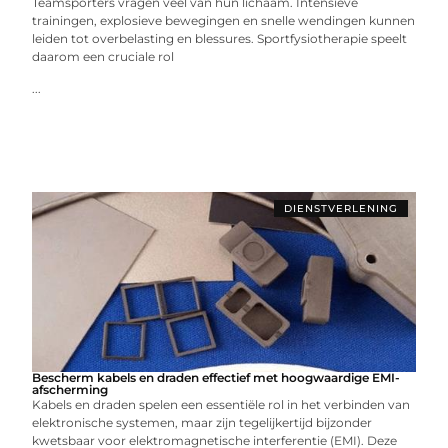
Teamsporters vragen veel van hun lichaam. Intensieve
trainingen, explosieve bewegingen en snelle wendingen kunnen
leiden tot overbelasting en blessures. Sportfysiotherapie speelt
daarom een cruciale rol
...
DIENSTVERLENING
Bescherm kabels en draden effectief met hoogwaardige EMI-
afscherming
Kabels en draden spelen een essentiële rol in het verbinden van
elektronische systemen, maar zijn tegelijkertijd bijzonder
kwetsbaar voor elektromagnetische interferentie (EMI). Deze