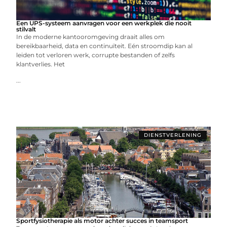
Een UPS-systeem aanvragen voor een werkplek die nooit
stilvalt
In de moderne kantooromgeving draait alles om
bereikbaarheid, data en continuïteit. Eén stroomdip kan al
leiden tot verloren werk, corrupte bestanden of zelfs
klantverlies. Het
...
DIENSTVERLENING
Sportfysiotherapie als motor achter succes in teamsport