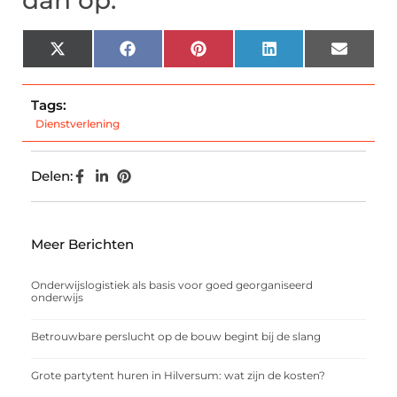
dan op:
X
Facebook
Pinterest
LinkedIn
Email
(Twitter)
Tags:
Dienstverlening
Delen:
Meer Berichten
Onderwijslogistiek als basis voor goed georganiseerd
onderwijs
Betrouwbare perslucht op de bouw begint bij de slang
Grote partytent huren in Hilversum: wat zijn de kosten?