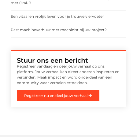
met Oral-B
Een vitaal en vrolijk leven voor je trouwe viervoeter
Past machineverhuur met machinist bij uw project?
Stuur ons een bericht
Registreer vandaag en deel jouw verhaal op ons
platform. Jouw verhaal kan direct anderen inspireren en
verbinden. Maak impact en word onderdeel van een
community waar verhalen ertoe doen.
Registreer nu en deel jouw verhaal!