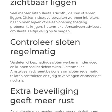
zichtbaar liggen
Veel mensen laten sleutels dichtbij deuren of ramen
liggen. Dit kan risico’s veroorzaken wanneer inbrekers
naar binnen kijken of via een opening toegang
proberen te krijgen. Slotenmaker Amstelveen adviseert
om sleutels altijd veilig op te bergen.
Controleer sloten
regelmatig
Versleten of beschadigde sloten werken minder goed
en kunnen sneller defect raken. Slotenmaker
Amstelveen adviseert bewoners om sloten regelmatig
te laten controleren en tijdig te vervangen wanneer dat
nodig is.
Extra beveiliging
geeft meer rust
Aanvullende maatregelen zoals meerpuntssluitingen,