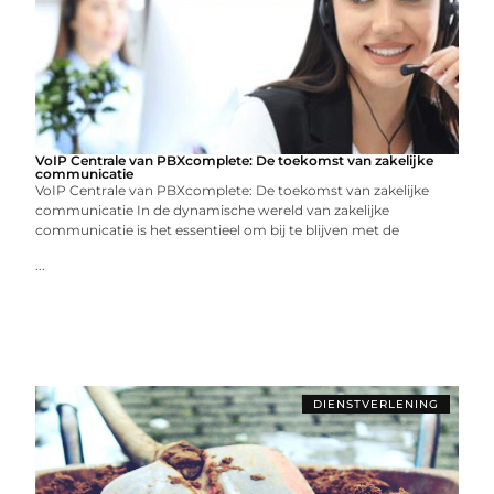
VoIP Centrale van PBXcomplete: De toekomst van zakelijke
communicatie
VoIP Centrale van PBXcomplete: De toekomst van zakelijke
communicatie In de dynamische wereld van zakelijke
communicatie is het essentieel om bij te blijven met de
...
DIENSTVERLENING