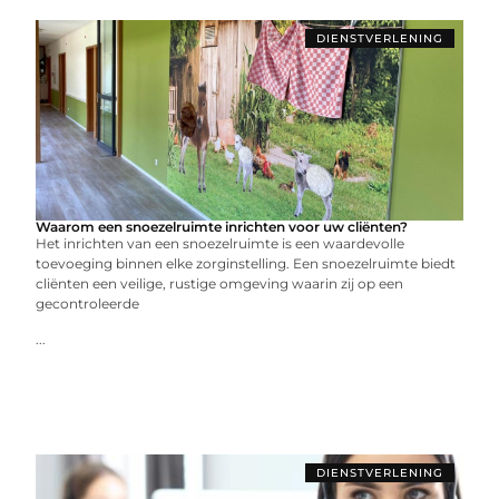
DIENSTVERLENING
Waarom een snoezelruimte inrichten voor uw cliënten?
Het inrichten van een snoezelruimte is een waardevolle
toevoeging binnen elke zorginstelling. Een snoezelruimte biedt
cliënten een veilige, rustige omgeving waarin zij op een
gecontroleerde
...
DIENSTVERLENING