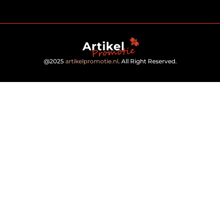
@2025
artikelpromotie.nl
. All Right Reserved.