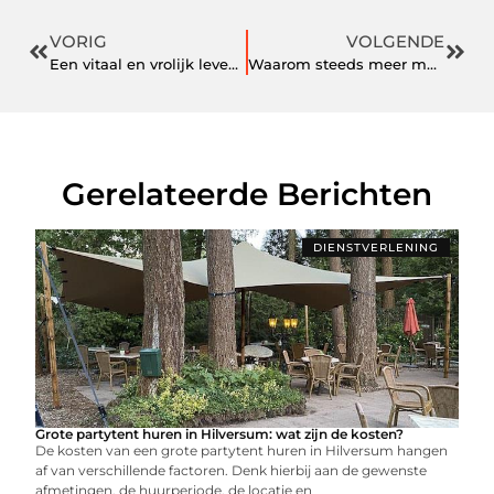
VORIG
VOLGENDE
Een vitaal en vrolijk leven voor je trouwe viervoeter
Waarom steeds meer mensen kiezen voor elektrisch poetsen met Oral-B
Gerelateerde Berichten
DIENSTVERLENING
Grote partytent huren in Hilversum: wat zijn de kosten?
De kosten van een grote partytent huren in Hilversum hangen
af van verschillende factoren. Denk hierbij aan de gewenste
afmetingen, de huurperiode, de locatie en