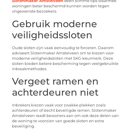
Slotenmaker Amstelveen
deelt slimme tips waarmee
woningen beter beschermd kunnen worden tegen
ongewenste bezoekers.
Gebruik moderne
veiligheidssloten
Oude sloten zijn vaak eenvoudig te forceren. Daarom
adviseert Slotenmaker Amstelveen om te kiezen voor
moderne veiligheidssloten met SKG-keurmerk. Deze
sloten bieden betere bescherming tegen veelgebruikte
inbraakmethodes.
Vergeet ramen en
achterdeuren niet
Inbrekers kiezen vaak voor zwakke plekken zoals
achterdeuren of slecht beveiligde ramen. Slotenmaker
Amstelveen raadt bewoners aan om ook deze delen van
de woning te voorzien van goede sloten en extra
beveiliging.