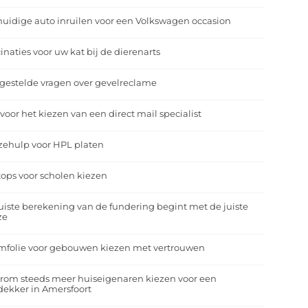
uidige auto inruilen voor een Volkswagen occasion
inaties voor uw kat bij de dierenarts
gestelde vragen over gevelreclame
 voor het kiezen van een direct mail specialist
zehulp voor HPL platen
ops voor scholen kiezen
uiste berekening van de fundering begint met de juiste
ze
mfolie voor gebouwen kiezen met vertrouwen
rom steeds meer huiseigenaren kiezen voor een
ekker in Amersfoort