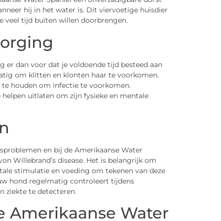
eer hij in het water is. Dit viervoetige huisdier
e veel tijd buiten willen doorbrengen.
zorging
g er dan voor dat je voldoende tijd besteed aan
atig om klitten en klonten haar te voorkomen.
 te houden om infectie te voorkomen.
 helpen uitlaten om zijn fysieke en mentale
n
sproblemen en bij de Amerikaanse Water
 von Willebrand’s disease. Het is belangrijk om
tale stimulatie en voeding om tekenen van deze
w hond regelmatig controleert tijdens
 ziekte te detecteren.
e Amerikaanse Water