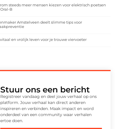
om steeds meer mensen kiezen voor elektrisch poetsen
 Oral-B
enmaker Amstelveen deelt slimme tips voor
aakpreventie
vitaal en vrolijk leven voor je trouwe viervoeter
Stuur ons een bericht
Registreer vandaag en deel jouw verhaal op ons
platform. Jouw verhaal kan direct anderen
inspireren en verbinden. Maak impact en word
onderdeel van een community waar verhalen
ertoe doen.