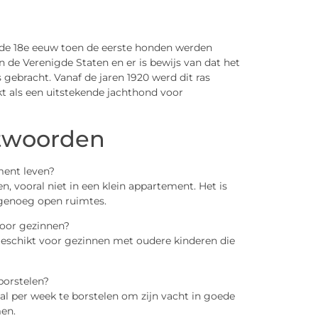
ot de 18e eeuw toen de eerste honden werden
n de Verenigde Staten en er is bewijs van dat het
ebracht. Vanaf de jaren 1920 werd dit ras
ikt als een uitstekende jachthond voor
ntwoorden
ment leven?
n, vooral niet in een klein appartement. Het is
 genoeg open ruimtes.
voor gezinnen?
jn geschikt voor gezinnen met oudere kinderen die
borstelen?
per week te borstelen om zijn vacht in goede
men.