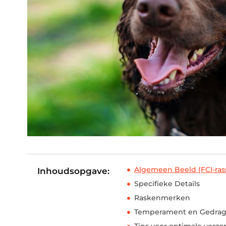
Algemeen Beeld (FCI-ras
Inhoudsopgave:
Specifieke Details
Raskenmerken
Temperament en Gedra