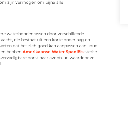
 om zijn vermogen om bijna alle
dere waterhondenrassen door verschillende
 vacht, die bestaat uit een korte onderlaag en
e weten dat het zich goed kan aanpassen aan koud
dien hebben
Amerikaanse Water Spaniëls
sterke
nverzadigbare dorst naar avontuur, waardoor ze
.