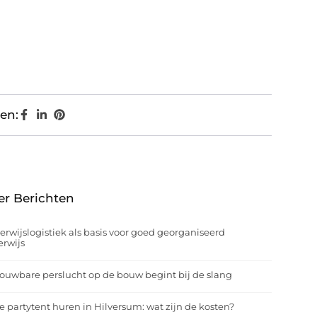
en:
er Berichten
rwijslogistiek als basis voor goed georganiseerd
rwijs
ouwbare perslucht op de bouw begint bij de slang
e partytent huren in Hilversum: wat zijn de kosten?