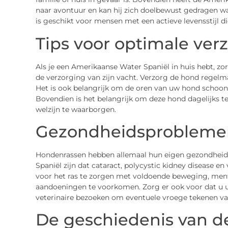
naar avontuur en kan hij zich doelbewust gedragen wann
is geschikt voor mensen met een actieve levensstijl di
Tips voor optimale ver
Als je een Amerikaanse Water Spaniël in huis hebt, zor
de verzorging van zijn vacht. Verzorg de hond regelm
Het is ook belangrijk om de oren van uw hond schoon
Bovendien is het belangrijk om deze hond dagelijks te
welzijn te waarborgen.
Gezondheidsprobleme
Hondenrassen hebben allemaal hun eigen gezondheid
Spaniël zijn dat cataract, polycystic kidney disease en
voor het ras te zorgen met voldoende beweging, men
aandoeningen te voorkomen. Zorg er ook voor dat u u
veterinaire bezoeken om eventuele vroege tekenen van
De geschiedenis van d