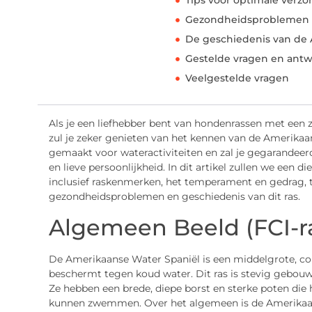
Tips voor optimale verzo
Gezondheidsproblemen
De geschiedenis van de
Gestelde vragen en ant
Veelgestelde vragen
Als je een liefhebber bent van hondenrassen met een 
zul je zeker genieten van het kennen van de Amerikaa
gemaakt voor wateractiviteiten en zal je gegarandeerd
en lieve persoonlijkheid. In dit artikel zullen we een
inclusief raskenmerken, het temperament en gedrag, t
gezondheidsproblemen en geschiedenis van dit ras.
Algemeen Beeld (FCI-r
De Amerikaanse Water Spaniël is een middelgrote, c
beschermt tegen koud water. Dit ras is stevig gebou
Ze hebben een brede, diepe borst en sterke poten die h
kunnen zwemmen. Over het algemeen is de Amerikaans