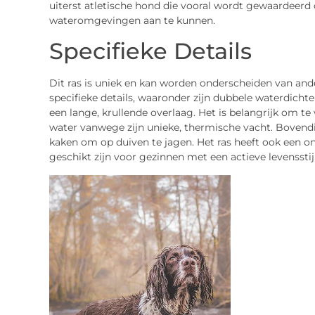
uiterst atletische hond die vooral wordt gewaardeerd
wateromgevingen aan te kunnen.
Specifieke Details
Dit ras is uniek en kan worden onderscheiden van an
specifieke details, waaronder zijn dubbele waterdichte
een lange, krullende overlaag. Het is belangrijk om t
water vanwege zijn unieke, thermische vacht. Boven
kaken om op duiven te jagen. Het ras heeft ook een o
geschikt zijn voor gezinnen met een actieve levensstijl