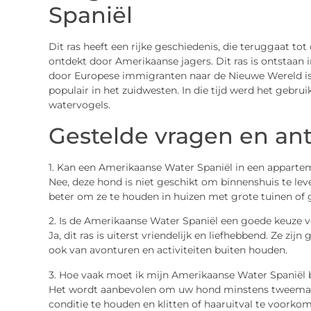
Spaniël
Dit ras heeft een rijke geschiedenis, die teruggaat t
ontdekt door Amerikaanse jagers. Dit ras is ontstaan i
door Europese immigranten naar de Nieuwe Wereld is g
populair in het zuidwesten. In die tijd werd het gebru
watervogels.
Gestelde vragen en a
1. Kan een Amerikaanse Water Spaniël in een apparte
Nee, deze hond is niet geschikt om binnenshuis te leve
beter om ze te houden in huizen met grote tuinen of
2. Is de Amerikaanse Water Spaniël een goede keuze 
Ja, dit ras is uiterst vriendelijk en liefhebbend. Ze zi
ook van avonturen en activiteiten buiten houden.
3. Hoe vaak moet ik mijn Amerikaanse Water Spaniël 
Het wordt aanbevolen om uw hond minstens tweemaal 
conditie te houden en klitten of haaruitval te voorko