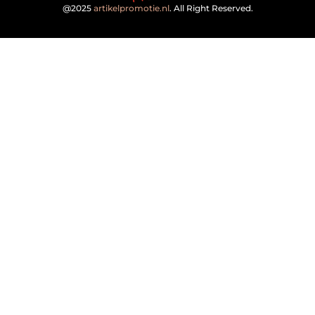
@2025
artikelpromotie.nl
. All Right Reserved.