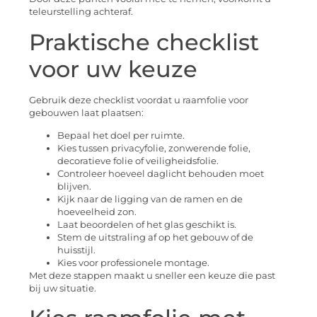
teleurstelling achteraf.
Praktische checklist
voor uw keuze
Gebruik deze checklist voordat u raamfolie voor
gebouwen laat plaatsen:
Bepaal het doel per ruimte.
Kies tussen privacyfolie, zonwerende folie,
decoratieve folie of veiligheidsfolie.
Controleer hoeveel daglicht behouden moet
blijven.
Kijk naar de ligging van de ramen en de
hoeveelheid zon.
Laat beoordelen of het glas geschikt is.
Stem de uitstraling af op het gebouw of de
huisstijl.
Kies voor professionele montage.
Met deze stappen maakt u sneller een keuze die past
bij uw situatie.