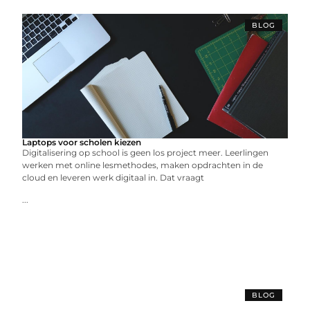
BLOG
Laptops voor scholen kiezen
Digitalisering op school is geen los project meer. Leerlingen
werken met online lesmethodes, maken opdrachten in de
cloud en leveren werk digitaal in. Dat vraagt
...
BLOG