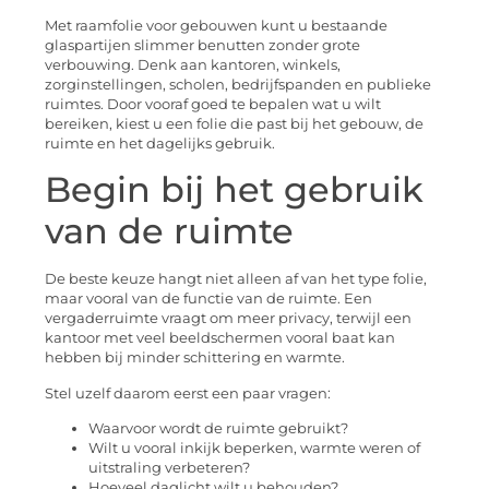
Met raamfolie voor gebouwen kunt u bestaande
glaspartijen slimmer benutten zonder grote
verbouwing. Denk aan kantoren, winkels,
zorginstellingen, scholen, bedrijfspanden en publieke
ruimtes. Door vooraf goed te bepalen wat u wilt
bereiken, kiest u een folie die past bij het gebouw, de
ruimte en het dagelijks gebruik.
Begin bij het gebruik
van de ruimte
De beste keuze hangt niet alleen af van het type folie,
maar vooral van de functie van de ruimte. Een
vergaderruimte vraagt om meer privacy, terwijl een
kantoor met veel beeldschermen vooral baat kan
hebben bij minder schittering en warmte.
Stel uzelf daarom eerst een paar vragen:
Waarvoor wordt de ruimte gebruikt?
Wilt u vooral inkijk beperken, warmte weren of
uitstraling verbeteren?
Hoeveel daglicht wilt u behouden?