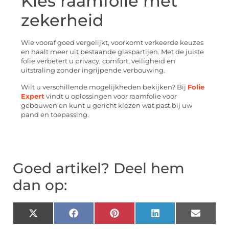
Kies raamfolie met
zekerheid
Wie vooraf goed vergelijkt, voorkomt verkeerde keuzes
en haalt meer uit bestaande glaspartijen. Met de juiste
folie verbetert u privacy, comfort, veiligheid en
uitstraling zonder ingrijpende verbouwing.
Wilt u verschillende mogelijkheden bekijken? Bij
Folie
Expert
vindt u oplossingen voor raamfolie voor
gebouwen en kunt u gericht kiezen wat past bij uw
pand en toepassing.
Goed artikel? Deel hem
dan op:
X
Facebook
Pinterest
LinkedIn
Email
(Twitter)