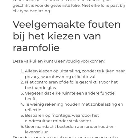
geschikt is voor de gewenste folie. Niet elke folie past bij
elk type beglazing.
Veelgemaakte fouten
bij het kiezen van
raamfolie
Deze valkuilen kunt u eenvoudig voorkomen:
Alleen kiezen op uitstraling, zonder te kijken naar
privacy, warmtewering of lichtinval.
Niet controleren of de folie geschikt is voor het
bestaande glas.
Vergeten dat elke ruimte een andere functie
heeft.
Te weinig rekening houden met zonbelasting en
reflectie.
Besparen op montage, waardoor het
eindresultaat minder strak wordt.
Geen aandacht besteden aan onderhoud en
levensduur.
Door deze punten vooraf mee te nemen, voorkomt u