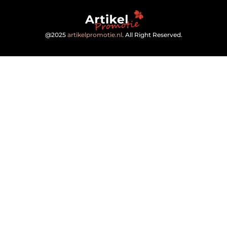
@2025
artikelpromotie.nl
. All Right Reserved.