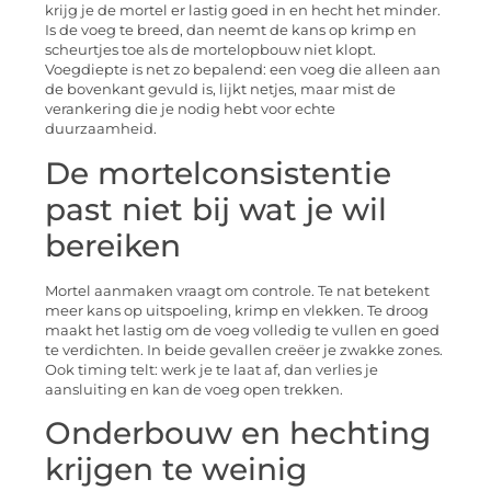
krijg je de mortel er lastig goed in en hecht het minder.
Is de voeg te breed, dan neemt de kans op krimp en
scheurtjes toe als de mortelopbouw niet klopt.
Voegdiepte is net zo bepalend: een voeg die alleen aan
de bovenkant gevuld is, lijkt netjes, maar mist de
verankering die je nodig hebt voor echte
duurzaamheid.
De mortelconsistentie
past niet bij wat je wil
bereiken
Mortel aanmaken vraagt om controle. Te nat betekent
meer kans op uitspoeling, krimp en vlekken. Te droog
maakt het lastig om de voeg volledig te vullen en goed
te verdichten. In beide gevallen creëer je zwakke zones.
Ook timing telt: werk je te laat af, dan verlies je
aansluiting en kan de voeg open trekken.
Onderbouw en hechting
krijgen te weinig