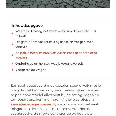
Inhoudsopgave:
Waarom de voeg het straatbeeld (en de levensduur)
bepaalt
Dit gaat er het vaakst mis bij kasseien voegen met
cement
Zo pak je het slim aan: van vullen naar gecontroleerd
voegen
Onderhoud en herstel: wat je voeg je vertelt
Veelgestelde vragen
Een strak straatbeeld met kasseien staat of valt met je
voeg. Je ziet het meteen, maar belangrijker: de voeg
bepaalt hoe stabiel alles blijft bij belasting, regen en
temperatuurschommelingen. Als je je verdiept in
kasseien voegen cement
, merk je snel dat het vaak
misgaat op details zoals de opbouw eronder, de
voegbreedte, de mortelconsistentie en het juiste