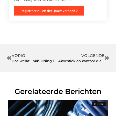
Registreer nu en deel jouw verhaal!
VORIG
VOLGENDE
Hoe werkt linkbuilding in Nijmegen?
Akoestiek op kantoor die je brein minder moe maakt
Gerelateerde Berichten
BLOG