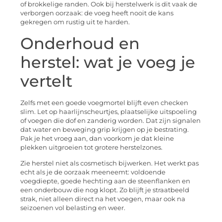
of brokkelige randen. Ook bij herstelwerk is dit vaak de
verborgen oorzaak: de voeg heeft nooit de kans
gekregen om rustig uit te harden.
Onderhoud en
herstel: wat je voeg je
vertelt
Zelfs met een goede voegmortel blijft even checken
slim. Let op haarlijnscheurtjes, plaatselijke uitspoeling
of voegen die dof en zanderig worden. Dat zijn signalen
dat water en beweging grip krijgen op je bestrating.
Pak je het vroeg aan, dan voorkom je dat kleine
plekken uitgroeien tot grotere herstelzones.
Zie herstel niet als cosmetisch bijwerken. Het werkt pas
echt als je de oorzaak meeneemt: voldoende
voegdiepte, goede hechting aan de steenflanken en
een onderbouw die nog klopt. Zo blijft je straatbeeld
strak, niet alleen direct na het voegen, maar ook na
seizoenen vol belasting en weer.