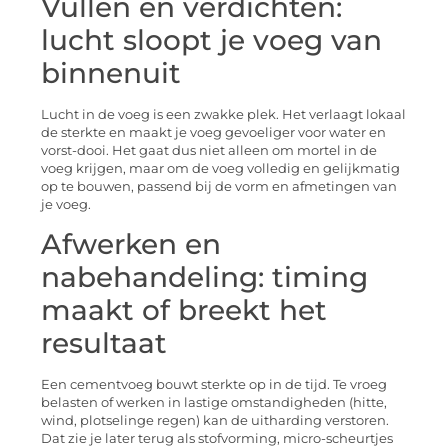
Vullen en verdichten:
lucht sloopt je voeg van
binnenuit
Lucht in de voeg is een zwakke plek. Het verlaagt lokaal
de sterkte en maakt je voeg gevoeliger voor water en
vorst-dooi. Het gaat dus niet alleen om mortel in de
voeg krijgen, maar om de voeg volledig en gelijkmatig
op te bouwen, passend bij de vorm en afmetingen van
je voeg.
Afwerken en
nabehandeling: timing
maakt of breekt het
resultaat
Een cementvoeg bouwt sterkte op in de tijd. Te vroeg
belasten of werken in lastige omstandigheden (hitte,
wind, plotselinge regen) kan de uitharding verstoren.
Dat zie je later terug als stofvorming, micro-scheurtjes