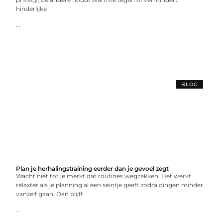
hinderlijke
...
BLOG
Plan je herhalingstraining eerder dan je gevoel zegt
Wacht niet tot je merkt dat routines wegzakken. Het werkt
relaxter als je planning al een seintje geeft zodra dingen minder
vanzelf gaan. Dan blijft
...