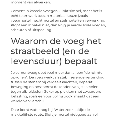
moment van afwerken.
Cement in kasseienvoegen klinkt simpel, maar het is
echt teamwork tussen materiaalkeuze (zoals
voegmortel, hechtmortel en stelmortel) en verwerking.
Klopt één schakel niet, dan krijg je eerder losse voegen,
scheuren of uitspoeling.
Waarom de voeg het
straatbeeld (en de
levensduur) bepaalt
Je cementvoeg doet veel meer dan alleen “de ruimte
opvullen”. De voeg werkt als stabiliserende verbinding
tussen de stenen: hij verdeelt krachten, beperkt
beweging en beschermt de randen van je kasseien
tegen afbrokkelen. Zeker op plekken met zwaardere
belasting, zoals een oprit of rijstrook, maakt dat een
wereld van verschil.
Daar komt water nog bij. Water zoekt altijd de
makkelijkste route. Sluit je mortel niet goed aan of