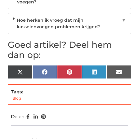
voegen?
Hoe herken ik vroeg dat mijn
▼
kasseienvoegen problemen krijgen?
Goed artikel? Deel hem
dan op:
X
Facebook
Pinterest
LinkedIn
Email
(Twitter)
Tags:
Blog
Delen: