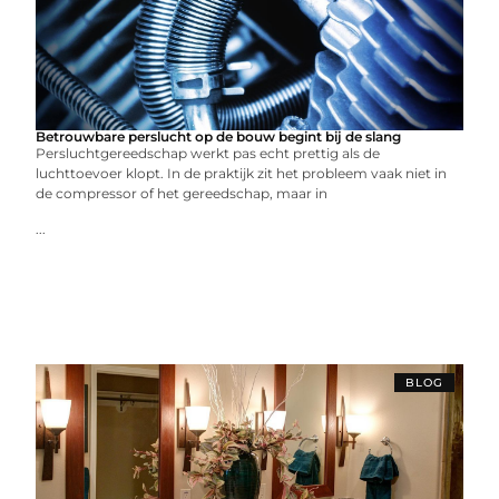
Betrouwbare perslucht op de bouw begint bij de slang
Persluchtgereedschap werkt pas echt prettig als de
luchttoevoer klopt. In de praktijk zit het probleem vaak niet in
de compressor of het gereedschap, maar in
...
BLOG