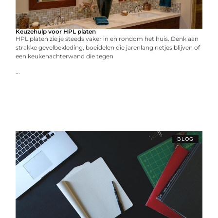
Keuzehulp voor HPL platen
HPL platen zie je steeds vaker in en rondom het huis. Denk aan
strakke gevelbekleding, boeidelen die jarenlang netjes blijven of
een keukenachterwand die tegen
...
BLOG