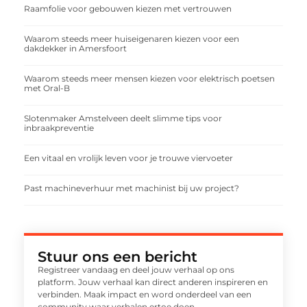
Raamfolie voor gebouwen kiezen met vertrouwen
Waarom steeds meer huiseigenaren kiezen voor een
dakdekker in Amersfoort
Waarom steeds meer mensen kiezen voor elektrisch poetsen
met Oral-B
Slotenmaker Amstelveen deelt slimme tips voor
inbraakpreventie
Een vitaal en vrolijk leven voor je trouwe viervoeter
Past machineverhuur met machinist bij uw project?
Stuur ons een bericht
Registreer vandaag en deel jouw verhaal op ons
platform. Jouw verhaal kan direct anderen inspireren en
verbinden. Maak impact en word onderdeel van een
community waar verhalen ertoe doen.