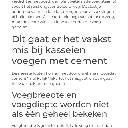
verdicht je niet goed, dan blijft water in de voeg staan of
spoelt het juist ongecontroleerd weg. Dat tast je
onderbouw aan en kan later zorgen voor verzakkingen
of holle plekken. Je straatbeeld oogt strak door de voeg,
maar de echte winst zit in wat er onder die voeg
gebeurt.
Dit gaat er het vaakst
mis bij kasseien
voegen met cement
De meeste fouten komen niet door onwil, maar doordat
cement “makkelijk” lijkt. Tot het misgaat, en dan gaat
het vaak ook meteen goed mis.
Voegbreedte en
voegdiepte worden niet
als één geheel bekeken
Voegbreedte is geen los detail. Is de voeg te smal, dan