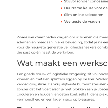
Stijlvol zonder concessi
Duurzame keuze voor de 
Slim online selecteren
Veelgestelde vragen
Zware werkzaamheden vragen om schoenen die méér
ademen en meegaan in elke beweging, zodat je na een
voor de nieuwste generatie veiligheidssneakers comb
die past op én naast de werkvloer.
Wat maakt een werksc
Een goede bouw- of logistieke omgeving zit vol onver
vloeren en metalen splinters liggen op de loer. Wer
verdedigingslinie. Dankzij slijtvaste buitenmateria
zonder dat het voelt alsof je met blokken aan je voet
circuleren en houden je voeten koel, zelfs tijdens piek
vermoeidheid en een lager risico op blessures.