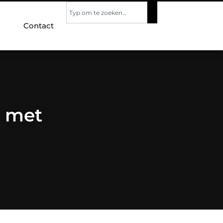
Contact
k met