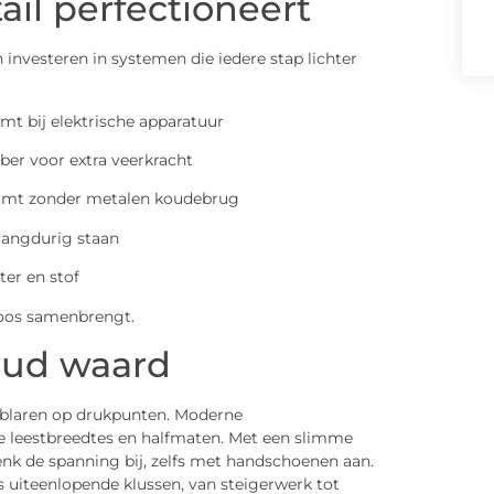
ail perfectioneert
n investeren in systemen die iedere stap lichter
mt bij elektrische apparatuur
ber voor extra veerkracht
hermt zonder metalen koudebrug
langdurig staan
ter en stof
lloos samenbrengt.
goud waard
 blaren op drukpunten. Moderne
se leestbreedtes en halfmaten. Met een slimme
enk de spanning bij, zelfs met handschoenen aan.
 uiteenlopende klussen, van steigerwerk tot