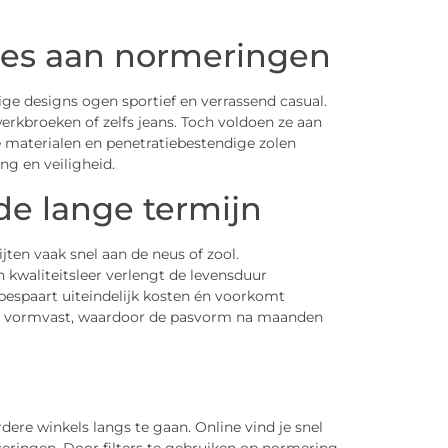
sies aan normeringen
e designs ogen sportief en verrassend casual.
rkbroeken of zelfs jeans. Toch voldoen ze aan
 materialen en penetratiebestendige zolen
ing en veiligheid.
e lange termijn
jten vaak snel aan de neus of zool.
 kwaliteitsleer verlengt de levensduur
 bespaart uiteindelijk kosten én voorkomt
en vormvast, waardoor de pasvorm na maanden
re winkels langs te gaan. Online vind je snel