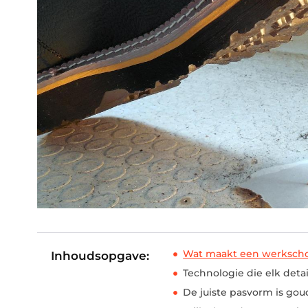
Wat maakt een werksch
Inhoudsopgave:
Technologie die elk detai
De juiste pasvorm is go