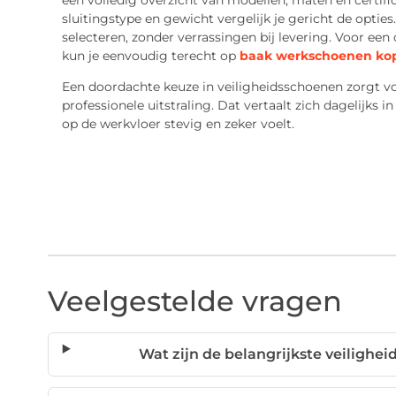
een volledig overzicht van modellen, maten en certifi
sluitingstype en gewicht vergelijk je gericht de opties
selecteren, zonder verrassingen bij levering. Voor een
kun je eenvoudig terecht op
baak werkschoenen ko
Een doordachte keuze in veiligheidsschoenen zorgt v
professionele uitstraling. Dat vertaalt zich dagelijks i
op de werkvloer stevig en zeker voelt.
Veelgestelde vragen
Wat zijn de belangrijkste veiligh