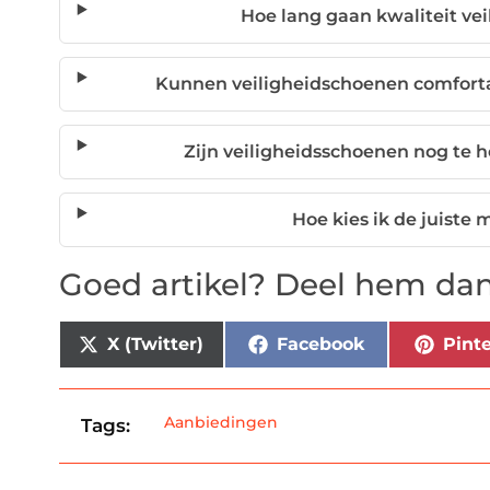
Hoe lang gaan kwaliteit ve
Kunnen veiligheidschoenen comforta
Zijn veiligheidsschoenen nog te
Hoe kies ik de juiste
Goed artikel? Deel hem dan
X (Twitter)
Facebook
Pinte
Aanbiedingen
Tags: