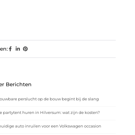
en:
er Berichten
ouwbare perslucht op de bouw begint bij de slang
e partytent huren in Hilversum: wat zijn de kosten?
uidige auto inruilen voor een Volkswagen occasion