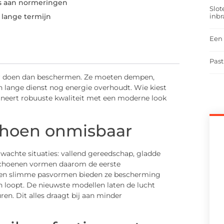
es aan normeringen
Slot
inbr
lange termijn
Een 
Past
 doen dan beschermen. Ze moeten dempen,
 lange dienst nog energie overhoudt. Wie kiest
ineert robuuste kwaliteit met een moderne look
hoen onmisbaar
wachte situaties: vallend gereedschap, gladde
kschoenen vormen daarom de eerste
len en slimme pasvormen bieden ze bescherming
en loopt. De nieuwste modellen laten de lucht
uren. Dit alles draagt bij aan minder