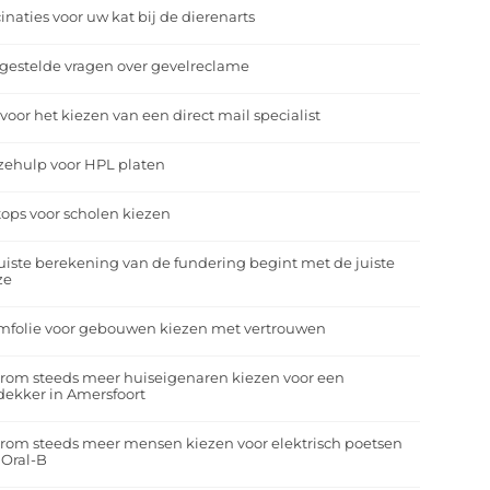
inaties voor uw kat bij de dierenarts
gestelde vragen over gevelreclame
 voor het kiezen van een direct mail specialist
zehulp voor HPL platen
ops voor scholen kiezen
uiste berekening van de fundering begint met de juiste
ze
mfolie voor gebouwen kiezen met vertrouwen
rom steeds meer huiseigenaren kiezen voor een
ekker in Amersfoort
om steeds meer mensen kiezen voor elektrisch poetsen
 Oral-B