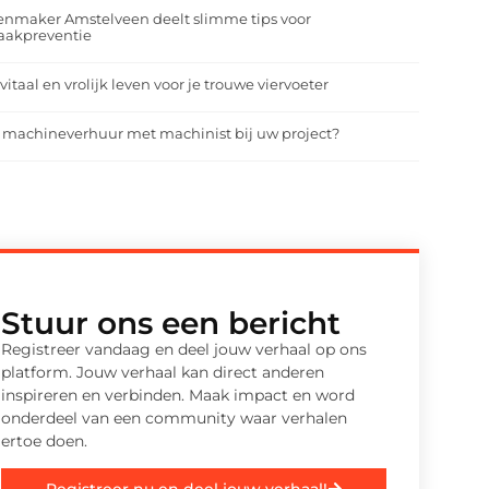
enmaker Amstelveen deelt slimme tips voor
aakpreventie
vitaal en vrolijk leven voor je trouwe viervoeter
 machineverhuur met machinist bij uw project?
Stuur ons een bericht
Registreer vandaag en deel jouw verhaal op ons
platform. Jouw verhaal kan direct anderen
inspireren en verbinden. Maak impact en word
onderdeel van een community waar verhalen
ertoe doen.