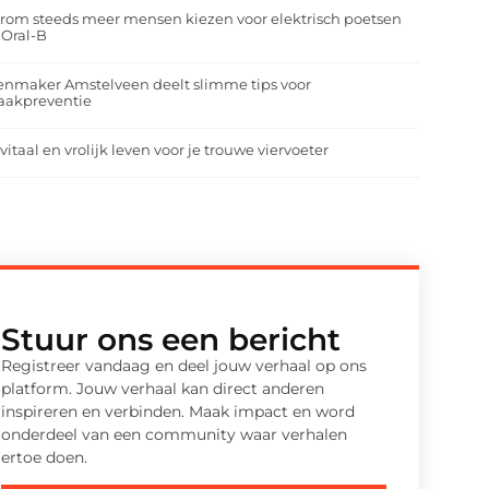
om steeds meer mensen kiezen voor elektrisch poetsen
 Oral-B
enmaker Amstelveen deelt slimme tips voor
aakpreventie
vitaal en vrolijk leven voor je trouwe viervoeter
Stuur ons een bericht
Registreer vandaag en deel jouw verhaal op ons
platform. Jouw verhaal kan direct anderen
inspireren en verbinden. Maak impact en word
onderdeel van een community waar verhalen
ertoe doen.