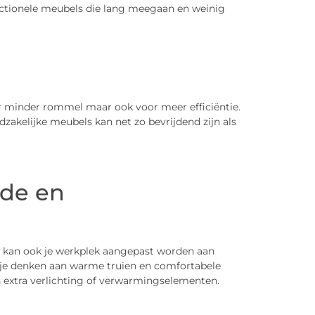
unctionele meubels die lang meegaan en weinig
r minder rommel maar ook voor meer efficiëntie.
akelijke meubels kan net zo bevrijdend zijn als
de en
o kan ook je werkplek aangepast worden aan
 je denken aan warme truien en comfortabele
an extra verlichting of verwarmingselementen.