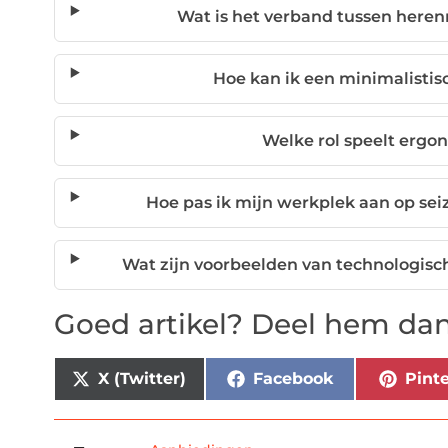
Wat is het verband tussen here
Hoe kan ik een minimalistis
Welke rol speelt ergo
Hoe pas ik mijn werkplek aan op s
Wat zijn voorbeelden van technologisch
Goed artikel? Deel hem dan
X (Twitter)
Facebook
Pinte