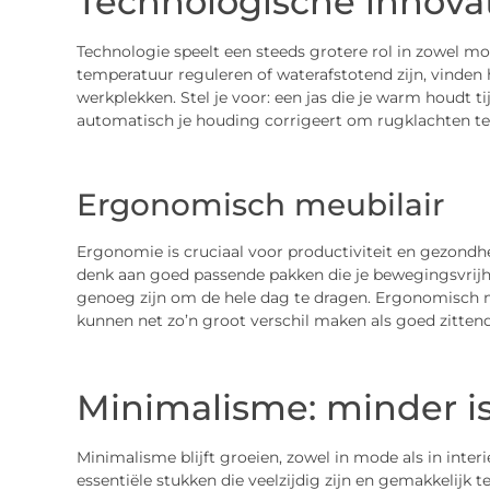
Technologische innova
Technologie speelt een steeds grotere rol in zowel mo
temperatuur reguleren of waterafstotend zijn, vinden
werkplekken. Stel je voor: een jas die je warm houdt 
automatisch je houding corrigeert om rugklachten t
Ergonomisch meubilair
Ergonomie is cruciaal voor productiviteit en gezondhe
denk aan goed passende pakken die je bewegingsvrijh
genoeg zijn om de hele dag te dragen. Ergonomisch me
kunnen net zo’n groot verschil maken als goed zittend
Minimalisme: minder i
Minimalisme blijft groeien, zowel in mode als in inte
essentiële stukken die veelzijdig zijn en gemakkelijk