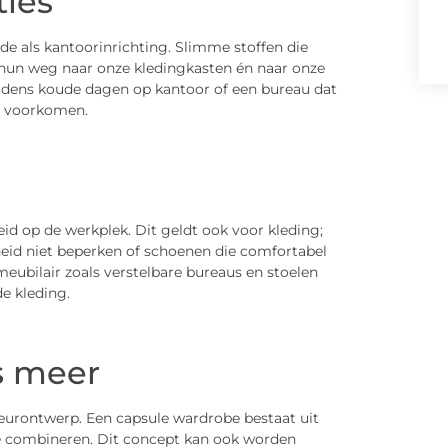
ties
de als kantoorinrichting. Slimme stoffen die
 hun weg naar onze kledingkasten én naar onze
tijdens koude dagen op kantoor of een bureau dat
e voorkomen.
id op de werkplek. Dit geldt ook voor kleding;
eid niet beperken of schoenen die comfortabel
ubilair zoals verstelbare bureaus en stoelen
e kleding.
s meer
rieurontwerp. Een capsule wardrobe bestaat uit
 te combineren. Dit concept kan ook worden