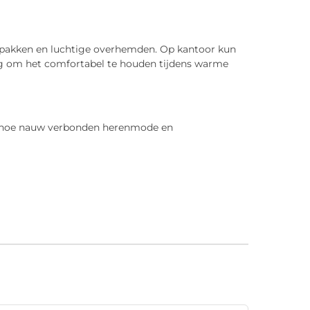
en pakken en luchtige overhemden. Op kantoor kun
ing om het comfortabel te houden tijdens warme
er hoe nauw verbonden herenmode en