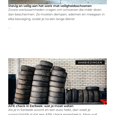
Stevig en veilig aan het werk met veiligheidsschoenen
Zware werkzaamheden vragen om schoenen die méér doen
dan beschermen. Ze moeten dempen, ademen en meegaan in
elke beweging, zodat je na een lange dienst
...
AANBIEDINGEN
APK check in Eerbeek: wat je moet weten
Als je in Eerbeek woont en een auto hebt, dan weet je
waarschijnlijk al dat een APK check essentieel is. Maar wat