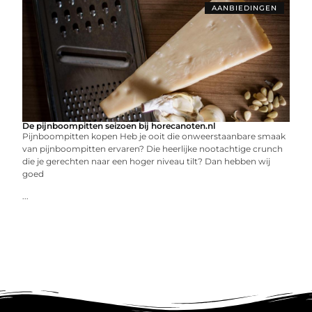
AANBIEDINGEN
De pijnboompitten seizoen bij horecanoten.nl
Pijnboompitten kopen Heb je ooit die onweerstaanbare smaak
van pijnboompitten ervaren? Die heerlijke nootachtige crunch
die je gerechten naar een hoger niveau tilt? Dan hebben wij
goed
...