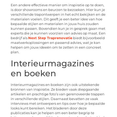
Een andere effectieve manier om inspiratie op te doen,
is door showrooms en beurzen te bezoeken. Hier kun je
verschillende trapontwerpen in het echt bekijken en de
materialen voelen. Dit geeft je een beter idee van hoe
bepaalde stijlen en materialen in jouw huis zouden
kunnen passen. Bovendien kun je in gesprek gaan met
experts die je kunnen voorzien van advies op maat. Een
bedrijf als
Next Step Traprenovatie
biedt bijvoorbeeld
maatwerkoplossingen en passend advies, wat je kan
helpen om jouw ideeën om te zetten in een concreet
plan.
Interieurmagazines
en boeken
Interieurmagazines en boeken zijn ook uitstekende
bronnen van inspiratie. Ze bieden vaak diepgaande
artikelen en prachtige foto’s van gerenoveerde trappen
in verschillende stijlen. Daarnaast bevatten ze vaak
interviews met ontwerpers en tips over hoe je bepaalde
looks kunt bereiken. Het bladeren door deze
publicaties kan je helpen om een beter begrip te