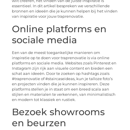
wilt creëren, het vinden van de juiste inspiratie is
essentieel. In dit artikel bespreken we verschillende
bronnen en ideeën die je kunnen helpen bij het vinden
van inspiratie voor jouw traprenovatie.
Online platforms en
sociale media
Een van de meest toegankelijke manieren om
inspiratie op te doen voor traprenovatie is via online
platforms en sociale media. Websites zoals Pinterest en
Instagram zijn rijk aan visuele content en bieden een
schat aan ideeën. Door te zoeken op hashtags zoals
#traprenovatie of #staircaseideas, kun je talloze foto’s
en projecten vinden die je kunnen inspireren. Deze
platforms stellen je in staat om een breed scala aan
stijlen en materialen te verkennen, van minimalistisch
en modern tot klassiek en rustiek.
Bezoek showrooms
en beurzen