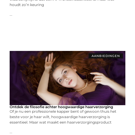
houdt zo’n keuring
...
AANBIEDINGEN
Ontdek de filosofie achter hoogwaardige haarverzorging
Of je nu een professionele kapper bent of gewoon thuis het
beste voor je haar wilt, hoogwaardige haarverzorging is
essentieel. Maar wat maakt een haarverzorgingsproduct
...