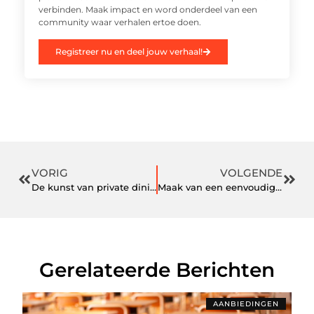
verbinden. Maak impact en word onderdeel van een
community waar verhalen ertoe doen.
Registreer nu en deel jouw verhaal!
VORIG
VOLGENDE
De kunst van private dining
Maak van een eenvoudige waterfles een persoonlijk statement
Gerelateerde Berichten
AANBIEDINGEN