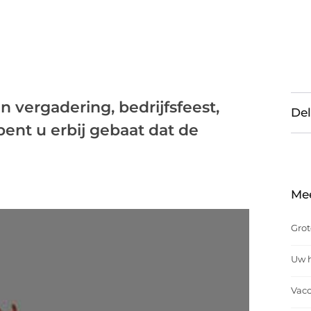
n vergadering, bedrijfsfeest,
Del
bent u erbij gebaat dat de
Me
Grot
Uw h
Vacc