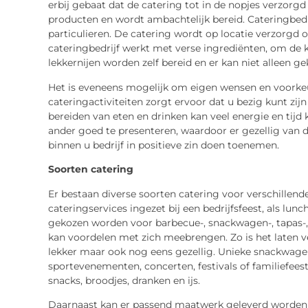
erbij gebaat dat de catering tot in de nopjes verzorgd
producten en wordt ambachtelijk bereid. Cateringbedri
particulieren. De catering wordt op locatie verzorgd o
cateringbedrijf werkt met verse ingrediënten, om de 
lekkernijen worden zelf bereid en er kan niet alleen g
Het is eveneens mogelijk om eigen wensen en voorkeu
cateringactiviteiten zorgt ervoor dat u bezig kunt zijn
bereiden van eten en drinken kan veel energie en tijd 
ander goed te presenteren, waardoor er gezellig van d
binnen u bedrijf in positieve zin doen toenemen.
Soorten catering
Er bestaan diverse soorten catering voor verschillen
cateringservices ingezet bij een bedrijfsfeest, als lun
gekozen worden voor barbecue-, snackwagen-, tapas-, b
kan voordelen met zich meebrengen. Zo is het laten v
lekker maar ook nog eens gezellig. Unieke snackwage
sportevenementen, concerten, festivals of familiefees
snacks, broodjes, dranken en ijs.
Daarnaast kan er passend maatwerk geleverd worden 