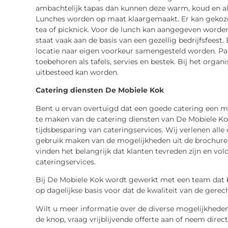
ambachtelijk tapas dan kunnen deze warm, koud en als
Lunches worden op maat klaargemaakt. Er kan gekoz
tea of picknick. Voor de lunch kan aangegeven worde
staat vaak aan de basis van een gezellig bedrijfsfeest
locatie naar eigen voorkeur samengesteld worden. Par
toebehoren als tafels, servies en bestek. Bij het organ
uitbesteed kan worden.
Catering diensten De Mobiele Kok
Bent u ervan overtuigd dat een goede catering een 
te maken van de catering diensten van De Mobiele Kok
tijdsbesparing van cateringservices. Wij verlenen alle
gebruik maken van de mogelijkheden uit de brochure
vinden het belangrijk dat klanten tevreden zijn en vo
cateringservices.
Bij De Mobiele Kok wordt gewerkt met een team dat bes
op dagelijkse basis voor dat de kwaliteit van de ge
Wilt u meer informatie over de diverse mogelijkhede
de knop, vraag vrijblijvende offerte aan of neem direc