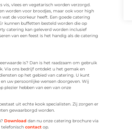
 vis, vlees en vegetarisch worden verzorgd.
en worden voor broodjes, maar ook voor high
n wat de voorkeur heeft. Een goede catering
. Er kunnen buffetten besteld worden die op
ty catering kan geleverd worden inclusief
iseren van een feest is het handig als de catering
meerwaarde is? Dan is het raadzaam om gebruik
. Via ons bedrijf ontdekt u het gemak en
 diensten op het gebied van catering. U kunt
 en uw persoonlijke wensen doorgeven. Wij
lop plezier hebben van een van onze
taat uit echte kook specialisten. Zij zorgen er
rechten gewaarborgd worden.
n?
Download
dan nu onze catering brochure via
t telefonisch
contact
op.