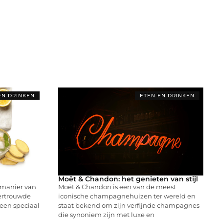
EN DRINKEN
ETEN EN DRINKEN
Moët & Chandon: het genieten van stijl
e manier van
Moët & Chandon is een van de meest
vertrouwde
iconische champagnehuizen ter wereld en
een speciaal
staat bekend om zijn verfijnde champagnes
die synoniem zijn met luxe en