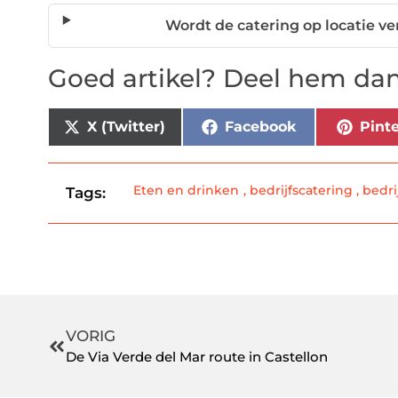
Wordt de catering op locatie ve
Goed artikel? Deel hem dan
X (Twitter)
Facebook
Pinte
Eten en drinken
,
bedrijfscatering
,
bedri
Tags:
VORIG
De Via Verde del Mar route in Castellon