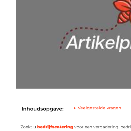
Veelgestelde vragen
Inhoudsopgave:
Zoekt u
bedrijfscatering
voor een vergadering, bedrij