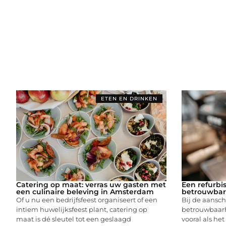
ETEN EN DRINKEN
Catering op maat: verras uw gasten met
Een refurbi
een culinaire beleving in Amsterdam
betrouwbar
Of u nu een bedrijfsfeest organiseert of een
Bij de aansch
intiem huwelijksfeest plant, catering op
betrouwbaarhe
maat is dé sleutel tot een geslaagd
vooral als h