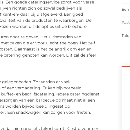
 is. Een goede cateringservice zorgt voor verse
jven richten zich op zowel bedrijven als
Een 
f kant-en-klaar bij u afgeleverd. Een goed
kwaliteit van de producten te waarborgen. De
Past
ekozen worden uit de opties uit de brochure.
Tafe
ren door te geven. Het uitbesteden van
 met zaken die er voor u echt toe doen. Het zelf
kosten. Daarnaast is het belangrijk om een en
e catering genoten kan worden. Dit zal de sfeer
de gelegenheden. Zo worden er vaak
ch of een vergadering. Er kan bijvoorbeeld
uffet- en bedrijfscatering. Iedere cateringdienst
erzorgen van een barbecue op maat niet alleen
ns worden bijvoorbeeld ingezet op
ten. Een snackwagen kan zorgen voor frieten,
zodat niemand iets tekortkomt. Kiest u voor een