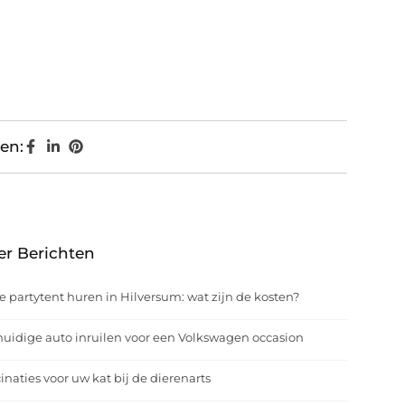
en:
er Berichten
e partytent huren in Hilversum: wat zijn de kosten?
uidige auto inruilen voor een Volkswagen occasion
inaties voor uw kat bij de dierenarts