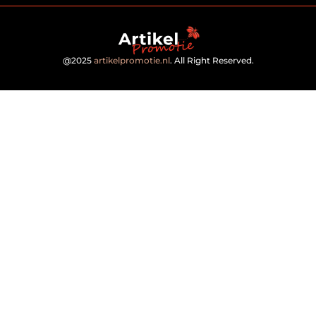
@2025
artikelpromotie.nl
. All Right Reserved.