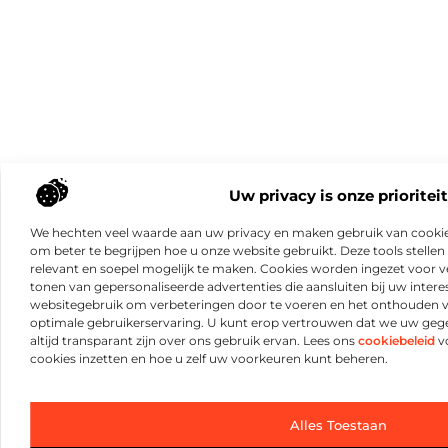
Uw privacy is onze prioriteit
We hechten veel waarde aan uw privacy en maken gebruik van cookie
om beter te begrijpen hoe u onze website gebruikt. Deze tools stellen 
relevant en soepel mogelijk te maken. Cookies worden ingezet voor ve
tonen van gepersonaliseerde advertenties die aansluiten bij uw intere
websitegebruik om verbeteringen door te voeren en het onthouden 
optimale gebruikerservaring. U kunt erop vertrouwen dat we uw ge
altijd transparant zijn over ons gebruik ervan. Lees ons
cookiebeleid
vo
cookies inzetten en hoe u zelf uw voorkeuren kunt beheren.
Alles Toestaan