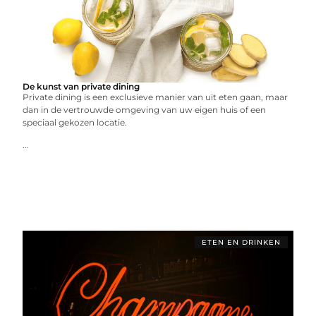
De kunst van private dining
Private dining is een exclusieve manier van uit eten gaan, maar
dan in de vertrouwde omgeving van uw eigen huis of een
speciaal gekozen locatie.
...
ETEN EN DRINKEN