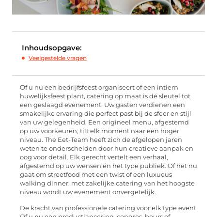
Inhoudsopgave:
Veelgestelde vragen
Of u nu een bedrijfsfeest organiseert of een intiem
huwelijksfeest plant, catering op maat is dé sleutel tot
een geslaagd evenement. Uw gasten verdienen een
smakelijke ervaring die perfect past bij de sfeer en stijl
van uw gelegenheid. Een origineel menu, afgestemd
op uw voorkeuren, tilt elk moment naar een hoger
niveau. The Eet-Team heeft zich de afgelopen jaren
weten te onderscheiden door hun creatieve aanpak en
oog voor detail. Elk gerecht vertelt een verhaal,
afgestemd op uw wensen én het type publiek. Of het nu
gaat om streetfood met een twist of een luxueus
walking dinner: met zakelijke catering van het hoogste
niveau wordt uw evenement onvergetelijk.
De kracht van professionele catering voor elk type event
Of u nu een productlancering, congres, beurs of