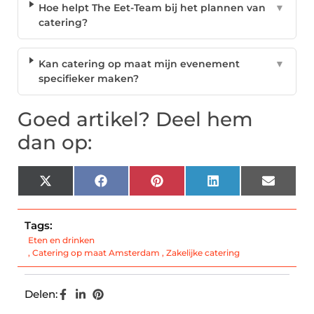
Hoe helpt The Eet-Team bij het plannen van
▼
catering?
Kan catering op maat mijn evenement
▼
specifieker maken?
Goed artikel? Deel hem
dan op:
X
Facebook
Pinterest
LinkedIn
Email
(Twitter)
Tags:
Eten en drinken
,
Catering op maat Amsterdam
,
Zakelijke catering
Delen: