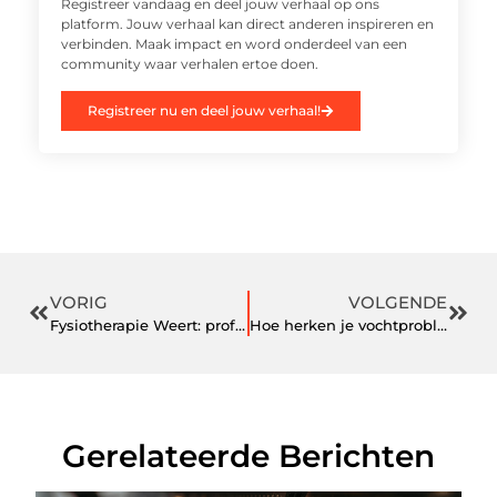
Registreer vandaag en deel jouw verhaal op ons
platform. Jouw verhaal kan direct anderen inspireren en
verbinden. Maak impact en word onderdeel van een
community waar verhalen ertoe doen.
Registreer nu en deel jouw verhaal!
VORIG
VOLGENDE
Fysiotherapie Weert: professionele zorg voor herstel en preventie
Hoe herken je vochtproblemen in je gevel en wat kun je eraan doen?
Gerelateerde Berichten