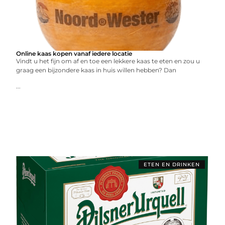
Online kaas kopen vanaf iedere locatie
Vindt u het fijn om af en toe een lekkere kaas te eten en zou u
graag een bijzondere kaas in huis willen hebben? Dan
...
ETEN EN DRINKEN