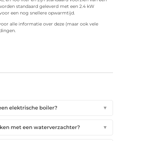
 worden standaard geleverd met een 2.4 kW
 voor een nog snellere opwarmtijd.
voor alle informatie over deze (maar ook vele
dingen.
en elektrische boiler?
▼
uiken met een waterverzachter?
▼