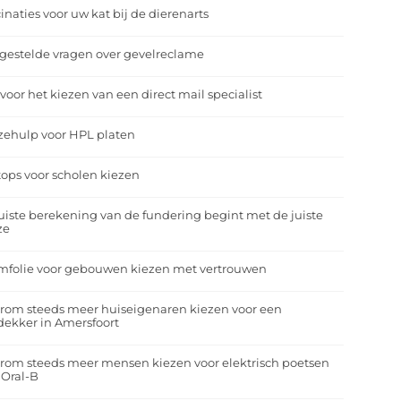
inaties voor uw kat bij de dierenarts
gestelde vragen over gevelreclame
 voor het kiezen van een direct mail specialist
zehulp voor HPL platen
ops voor scholen kiezen
uiste berekening van de fundering begint met de juiste
ze
mfolie voor gebouwen kiezen met vertrouwen
rom steeds meer huiseigenaren kiezen voor een
ekker in Amersfoort
om steeds meer mensen kiezen voor elektrisch poetsen
 Oral-B