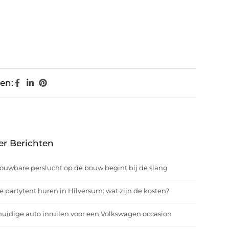
en:
er Berichten
ouwbare perslucht op de bouw begint bij de slang
e partytent huren in Hilversum: wat zijn de kosten?
uidige auto inruilen voor een Volkswagen occasion