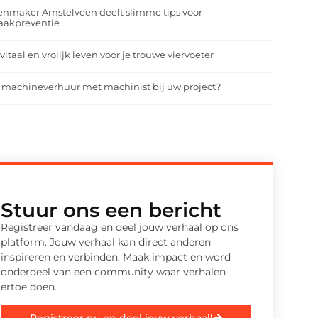
enmaker Amstelveen deelt slimme tips voor
aakpreventie
vitaal en vrolijk leven voor je trouwe viervoeter
 machineverhuur met machinist bij uw project?
Stuur ons een bericht
Registreer vandaag en deel jouw verhaal op ons
platform. Jouw verhaal kan direct anderen
inspireren en verbinden. Maak impact en word
onderdeel van een community waar verhalen
ertoe doen.