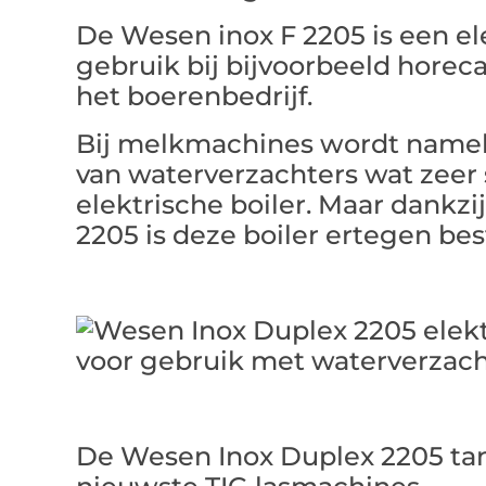
De Wesen inox F 2205 is een ele
gebruik bij bijvoorbeeld horec
het boerenbedrijf.
Bij melkmachines wordt namel
van waterverzachters wat zeer s
elektrische boiler. Maar dankzi
2205 is deze boiler ertegen be
De Wesen Inox Duplex 2205 ta