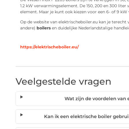
1.2 kW verwarmingselement. De 150, 200 en 300 liter
element. Maar je kunt ook kiezen voor een 6- of 9 kW
Op de website van elektrischeboiler.eu kan je terecht 
andere)
boilers
en duidelijke Nederlandstalige handlei
https://elektrischeboiler.eu/
Veelgestelde vragen
Wat zijn de voordelen van e
Kan ik een elektrische boiler gebr