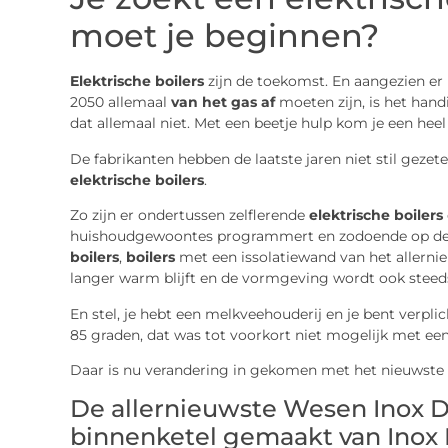
moet je beginnen?
Elektrische boilers
zijn de toekomst. En aangezien er 
2050 allemaal
van het gas af
moeten zijn, is het handi
dat allemaal niet. Met een beetje hulp kom je een heel
De fabrikanten hebben de laatste jaren niet stil geze
elektrische boilers
.
Zo zijn er ondertussen zelflerende
elektrische boilers
huishoudgewoontes programmert en zodoende op de m
boilers
,
boilers
met een issolatiewand van het allerni
langer warm blijft en de vormgeving wordt ook steeds
En stel, je hebt een melkveehouderij en je bent verpl
85 graden, dat was tot voorkort niet mogelijk met een
Daar is nu verandering in gekomen met het nieuwste
De allernieuwste Wesen Inox D
binnenketel gemaakt van Inox 