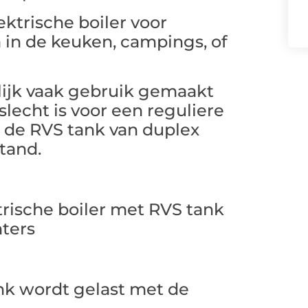
ktrische boiler voor
a in de keuken, campings, of
ijk vaak gebruik gemaakt
lecht is voor een reguliere
j de RVS tank van duplex
stand.
nk wordt gelast met de