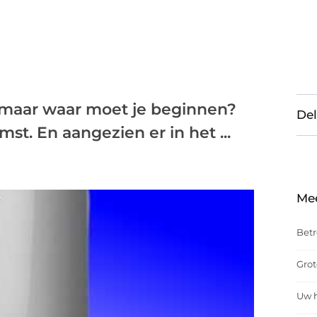
, maar waar moet je beginnen?
Del
mst. En aangezien er in het ...
Me
Betr
Grot
Uw h