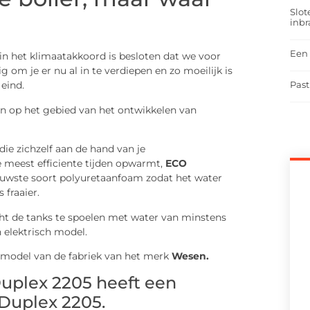
Slot
inbr
Een 
in het klimaatakkoord is besloten dat we voor
g om je er nu al in te verdiepen en zo moeilijk is
Past
 eind.
ten op het gebied van het ontwikkelen van
die zichzelf aan de hand van je
eest efficiente tijden opwarmt,
ECO
euwste soort polyuretaanfoam zodat het water
 fraaier.
icht de tanks te spoelen met water van minstens
 elektrisch model.
 model van de fabriek van het merk
Wesen.
uplex 2205 heeft een
Duplex 2205.