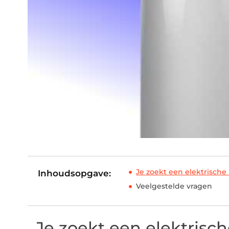
Je zoekt een elektrische
Inhoudsopgave:
Veelgestelde vragen
Je zoekt een elektrisch