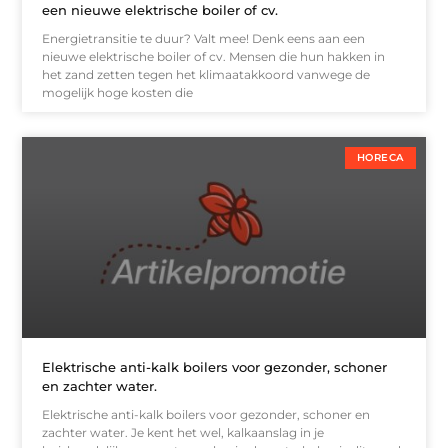
een nieuwe elektrische boiler of cv.
Energietransitie te duur? Valt mee! Denk eens aan een
nieuwe elektrische boiler of cv. Mensen die hun hakken in
het zand zetten tegen het klimaatakkoord vanwege de
mogelijk hoge kosten die
HORECA
Elektrische anti-kalk boilers voor gezonder, schoner
en zachter water.
Elektrische anti-kalk boilers voor gezonder, schoner en
zachter water. Je kent het wel, kalkaanslag in je