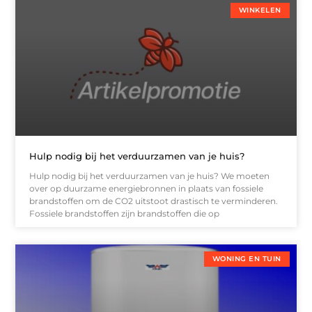
WINKELEN
Hulp nodig bij het verduurzamen van je huis?
Hulp nodig bij het verduurzamen van je huis? We moeten
over op duurzame energiebronnen in plaats van fossiele
brandstoffen om de CO2 uitstoot drastisch te verminderen.
Fossiele brandstoffen zijn brandstoffen die op
WONING EN TUIN