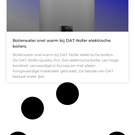
Boilerwater snel warm bij DAT-Nofer elektrische
boilers.
Boilerwater snel warm bij DAT-Nofer elektrische boilers.
De DAT-Nofer Quality-Pro. Een elektrische boiler van hoge
kwaliteit, vervaardigd in Europa en met alleen
hoogwaardige materialen gemaakt. De fabriek van DAT
bestaat meer dan