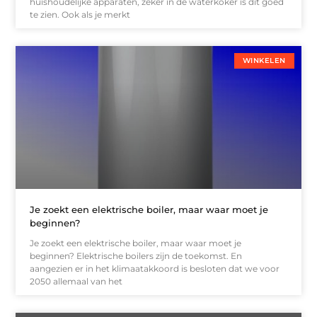
huishoudelijke apparaten, zeker in de waterkoker is dit goed
te zien. Ook als je merkt
WINKELEN
Je zoekt een elektrische boiler, maar waar moet je
beginnen?
Je zoekt een elektrische boiler, maar waar moet je
beginnen? Elektrische boilers zijn de toekomst. En
aangezien er in het klimaatakkoord is besloten dat we voor
2050 allemaal van het