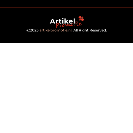
@2025
artikelpromotie.nl
. All Right Reserved.