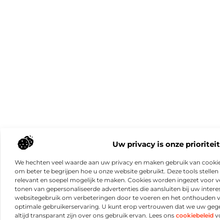
Uw privacy is onze prioriteit
We hechten veel waarde aan uw privacy en maken gebruik van cookie
om beter te begrijpen hoe u onze website gebruikt. Deze tools stellen 
relevant en soepel mogelijk te maken. Cookies worden ingezet voor ve
tonen van gepersonaliseerde advertenties die aansluiten bij uw intere
websitegebruik om verbeteringen door te voeren en het onthouden 
optimale gebruikerservaring. U kunt erop vertrouwen dat we uw ge
altijd transparant zijn over ons gebruik ervan. Lees ons
cookiebeleid
vo