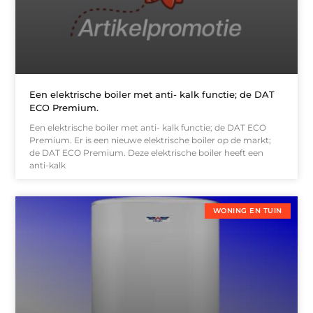
Een elektrische boiler met anti- kalk functie; de DAT
ECO Premium.
Een elektrische boiler met anti- kalk functie; de DAT ECO
Premium. Er is een nieuwe elektrische boiler op de markt;
de DAT ECO Premium. Deze elektrische boiler heeft een
anti-kalk
WONING EN TUIN