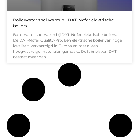
Boilerwater snel warm bij DAT-Nofer elektrische
boilers.
Boilerwater snel warm bij DAT-Nofer elektrische boilers.
De DAT-Nofer Quality-Pro. Een elektrische boiler van hoge
kwaliteit, vervaardigd in Europa en met alleen
hoogwaardige materialen gemaakt. De fabriek van DAT
bestaat meer dan