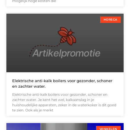
mogelijk hoge kosten die
HORECA
Elektrische anti-kalk boilers voor gezonder, schoner
en zachter water.
Elektrische anti-kalk boilers voor gezonder, schoner en
zachter water. Je kent het wel, kalkaanslag in je
huishoudelijke apparaten, zeker in de waterkoker is dit goed
te zien. Ook als je merkt
WINKELEN