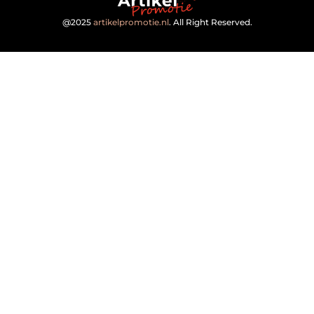
@2025
artikelpromotie.nl
. All Right Reserved.