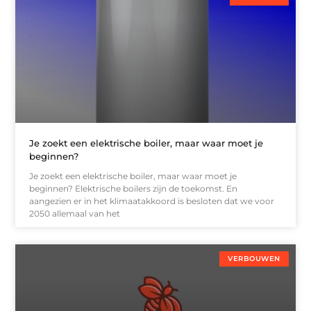
Je zoekt een elektrische boiler, maar waar moet je
beginnen?
Je zoekt een elektrische boiler, maar waar moet je
beginnen? Elektrische boilers zijn de toekomst. En
aangezien er in het klimaatakkoord is besloten dat we voor
2050 allemaal van het
VERBOUWEN