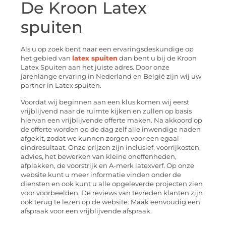
De Kroon Latex
spuiten
Als u op zoek bent naar een ervaringsdeskundige op
het gebied van
latex spuiten
dan bent u bij de Kroon
Latex Spuiten aan het juiste adres. Door onze
jarenlange ervaring in Nederland en België zijn wij uw
partner in Latex spuiten.
Voordat wij beginnen aan een klus komen wij eerst
vrijblijvend naar de ruimte kijken en zullen op basis
hiervan een vrijblijvende offerte maken. Na akkoord op
de offerte worden op de dag zelf alle inwendige naden
afgekit, zodat we kunnen zorgen voor een egaal
eindresultaat. Onze prijzen zijn inclusief, voorrijkosten,
advies, het bewerken van kleine oneffenheden,
afplakken, de voorstrijk en A-merk latexverf. Op onze
website kunt u meer informatie vinden onder de
diensten en ook kunt u alle opgeleverde projecten zien
voor voorbeelden. De reviews van tevreden klanten zijn
ook terug te lezen op de website. Maak eenvoudig een
afspraak voor een vrijblijvende afspraak.