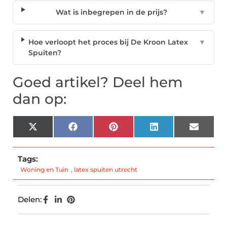
Wat is inbegrepen in de prijs?
▼
Hoe verloopt het proces bij De Kroon Latex
▼
Spuiten?
Goed artikel? Deel hem
dan op:
X
Facebook
Pinterest
LinkedIn
Email
(Twitter)
Tags:
Woning en Tuin
,
latex spuiten utrecht
Delen: