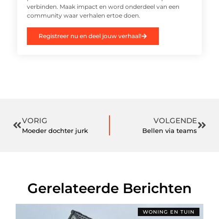
verbinden. Maak impact en word onderdeel van een
community waar verhalen ertoe doen.
Registreer nu en deel jouw verhaal!
VORIG
VOLGENDE
Moeder dochter jurk
Bellen via teams
Gerelateerde Berichten
WONING EN TUIN