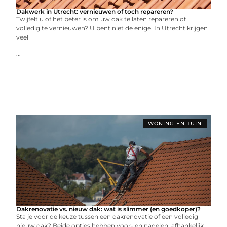
Dakwerk in Utrecht: vernieuwen of toch repareren?
Twijfelt u of het beter is om uw dak te laten repareren of
volledig te vernieuwen? U bent niet de enige. In Utrecht krijgen
veel
...
WONING EN TUIN
Dakrenovatie vs. nieuw dak: wat is slimmer (en goedkoper)?
Sta je voor de keuze tussen een dakrenovatie of een volledig
nieuw dak? Beide opties hebben voor- en nadelen, afhankelijk