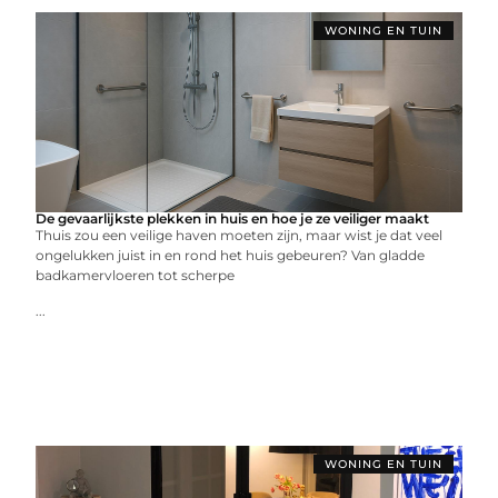
WONING EN TUIN
De gevaarlijkste plekken in huis en hoe je ze veiliger maakt
Thuis zou een veilige haven moeten zijn, maar wist je dat veel
ongelukken juist in en rond het huis gebeuren? Van gladde
badkamervloeren tot scherpe
...
WONING EN TUIN