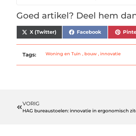
Goed artikel? Deel hem dan
X (Twitter)
Facebook
Pinte
Woning en Tuin
,
bouw
,
innovatie
Tags:
VORIG
HAG bureaustoelen: innovatie in ergonomisch zi