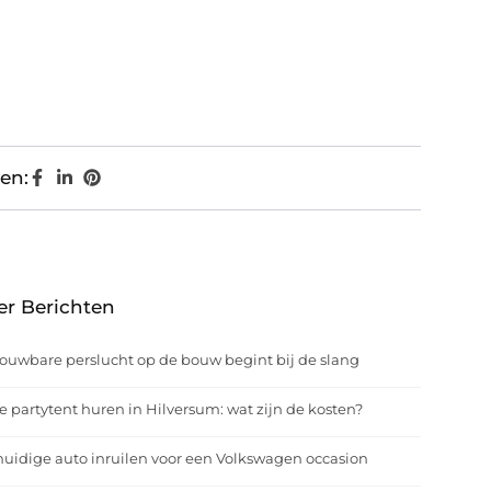
en:
er Berichten
ouwbare perslucht op de bouw begint bij de slang
e partytent huren in Hilversum: wat zijn de kosten?
uidige auto inruilen voor een Volkswagen occasion