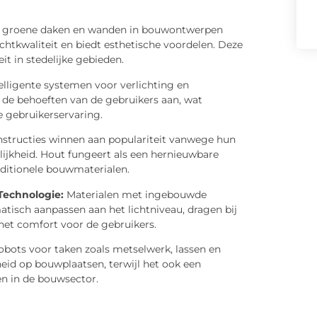
n groene daken en wanden in bouwontwerpen
luchtkwaliteit en biedt esthetische voordelen. Deze
it in stedelijke gebieden.
elligente systemen voor verlichting en
de behoeften van de gebruikers aan, wat
e gebruikerservaring.
structies winnen aan populariteit vanwege hun
ijkheid. Hout fungeert als een hernieuwbare
aditionele bouwmaterialen.
echnologie:
Materialen met ingebouwde
tisch aanpassen aan het lichtniveau, dragen bij
het comfort voor de gebruikers.
obots voor taken zoals metselwerk, lassen en
gheid op bouwplaatsen, terwijl het ook een
en in de bouwsector.