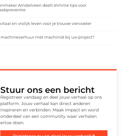
enmaker Amstelveen deelt slimme tips voor
aakpreventie
vitaal en vrolijk leven voor je trouwe viervoeter
 machineverhuur met machinist bij uw project?
Stuur ons een bericht
Registreer vandaag en deel jouw verhaal op ons
platform. Jouw verhaal kan direct anderen
inspireren en verbinden. Maak impact en word
onderdeel van een community waar verhalen
ertoe doen.