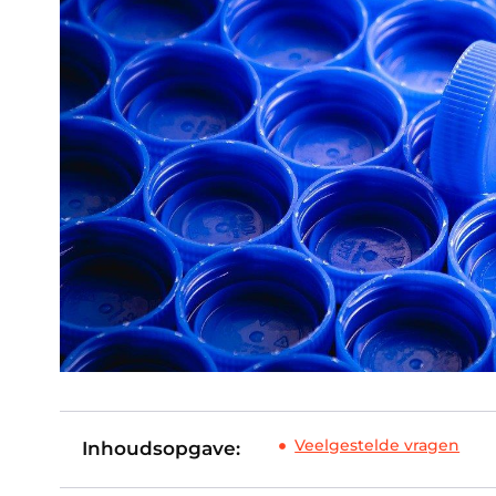
Veelgestelde vragen
Inhoudsopgave: