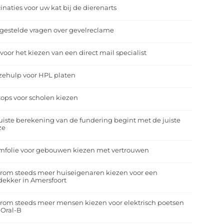
inaties voor uw kat bij de dierenarts
gestelde vragen over gevelreclame
 voor het kiezen van een direct mail specialist
zehulp voor HPL platen
ops voor scholen kiezen
uiste berekening van de fundering begint met de juiste
ze
mfolie voor gebouwen kiezen met vertrouwen
rom steeds meer huiseigenaren kiezen voor een
ekker in Amersfoort
om steeds meer mensen kiezen voor elektrisch poetsen
 Oral-B