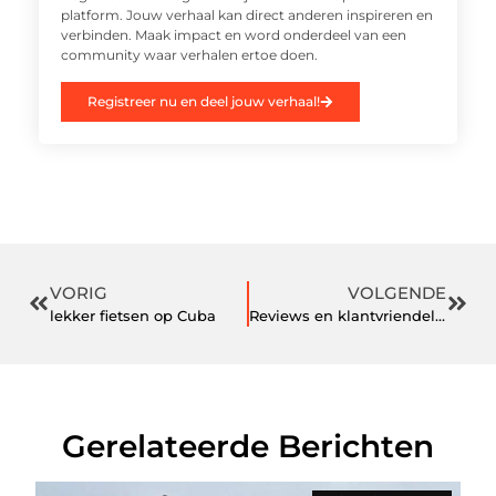
platform. Jouw verhaal kan direct anderen inspireren en
verbinden. Maak impact en word onderdeel van een
community waar verhalen ertoe doen.
Registreer nu en deel jouw verhaal!
VORIG
VOLGENDE
lekker fietsen op Cuba
Reviews en klantvriendelijkheid belangrijk
Gerelateerde Berichten