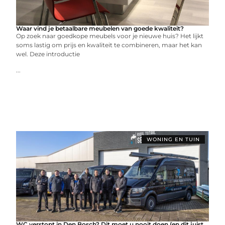
Waar vind je betaalbare meubelen van goede kwaliteit?
Op zoek naar goedkope meubels voor je nieuwe huis? Het lijkt
soms lastig om prijs en kwaliteit te combineren, maar het kan
wel. Deze introductie
...
WONING EN TUIN
WC verstopt in Den Bosch? Dit moet u nooit doen (en dit juist