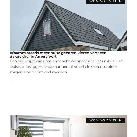
WONING EN TUIN
Waarom steeds meer huiseigenaren kiezen voor een
dakdekker in Amersfoort
Een dak krijgt vaak pas aandacht wanneer er al iets mis is. Een
lekkage, losliggende dakpannen of vochtplekken op zolder
zorgen ervoor dat veel mensen
...
WONING EN TUIN