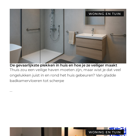
WONING EN TUIN
De gevaarlijkste plekken in huis en hoe je ze veiliger maakt
Thuis zou een veilige haven moeten zijn, maar wist je dat veel
ongelukken juist in en rond het huis gebeuren? Van gladde
badkamervloeren tot scherpe
...
WONING EN TUIN