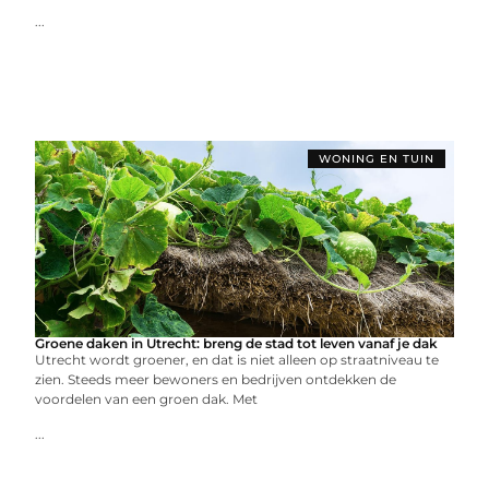
...
WONING EN TUIN
Groene daken in Utrecht: breng de stad tot leven vanaf je dak
Utrecht wordt groener, en dat is niet alleen op straatniveau te
zien. Steeds meer bewoners en bedrijven ontdekken de
voordelen van een groen dak. Met
...