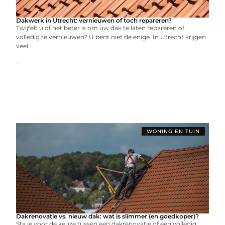
Dakwerk in Utrecht: vernieuwen of toch repareren?
Twijfelt u of het beter is om uw dak te laten repareren of
volledig te vernieuwen? U bent niet de enige. In Utrecht krijgen
veel
...
WONING EN TUIN
Dakrenovatie vs. nieuw dak: wat is slimmer (en goedkoper)?
Sta je voor de keuze tussen een dakrenovatie of een volledig