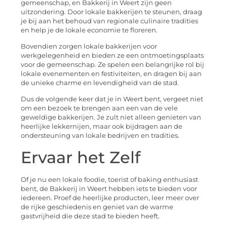
gemeenschap, en Bakkerij in Weert zijn geen
uitzondering. Door lokale bakkerijen te steunen, draag
je bij aan het behoud van regionale culinaire tradities
en help je de lokale economie te floreren.
Bovendien zorgen lokale bakkerijen voor
werkgelegenheid en bieden ze een ontmoetingsplaats
voor de gemeenschap. Ze spelen een belangrijke rol bij
lokale evenementen en festiviteiten, en dragen bij aan
de unieke charme en levendigheid van de stad.
Dus de volgende keer dat je in Weert bent, vergeet niet
om een bezoek te brengen aan een van de vele
geweldige bakkerijen. Je zult niet alleen genieten van
heerlijke lekkernijen, maar ook bijdragen aan de
ondersteuning van lokale bedrijven en tradities.
Ervaar het Zelf
Of je nu een lokale foodie, toerist of baking enthusiast
bent, de Bakkerij in Weert hebben iets te bieden voor
iedereen. Proef de heerlijke producten, leer meer over
de rijke geschiedenis en geniet van de warme
gastvrijheid die deze stad te bieden heeft.