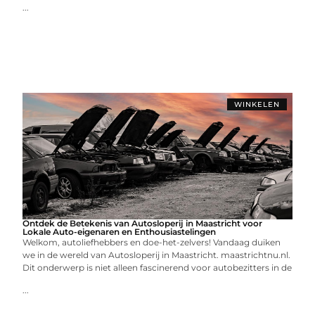
...
WINKELEN
Ontdek de Betekenis van Autosloperij in Maastricht voor
Lokale Auto-eigenaren en Enthousiastelingen
Welkom, autoliefhebbers en doe-het-zelvers! Vandaag duiken
we in de wereld van Autosloperij in Maastricht. maastrichtnu.nl.
Dit onderwerp is niet alleen fascinerend voor autobezitters in de
...