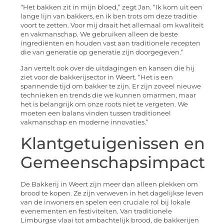
“Het bakken zit in mijn bloed,” zegt Jan. “Ik kom uit een
lange lijn van bakkers, en ik ben trots om deze traditie
voort te zetten. Voor mij draait het allemaal om kwaliteit
en vakmanschap. We gebruiken alleen de beste
ingrediënten en houden vast aan traditionele recepten
die van generatie op generatie zijn doorgegeven.”
Jan vertelt ook over de uitdagingen en kansen die hij
ziet voor de bakkerijsector in Weert. “Het is een
spannende tijd om bakker te zijn. Er zijn zoveel nieuwe
technieken en trends die we kunnen omarmen, maar
het is belangrijk om onze roots niet te vergeten. We
moeten een balans vinden tussen traditioneel
vakmanschap en moderne innovaties.”
Klantgetuigenissen en
Gemeenschapsimpact
De Bakkerij in Weert zijn meer dan alleen plekken om
brood te kopen. Ze zijn verweven in het dagelijkse leven
van de inwoners en spelen een cruciale rol bij lokale
evenementen en festiviteiten. Van traditionele
Limburgse vlaai tot ambachtelijk brood, de bakkerijen