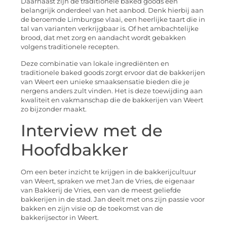
Daarnaast zijn de traditionele baked goods een
belangrijk onderdeel van het aanbod. Denk hierbij aan
de beroemde Limburgse vlaai, een heerlijke taart die in
tal van varianten verkrijgbaar is. Of het ambachtelijke
brood, dat met zorg en aandacht wordt gebakken
volgens traditionele recepten.
Deze combinatie van lokale ingrediënten en
traditionele baked goods zorgt ervoor dat de bakkerijen
van Weert een unieke smaaksensatie bieden die je
nergens anders zult vinden. Het is deze toewijding aan
kwaliteit en vakmanschap die de bakkerijen van Weert
zo bijzonder maakt.
Interview met de
Hoofdbakker
Om een beter inzicht te krijgen in de bakkerijcultuur
van Weert, spraken we met Jan de Vries, de eigenaar
van Bakkerij de Vries, een van de meest geliefde
bakkerijen in de stad. Jan deelt met ons zijn passie voor
bakken en zijn visie op de toekomst van de
bakkerijsector in Weert.