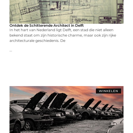
Ontdek de Schitterende Architect in Delft
In het hart van Nederland ligt Delft, een stad die niet alleen
bekend staat om zijn historische charme, maar ook zijn rijke
architecturale geschiedenis. De
...
WINKELEN