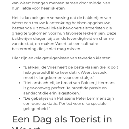
van Weert brengen mensen samen door middel van
hun liefde voor heerlijk eten.
Het is dan ook geen verrassing dat de bakkerijen van
Weert een trouwe klantenkring hebben opgebouwd,
bestaande uit zowel lokale bewoners als toeristen die
graag terugkomen voor hun favoriete lekkernijen. Deze
bakkerijen dragen bij aan de levendigheid en charme
van de stad, en maken Weert tot een culinaire
bestemming die je niet mag missen.
Hier zijn enkele getuigenissen van tevreden klanten:
“Bakkerij de Vries heeft de beste vlaaien die ik ooit
heb geproefd! Elke keer dat ik Weert bezoek,
moet ik langskomen voor een stukje.”
“Het ambachtelijke brood van Bakkerij Hermans
is gewoonweg perfect. Je proeft de passie en
aandacht die erin is gestoken.”
“De gebakjes van Patisserie Peter Lemmens zijn
een ware traktatie. Perfect voor elke speciale
gelegenheid.”
Een Dag als Toerist in