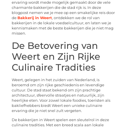
ervaring wordt mede mogelijk gemaakt door de vele
charmante bakkerijen die de stad rijk is. In deze
blogpost nemen we je mee op een smakelijke reis door
de
Bakkerij in Weert
, ontdekken we de rol van
bakkerijen in de lokale voedselcultuur, en laten we je
kennismaken met de beste bakkerijen die je niet mag
missen.
De Betovering van
Weert en Zijn Rijke
Culinaire Tradities
Weert, gelegen in het zuiden van Nederland, is
beroemd om zijn rijke geschiedenis en levendige
cultuur. De stad staat bekend om zijn prachtige
architectuur, sfeervolle straatjes en natuurlijk, zijn
heerlijke eten. Voor zowel lokale foodies, toeristen als
bakliefhebbers biedt Weert een unieke culinaire
ervaring die je niet snel zult vergeten.
De bakkerijen in Weert spelen een sleutelrol in deze
culinaire tradities. Met een breed scala aan lokale