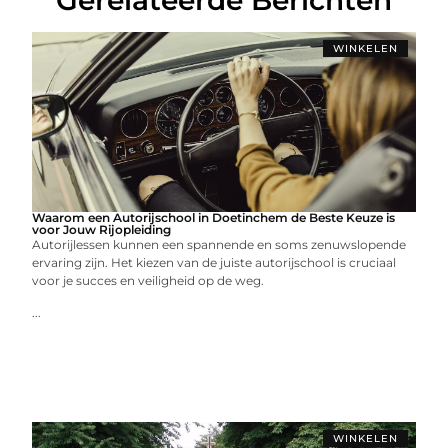
WINKELEN
Waarom een Autorijschool in Doetinchem de Beste Keuze is
voor Jouw Rijopleiding
Autorijlessen kunnen een spannende en soms zenuwslopende
ervaring zijn. Het kiezen van de juiste autorijschool is cruciaal
voor je succes en veiligheid op de weg.
...
WINKELEN