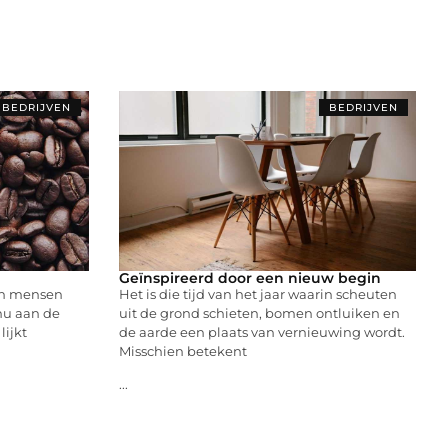
BEDRIJVEN
BEDRIJVEN
Geïnspireerd door een nieuw begin
en mensen
Het is die tijd van het jaar waarin scheuten
 nu aan de
uit de grond schieten, bomen ontluiken en
lijkt
de aarde een plaats van vernieuwing wordt.
Misschien betekent
...