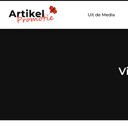
Uit de Media
V