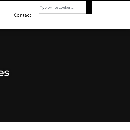
Contact
es