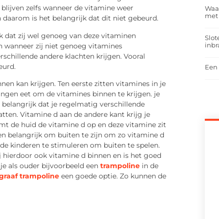
lijven zelfs wanneer de vitamine weer
Waar
met
n daarom is het belangrijk dat dit niet gebeurd.
k dat zij wel genoeg van deze vitaminen
Slot
inbr
n wanneer zij niet genoeg vitamines
rschillende andere klachten krijgen. Vooral
eurd.
Een 
nen kan krijgen. Ten eerste zitten vitamines in je
dingen eet om de vitamines binnen te krijgen. je
t belangrijk dat je regelmatig verschillende
atten. Vitamine d aan de andere kant krijg je
t de huid de vitamine d op en deze vitamine zit
en belangrijk om buiten te zijn om zo vitamine d
de kinderen te stimuleren om buiten te spelen.
ij hierdoor ook vitamine d binnen en is het goed
je als ouder bijvoorbeeld een
trampoline
in de
graaf trampoline
een goede optie. Zo kunnen de