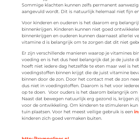
Sommige klachten kunnen zelfs permanent aanwezig b
aangevuld wordt. Dit is natuurlijk helemaal niet fijn e
Voor kinderen en ouderen is het daarom erg belangrij
binnenkrijgen. Kinderen kunnen niet goed ontwikkele
binnenkrijgen en ouderen kunnen daarnaast allerlei ve
vitamine d is belangrijk om te zorgen dat dit niet geb
Er zijn verschillende manieren waarop je vitamines bin
voeding en is het dus heel belangrijk dat je de juiste 
hoeft niet iedere dag hetzelfde te eten maar wel is he
voedingstoffen binnen krijgt die de juist vitamine bev
binnen door de zon. Door het contact met de zon neem
dus niet in voedingstoffen. Daarom is het voor iedere
op te doen. Voor ouders is het daarom belangrijk om 
Naast dat bewegen natuurlijk erg gezond is, krijgen z
voor de ontwikkeling. Om kinderen te stimuleren kun 
tuin plaatsen. Voor het meest veilige gebruik is een
in
kinderen zich goed vermaken buiten.
http://trampolines.nl