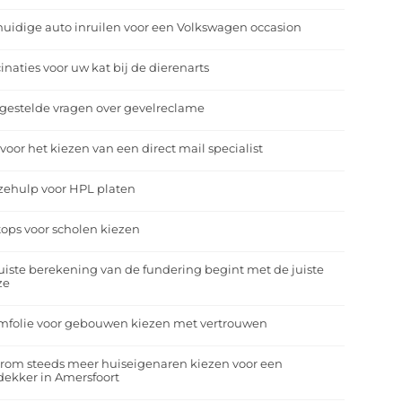
uidige auto inruilen voor een Volkswagen occasion
inaties voor uw kat bij de dierenarts
gestelde vragen over gevelreclame
 voor het kiezen van een direct mail specialist
zehulp voor HPL platen
ops voor scholen kiezen
uiste berekening van de fundering begint met de juiste
ze
mfolie voor gebouwen kiezen met vertrouwen
rom steeds meer huiseigenaren kiezen voor een
ekker in Amersfoort