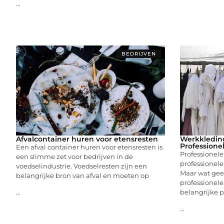
...
BEDRIJVEN
Afvalcontainer huren voor etensresten
Werkkleding
Professione
Een afval container huren voor etensresten is
Professionele
een slimme zet voor bedrijven in de
professionele 
voedselindustrie. Voedselresten zijn een
Maar wat gee
belangrijke bron van afval en moeten op
professionele 
belangrijke 
...
...