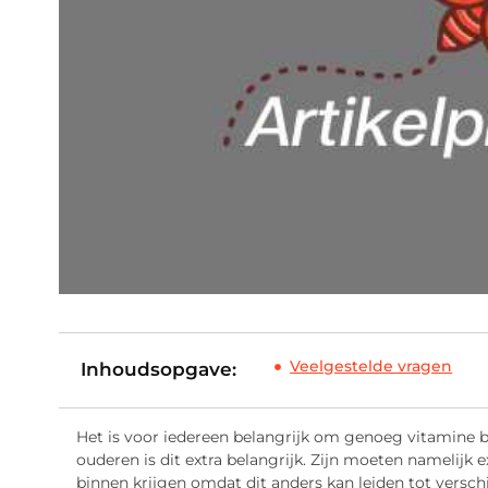
Veelgestelde vragen
Inhoudsopgave:
Het is voor iedereen belangrijk om genoeg vitamine b
ouderen is dit extra belangrijk. Zijn moeten namelijk
binnen krijgen omdat dit anders kan leiden tot versch