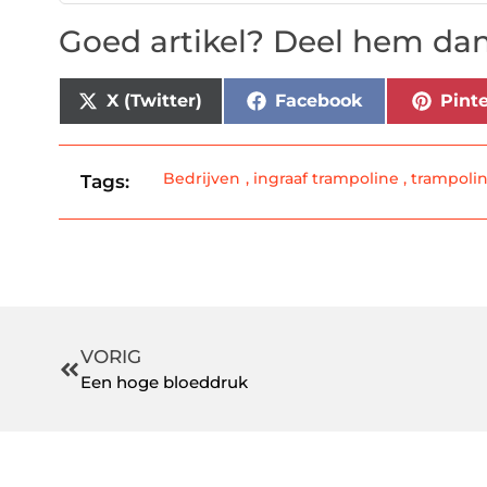
Goed artikel? Deel hem dan
X (Twitter)
Facebook
Pinte
Bedrijven
,
ingraaf trampoline
,
trampoli
Tags:
VORIG
Een hoge bloeddruk