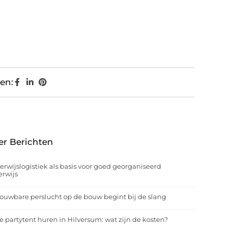
en:
er Berichten
rwijslogistiek als basis voor goed georganiseerd
rwijs
ouwbare perslucht op de bouw begint bij de slang
e partytent huren in Hilversum: wat zijn de kosten?