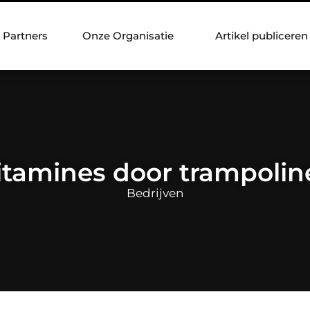
Partners
Onze Organisatie
Artikel publiceren
itamines door trampolin
Bedrijven