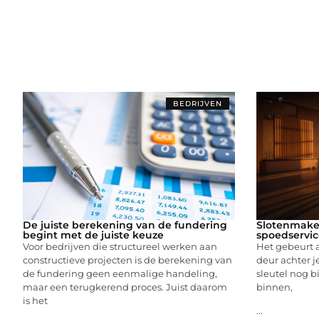
BEDRIJVEN
De juiste berekening van de fundering
Slotenmake
begint met de juiste keuze
spoedservic
Voor bedrijven die structureel werken aan
Het gebeurt a
constructieve projecten is de berekening van
deur achter j
de fundering geen eenmalige handeling,
sleutel nog bi
maar een terugkerend proces. Juist daarom
binnen,
is het
...