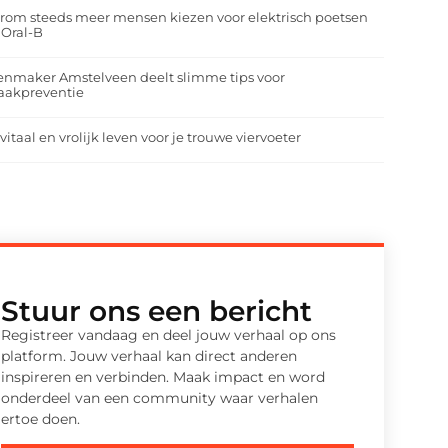
om steeds meer mensen kiezen voor elektrisch poetsen
 Oral-B
enmaker Amstelveen deelt slimme tips voor
aakpreventie
vitaal en vrolijk leven voor je trouwe viervoeter
Stuur ons een bericht
Registreer vandaag en deel jouw verhaal op ons
platform. Jouw verhaal kan direct anderen
inspireren en verbinden. Maak impact en word
onderdeel van een community waar verhalen
ertoe doen.