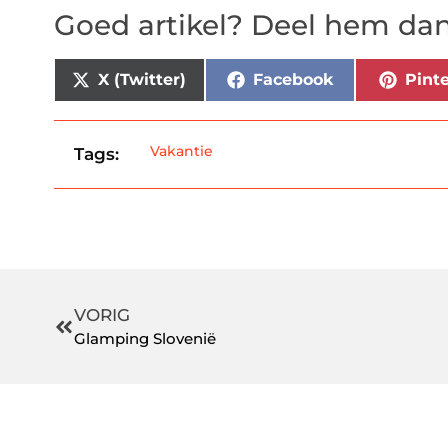
Goed artikel? Deel hem dan
X (Twitter)
Facebook
Pinte
Vakantie
Tags:
VORIG
Glamping Slovenië