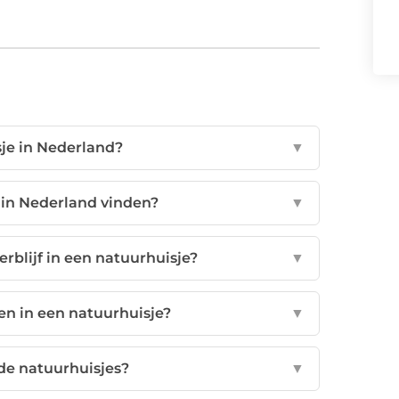
sje in Nederland?
▼
 in Nederland vinden?
▼
rblijf in een natuurhuisje?
▼
en in een natuurhuisje?
▼
 de natuurhuisjes?
▼