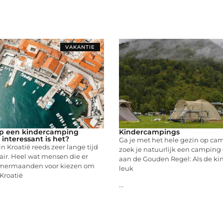
VAKANTIE
op een kindercamping
Kindercampings
 interessant is het?
Ga je met het hele gezin op c
n Kroatië reeds zeer lange tijd
zoek je natuurlijk een camping 
ir. Heel wat mensen die er
aan de Gouden Regel: Als de ki
omermaanden voor kiezen om
leuk
 Kroatië
...