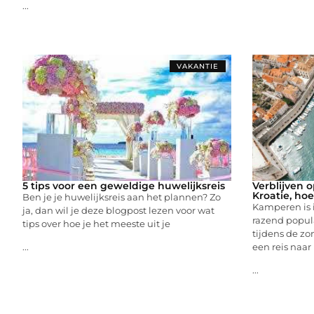
...
VAKANTIE
5 tips voor een geweldige huwelijksreis
Verblijven 
Kroatie, hoe
Ben je je huwelijksreis aan het plannen? Zo
Kamperen is i
ja, dan wil je deze blogpost lezen voor wat
razend popula
tips over hoe je het meeste uit je
tijdens de z
een reis naar
...
...