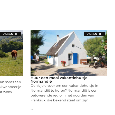
VAKANTIE
VAKANTIE
Huur een mooi vakantiehuisje
Normandië
kan soms een
Denk je erover om een vakantiehuisje in
al wanneer je
Normandië te huren? Normandië is een
ar wees
betoverende regio in het noorden van
Frankrijk, die bekend staat om zijn
...