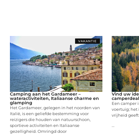
VAKANTIE
Camping aan het Gardameer –
Vind uw idea
wateractiviteiten, Italiaanse charme en
camperdeal
glamping
Een camper i
Het Gardameer, gelegen in het noorden van
voertuig; het 
Italië, is een geliefde bestemming voor
vrijheid geef
reizigers die houden van natuurschoon,
sportieve activiteiten en Italiaanse
...
gezelligheid. Omringd door