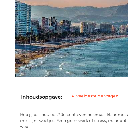
Veelgestelde vragen
Inhoudsopgave:
Heb jij dat nou ook? Je bent even helemaal klaar met all
met zijn tweetjes. Even geen werk of stress, maar ont
weg…