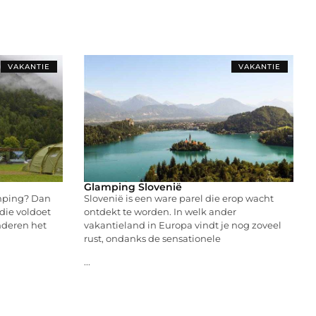
VAKANTIE
VAKANTIE
Glamping Slovenië
amping? Dan
Slovenië is een ware parel die erop wacht
die voldoet
ontdekt te worden. In welk ander
nderen het
vakantieland in Europa vindt je nog zoveel
rust, ondanks de sensationele
...