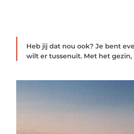
Heb jij dat nou ook? Je bent eve
wilt er tussenuit. Met het gezin, o