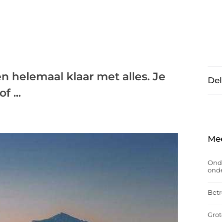
n helemaal klaar met alles. Je
Del
f ...
Me
Onde
onde
Betr
Grot