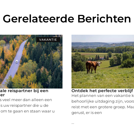
Gerelateerde Berichten
VAKANTIE
le reispartner bij een
Ontdek het perfecte verblijf
er
Het plannen van een vakantie 
s veel meer dan alleen een
behoorlijke uitdaging zijn, voor
is uw reispartner die u de
reist met een grotere groep. Ma
t om te gaan en staan waar u
gerust, er is een
...