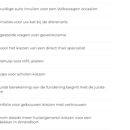
uidige auto inruilen voor een Volkswagen occasion
inaties voor uw kat bij de dierenarts
gestelde vragen over gevelreclame
 voor het kiezen van een direct mail specialist
zehulp voor HPL platen
ops voor scholen kiezen
uiste berekening van de fundering begint met de juiste
ze
mfolie voor gebouwen kiezen met vertrouwen
rom steeds meer huiseigenaren kiezen voor een
ekker in Amersfoort