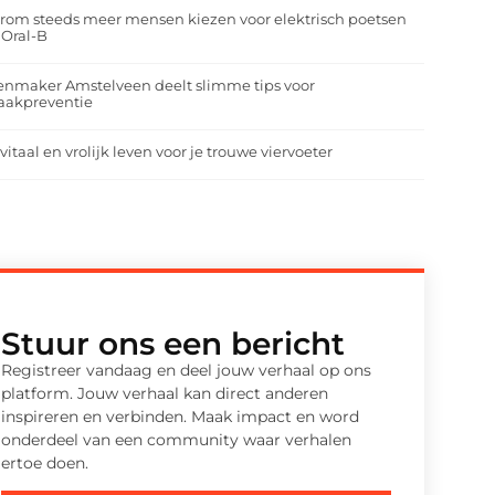
om steeds meer mensen kiezen voor elektrisch poetsen
 Oral-B
enmaker Amstelveen deelt slimme tips voor
aakpreventie
vitaal en vrolijk leven voor je trouwe viervoeter
Stuur ons een bericht
Registreer vandaag en deel jouw verhaal op ons
platform. Jouw verhaal kan direct anderen
inspireren en verbinden. Maak impact en word
onderdeel van een community waar verhalen
ertoe doen.