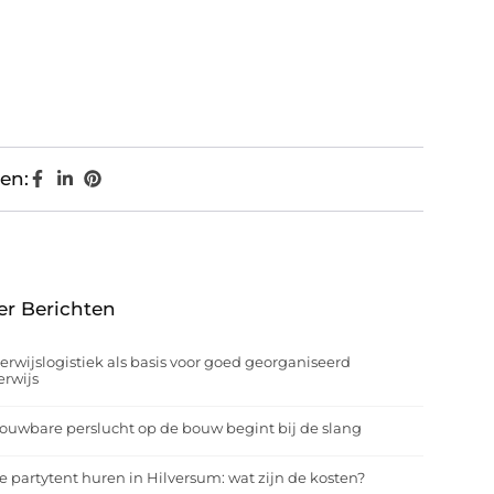
en:
er Berichten
rwijslogistiek als basis voor goed georganiseerd
rwijs
ouwbare perslucht op de bouw begint bij de slang
e partytent huren in Hilversum: wat zijn de kosten?