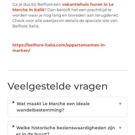
Ga je dus bij Belfiore een
vakantiehuis huren in Le
Marche in Italië
? Dan belooft het een prachttijd te
worden waar je nog lang en tevreden aan terugdenkt.
Check voor alle weetjes en details de speciale site van
Belfiore Italia.
https://belfiore-italia.com/appartementen-in-
marken/
Veelgestelde vragen
Wat maakt Le Marche een ideale
▼
wandelbestemming?
Welke historische bezienswaardigheden zijn
▼
er in de buurt?