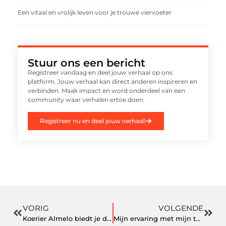
Een vitaal en vrolijk leven voor je trouwe viervoeter
Stuur ons een bericht
Registreer vandaag en deel jouw verhaal op ons
platform. Jouw verhaal kan direct anderen inspireren en
verbinden. Maak impact en word onderdeel van een
community waar verhalen ertoe doen.
Registreer nu en deel jouw verhaal!
VORIG
VOLGENDE
Koerier Almelo biedt je de kans op een betrouwbare partner
Mijn ervaring met mijn tweedehands toyota auris