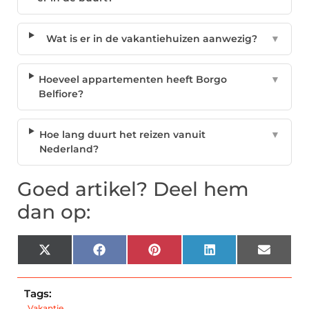
Wat is er in de vakantiehuizen aanwezig?
▼
Hoeveel appartementen heeft Borgo
▼
Belfiore?
Hoe lang duurt het reizen vanuit
▼
Nederland?
Goed artikel? Deel hem
dan op:
X
Facebook
Pinterest
LinkedIn
Email
(Twitter)
Tags:
Vakantie