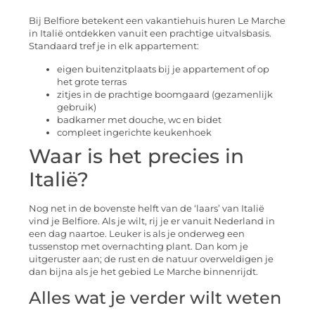
Bij Belfiore betekent een vakantiehuis huren Le Marche
in Italië ontdekken vanuit een prachtige uitvalsbasis.
Standaard tref je in elk appartement:
eigen buitenzitplaats bij je appartement of op
het grote terras
zitjes in de prachtige boomgaard (gezamenlijk
gebruik)
badkamer met douche, wc en bidet
compleet ingerichte keukenhoek
Waar is het precies in
Italië?
Nog net in de bovenste helft van de ‘laars’ van Italië
vind je Belfiore. Als je wilt, rij je er vanuit Nederland in
een dag naartoe. Leuker is als je onderweg een
tussenstop met overnachting plant. Dan kom je
uitgeruster aan; de rust en de natuur overweldigen je
dan bijna als je het gebied Le Marche binnenrijdt.
Alles wat je verder wilt weten