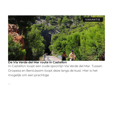
VAKANTIE
De Via Verde del Mar route in Castellon
In Castellon loopt een oude spoorlijn Via Verde del Mar. Tussen
Oropesa en Benicàssim loopt deze langs de kust. Hier is het
mogelijk om een prachtige
...