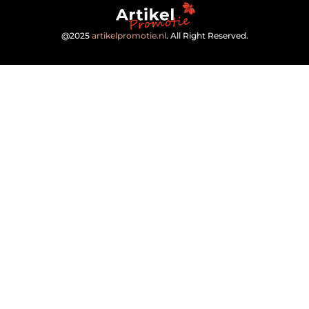
@2025
artikelpromotie.nl
. All Right Reserved.