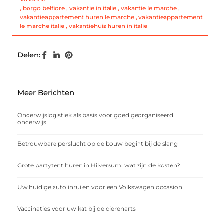
,
borgo belfiore
,
vakantie in italie
,
vakantie le marche
,
vakantieappartement huren le marche
,
vakantieappartement
le marche italie
,
vakantiehuis huren in italie
Delen:
Meer Berichten
Onderwijslogistiek als basis voor goed georganiseerd
onderwijs
Betrouwbare perslucht op de bouw begint bij de slang
Grote partytent huren in Hilversum: wat zijn de kosten?
Uw huidige auto inruilen voor een Volkswagen occasion
Vaccinaties voor uw kat bij de dierenarts