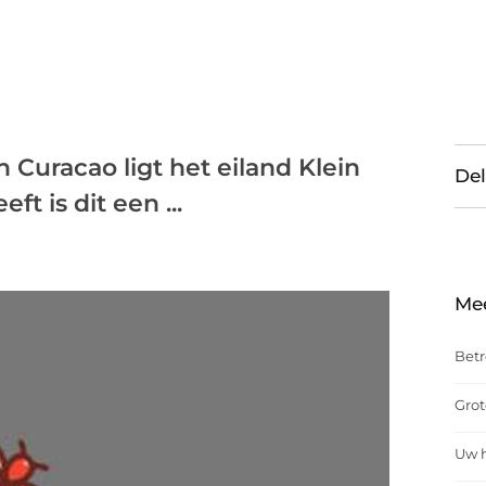
 Curacao ligt het eiland Klein
Del
t is dit een ...
Me
Betr
Grot
Uw h