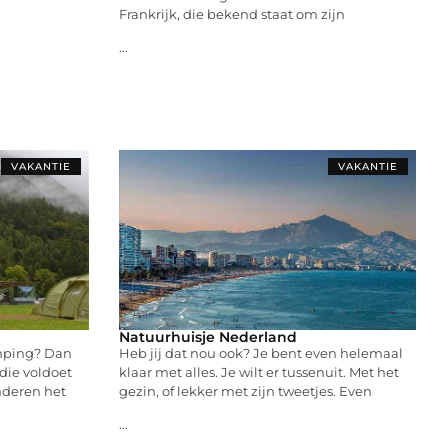
Frankrijk, die bekend staat om zijn
...
VAKANTIE
VAKANTIE
Natuurhuisje Nederland
amping? Dan
Heb jij dat nou ook? Je bent even helemaal
die voldoet
klaar met alles. Je wilt er tussenuit. Met het
nderen het
gezin, of lekker met zijn tweetjes. Even
...