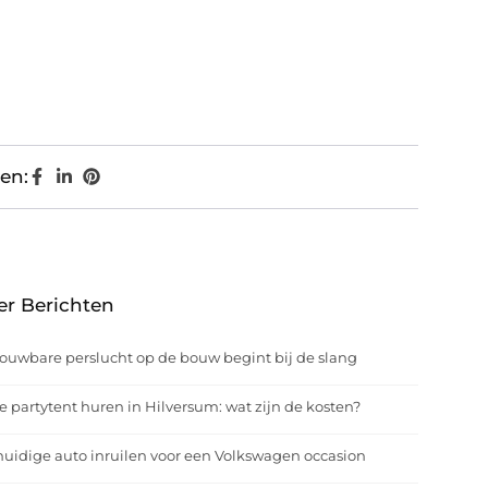
en:
er Berichten
ouwbare perslucht op de bouw begint bij de slang
e partytent huren in Hilversum: wat zijn de kosten?
uidige auto inruilen voor een Volkswagen occasion