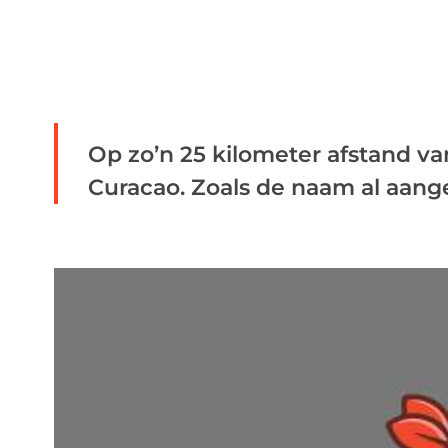
Op zo’n 25 kilometer afstand van
Curacao. Zoals de naam al aangeef