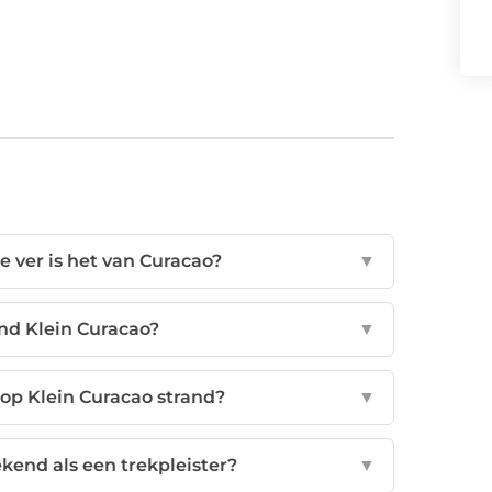
e ver is het van Curacao?
▼
and Klein Curacao?
▼
 op Klein Curacao strand?
▼
kend als een trekpleister?
▼