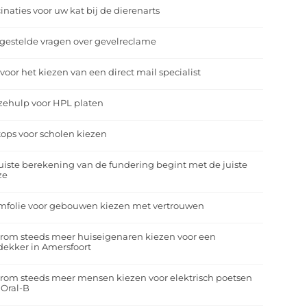
inaties voor uw kat bij de dierenarts
gestelde vragen over gevelreclame
 voor het kiezen van een direct mail specialist
zehulp voor HPL platen
ops voor scholen kiezen
uiste berekening van de fundering begint met de juiste
ze
mfolie voor gebouwen kiezen met vertrouwen
rom steeds meer huiseigenaren kiezen voor een
ekker in Amersfoort
om steeds meer mensen kiezen voor elektrisch poetsen
 Oral-B