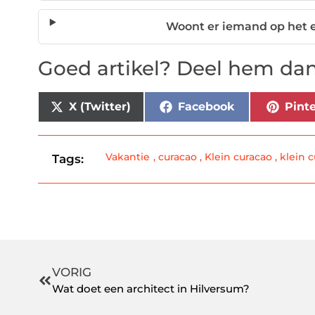
Woont er iemand op het e
Goed artikel? Deel hem dan
X (Twitter)
Facebook
Pinte
Vakantie
,
curacao
,
Klein curacao
,
klein 
Tags:
VORIG
Wat doet een architect in Hilversum?