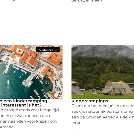
...
VAKANTIE
op een kindercamping
Kindercampings
 interessant is het?
Ga je met het hele gezin op c
n Kroatië reeds zeer lange tijd
zoek je natuurlijk een camping 
ir. Heel wat mensen die er
aan de Gouden Regel: Als de ki
omermaanden voor kiezen om
leuk
 Kroatië
...