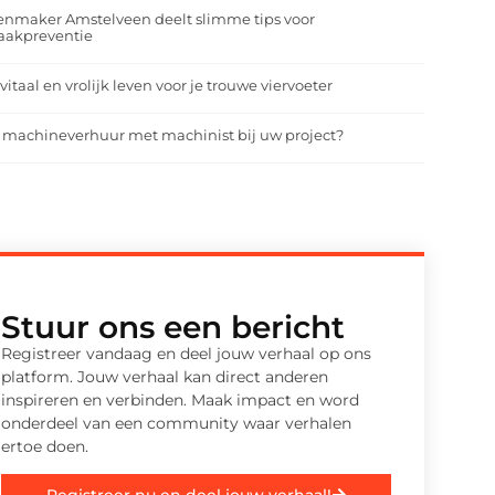
enmaker Amstelveen deelt slimme tips voor
aakpreventie
vitaal en vrolijk leven voor je trouwe viervoeter
 machineverhuur met machinist bij uw project?
Stuur ons een bericht
Registreer vandaag en deel jouw verhaal op ons
platform. Jouw verhaal kan direct anderen
inspireren en verbinden. Maak impact en word
onderdeel van een community waar verhalen
ertoe doen.