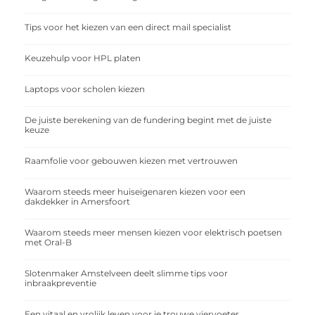
Tips voor het kiezen van een direct mail specialist
Keuzehulp voor HPL platen
Laptops voor scholen kiezen
De juiste berekening van de fundering begint met de juiste
keuze
Raamfolie voor gebouwen kiezen met vertrouwen
Waarom steeds meer huiseigenaren kiezen voor een
dakdekker in Amersfoort
Waarom steeds meer mensen kiezen voor elektrisch poetsen
met Oral-B
Slotenmaker Amstelveen deelt slimme tips voor
inbraakpreventie
Een vitaal en vrolijk leven voor je trouwe viervoeter