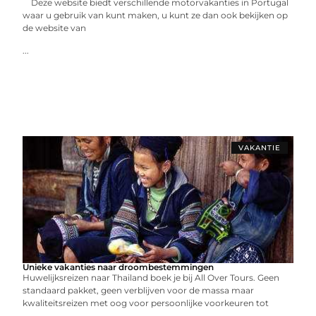
Deze website biedt verschillende motorvakanties in Portugal
waar u gebruik van kunt maken, u kunt ze dan ook bekijken op
de website van
...
VAKANTIE
Unieke vakanties naar droombestemmingen
Huwelijksreizen naar Thailand boek je bij All Over Tours. Geen
standaard pakket, geen verblijven voor de massa maar
kwaliteitsreizen met oog voor persoonlijke voorkeuren tot