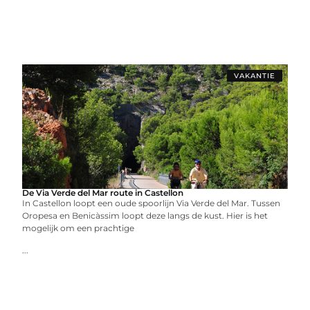
VAKANTIE
De Via Verde del Mar route in Castellon
In Castellon loopt een oude spoorlijn Via Verde del Mar. Tussen
Oropesa en Benicàssim loopt deze langs de kust. Hier is het
mogelijk om een prachtige
...