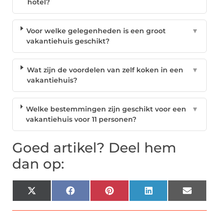
hotel?
Voor welke gelegenheden is een groot
▼
vakantiehuis geschikt?
Wat zijn de voordelen van zelf koken in een
▼
vakantiehuis?
Welke bestemmingen zijn geschikt voor een
▼
vakantiehuis voor 11 personen?
Goed artikel? Deel hem
dan op:
X
Facebook
Pinterest
LinkedIn
Email
(Twitter)