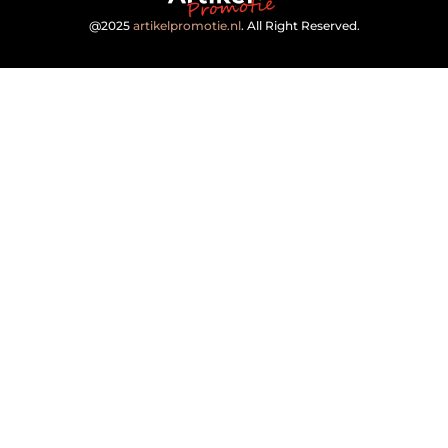
@2025
artikelpromotie.nl
. All Right Reserved.