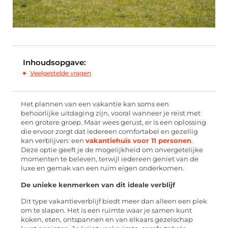
Inhoudsopgave:
Veelgestelde vragen
Het plannen van een vakantie kan soms een
behoorlijke uitdaging zijn, vooral wanneer je reist met
een grotere groep. Maar wees gerust, er is een oplossing
die ervoor zorgt dat iedereen comfortabel en gezellig
kan verblijven: een
vakantiehuis voor 11 personen
.
Deze optie geeft je de mogelijkheid om onvergetelijke
momenten te beleven, terwijl iedereen geniet van de
luxe en gemak van een ruim eigen onderkomen.
De unieke kenmerken van dit ideale verblijf
Dit type vakantieverblijf biedt meer dan alleen een plek
om te slapen. Het is een ruimte waar je samen kunt
koken, eten, ontspannen en van elkaars gezelschap