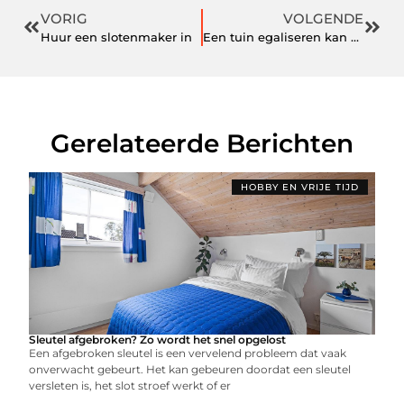
VORIG
VOLGENDE
Huur een slotenmaker in
Een tuin egaliseren kan nodig zijn
Gerelateerde Berichten
HOBBY EN VRIJE TIJD
Sleutel afgebroken? Zo wordt het snel opgelost
Een afgebroken sleutel is een vervelend probleem dat vaak
onverwacht gebeurt. Het kan gebeuren doordat een sleutel
versleten is, het slot stroef werkt of er