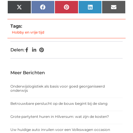
X
Facebook
Pinterest
LinkedIn
Email
(Twitter)
Tags:
Hobby en vrije tijd
Delen:
Meer Berichten
Onderwijslogistiek als basis voor goed georganiseerd
onderwijs
Betrouwbare perslucht op de bouw begint bij de slang
Grote partytent huren in Hilversum: wat zijn de kosten?
Uw huidige auto inruilen voor een Volkswagen occasion