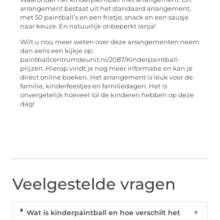
arrangement bestaat uit het standaard arrangement,
met 50 paintball’s en een frietje, snack en een sausje
naar keuze. En natuurlijk onbeperkt ranja!
Wilt u nou meer weten over deze arrangementen neem
dan eens een kijkje op:
paintballcentrumdeunit.nl/2087/Kinderpaintball-
prijzen. Hierop vindt je nog meer informatie en kan je
direct online boeken. Het arrangement is leuk voor de
familie, kinderfeestjes en familiedagen. Het is
onvergetelijk hoeveel lol de kinderen hebben op deze
dag!
Veelgestelde vragen
Wat is kinderpaintball en hoe verschilt het
▼