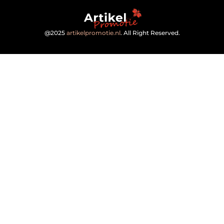
@2025
artikelpromotie.nl
. All Right Reserved.