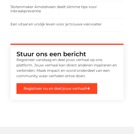
Slotenmaker Amstelveen deelt slimme tips voor
inbraakpreventie
Een vitaal en vrolijk leven voor je trouwe viervoeter
Stuur ons een bericht
Registreer vandaag en deel jouw verhaal op ons
platform. Jouw verhaal kan direct anderen inspireren en
verbinden. Maak impact en word onderdeel van een
community waar verhalen ertoe doen.
Registreer nu en deel jouw verhaal!