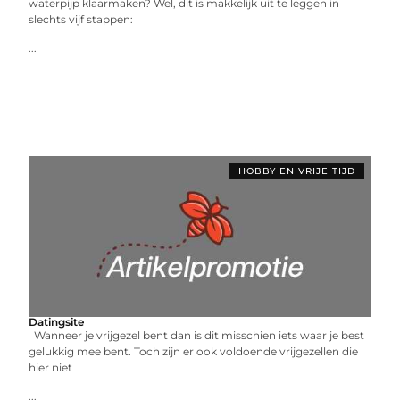
waterpijp klaarmaken? Wel, dit is makkelijk uit te leggen in
slechts vijf stappen:
...
HOBBY EN VRIJE TIJD
Datingsite
Wanneer je vrijgezel bent dan is dit misschien iets waar je best
gelukkig mee bent. Toch zijn er ook voldoende vrijgezellen die
hier niet
...