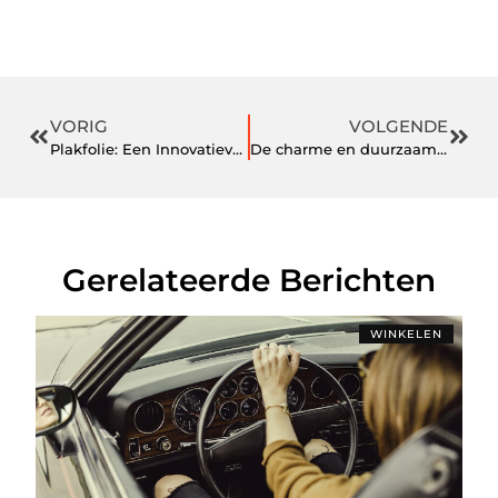
VORIG
VOLGENDE
Plakfolie: Een Innovatieve Benadering van Oppervlakte Transformatie
De charme en duurzaamheid van houten gevelbekleding
Gerelateerde Berichten
WINKELEN