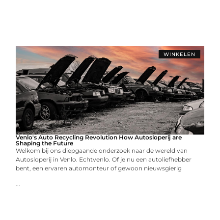
WINKELEN
Venlo's Auto Recycling Revolution How Autosloperij are
Shaping the Future
Welkom bij ons diepgaande onderzoek naar de wereld van
Autosloperij in Venlo. Echtvenlo. Of je nu een autoliefhebber
bent, een ervaren automonteur of gewoon nieuwsgierig
...