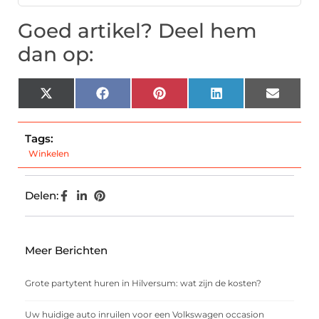
Goed artikel? Deel hem
dan op:
X
Facebook
Pinterest
LinkedIn
Email
(Twitter)
Tags:
Winkelen
Delen:
Meer Berichten
Grote partytent huren in Hilversum: wat zijn de kosten?
Uw huidige auto inruilen voor een Volkswagen occasion