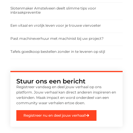
Slotenmaker Amstelveen deelt slimme tips voor
inbraakpreventie
Een vitaal en vrolijk leven voor je trouwe viervoeter
Past machineverhuur met machinist bij uw project?
Tafels goedkoop bestellen zonder in te leveren op stijl
Stuur ons een bericht
Registreer vandaag en deel jouw verhaal op ons
platform. Jouw verhaal kan direct anderen inspireren en
verbinden. Maak impact en word onderdeel van een
community waar verhalen ertoe doen.
Registreer nu en deel jouw verhaal!