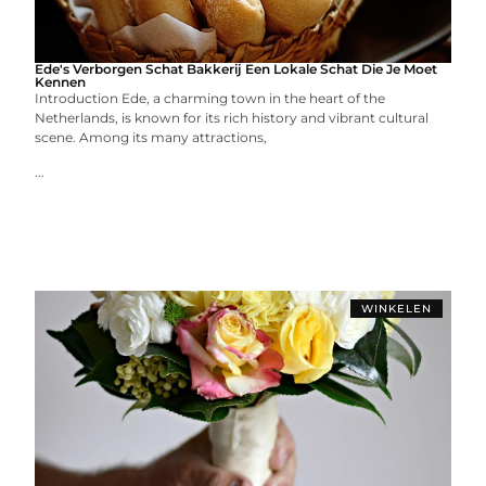
Ede's Verborgen Schat Bakkerij Een Lokale Schat Die Je Moet
Kennen
Introduction Ede, a charming town in the heart of the
Netherlands, is known for its rich history and vibrant cultural
scene. Among its many attractions,
...
WINKELEN