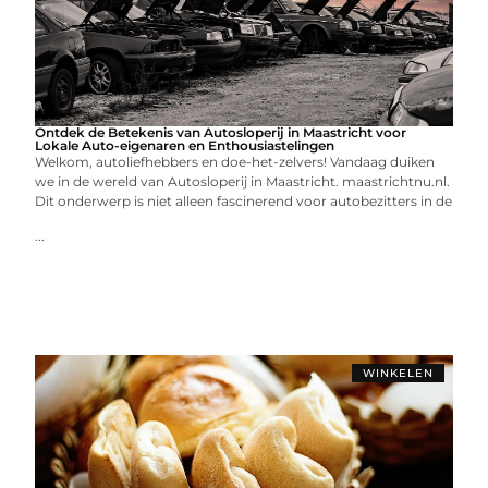
Ontdek de Betekenis van Autosloperij in Maastricht voor
Lokale Auto-eigenaren en Enthousiastelingen
Welkom, autoliefhebbers en doe-het-zelvers! Vandaag duiken
we in de wereld van Autosloperij in Maastricht. maastrichtnu.nl.
Dit onderwerp is niet alleen fascinerend voor autobezitters in de
...
WINKELEN