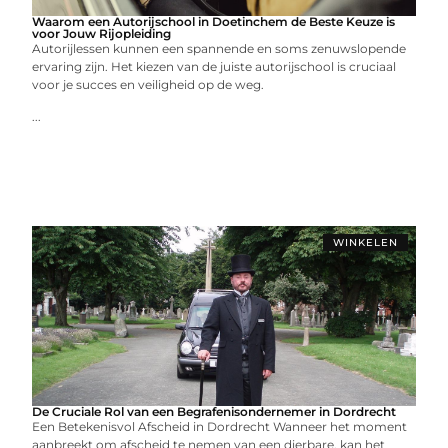
Waarom een Autorijschool in Doetinchem de Beste Keuze is
voor Jouw Rijopleiding
Autorijlessen kunnen een spannende en soms zenuwslopende
ervaring zijn. Het kiezen van de juiste autorijschool is cruciaal
voor je succes en veiligheid op de weg.
...
WINKELEN
De Cruciale Rol van een Begrafenisondernemer in Dordrecht
Een Betekenisvol Afscheid in Dordrecht Wanneer het moment
aanbreekt om afscheid te nemen van een dierbare, kan het