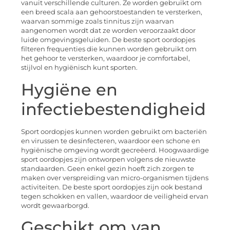
vanuit verschillende culturen. Ze worden gebruikt om
een breed scala aan gehoorstoestanden te versterken,
waarvan sommige zoals tinnitus zijn waarvan
aangenomen wordt dat ze worden veroorzaakt door
luide omgevingsgeluiden. De beste sport oordopjes
filteren frequenties die kunnen worden gebruikt om
het gehoor te versterken, waardoor je comfortabel,
stijlvol en hygiënisch kunt sporten.
Hygiëne en
infectiebestendigheid
Sport oordopjes kunnen worden gebruikt om bacteriën
en virussen te desinfecteren, waardoor een schone en
hygiënische omgeving wordt gecreëerd. Hoogwaardige
sport oordopjes zijn ontworpen volgens de nieuwste
standaarden. Geen enkel gezin hoeft zich zorgen te
maken over verspreiding van micro-organismen tijdens
activiteiten. De beste sport oordopjes zijn ook bestand
tegen schokken en vallen, waardoor de veiligheid ervan
wordt gewaarborgd.
Geschikt om van