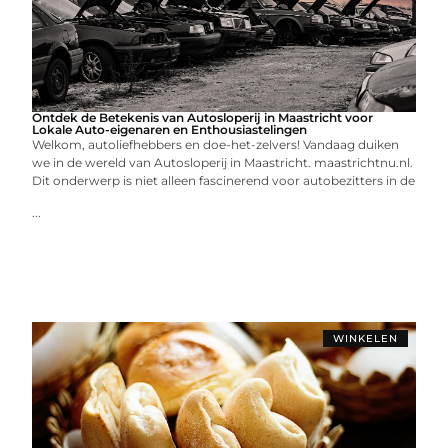
Ontdek de Betekenis van Autosloperij in Maastricht voor
Lokale Auto-eigenaren en Enthousiastelingen
Welkom, autoliefhebbers en doe-het-zelvers! Vandaag duiken
we in de wereld van Autosloperij in Maastricht. maastrichtnu.nl.
Dit onderwerp is niet alleen fascinerend voor autobezitters in de
...
WINKELEN