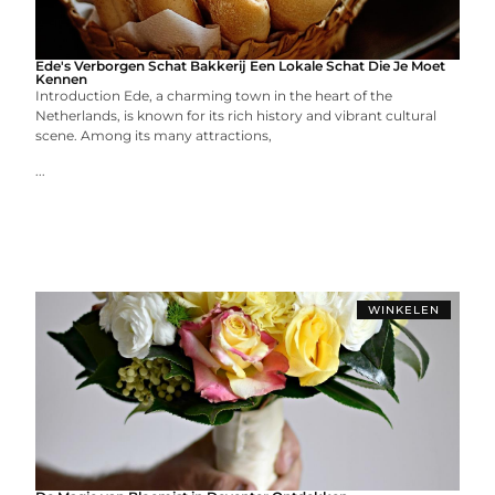
Ede's Verborgen Schat Bakkerij Een Lokale Schat Die Je Moet
Kennen
Introduction Ede, a charming town in the heart of the
Netherlands, is known for its rich history and vibrant cultural
scene. Among its many attractions,
...
WINKELEN