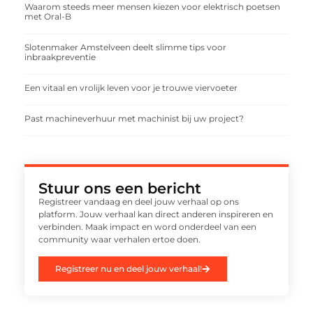
Waarom steeds meer mensen kiezen voor elektrisch poetsen
met Oral-B
Slotenmaker Amstelveen deelt slimme tips voor
inbraakpreventie
Een vitaal en vrolijk leven voor je trouwe viervoeter
Past machineverhuur met machinist bij uw project?
Stuur ons een bericht
Registreer vandaag en deel jouw verhaal op ons
platform. Jouw verhaal kan direct anderen inspireren en
verbinden. Maak impact en word onderdeel van een
community waar verhalen ertoe doen.
Registreer nu en deel jouw verhaal!