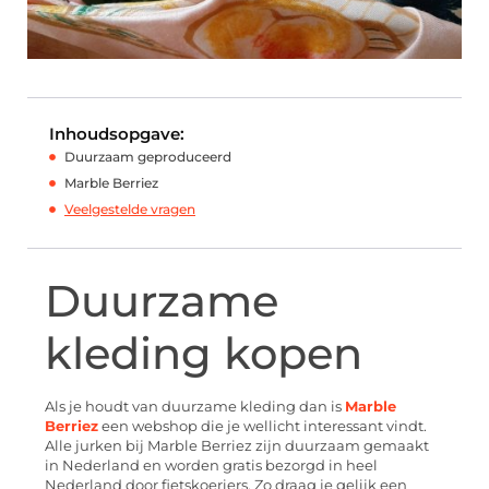
Inhoudsopgave:
Duurzaam geproduceerd
Marble Berriez
Veelgestelde vragen
Duurzame
kleding kopen
Als je houdt van duurzame kleding dan is
Marble
Berriez
een webshop die je wellicht interessant vindt.
Alle jurken bij Marble Berriez zijn duurzaam gemaakt
in Nederland en worden gratis bezorgd in heel
Nederland door fietskoeriers. Zo draag je gelijk een