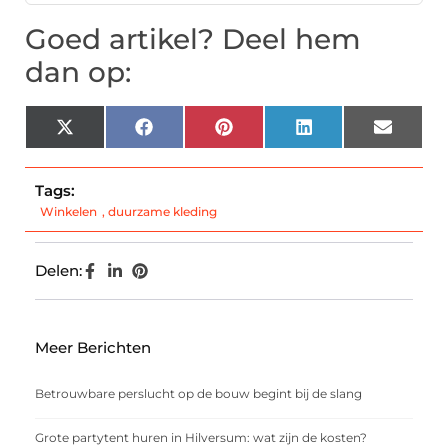
Goed artikel? Deel hem
dan op:
X
Facebook
Pinterest
LinkedIn
Email
(Twitter)
Tags:
Winkelen
,
duurzame kleding
Delen:
Meer Berichten
Betrouwbare perslucht op de bouw begint bij de slang
Grote partytent huren in Hilversum: wat zijn de kosten?