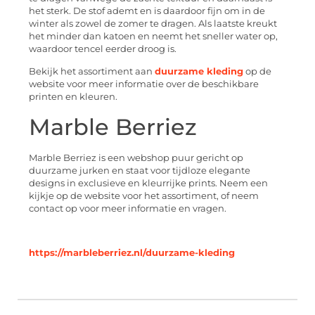
het sterk. De stof ademt en is daardoor fijn om in de
winter als zowel de zomer te dragen. Als laatste kreukt
het minder dan katoen en neemt het sneller water op,
waardoor tencel eerder droog is.
Bekijk het assortiment aan
duurzame kleding
op de
website voor meer informatie over de beschikbare
printen en kleuren.
Marble Berriez
Marble Berriez is een webshop puur gericht op
duurzame jurken en staat voor tijdloze elegante
designs in exclusieve en kleurrijke prints. Neem een
kijkje op de website voor het assortiment, of neem
contact op voor meer informatie en vragen.
https://marbleberriez.nl/duurzame-kleding