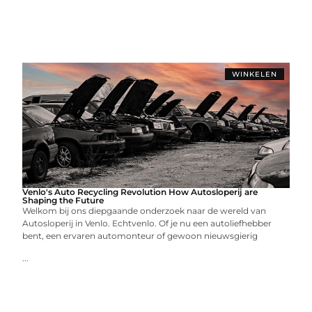
WINKELEN
Venlo's Auto Recycling Revolution How Autosloperij are
Shaping the Future
Welkom bij ons diepgaande onderzoek naar de wereld van
Autosloperij in Venlo. Echtvenlo. Of je nu een autoliefhebber
bent, een ervaren automonteur of gewoon nieuwsgierig
...