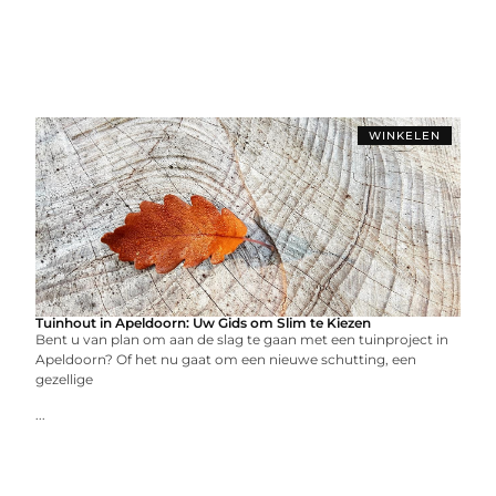
WINKELEN
Tuinhout in Apeldoorn: Uw Gids om Slim te Kiezen
Bent u van plan om aan de slag te gaan met een tuinproject in
Apeldoorn? Of het nu gaat om een nieuwe schutting, een
gezellige
...