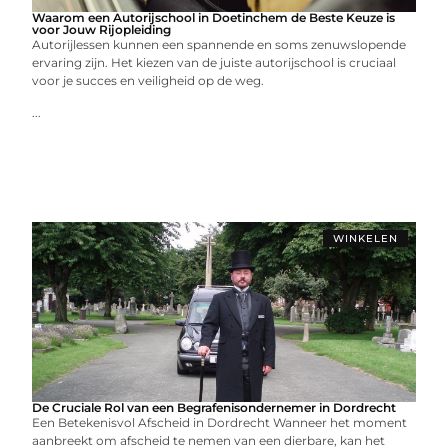
Waarom een Autorijschool in Doetinchem de Beste Keuze is
voor Jouw Rijopleiding
Autorijlessen kunnen een spannende en soms zenuwslopende
ervaring zijn. Het kiezen van de juiste autorijschool is cruciaal
voor je succes en veiligheid op de weg.
...
WINKELEN
De Cruciale Rol van een Begrafenisondernemer in Dordrecht
Een Betekenisvol Afscheid in Dordrecht Wanneer het moment
aanbreekt om afscheid te nemen van een dierbare, kan het