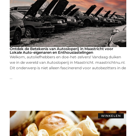
Ontdek de Betekenis van Autosloperij in Maastricht voor
Lokale Auto-eigenaren en Enthousiastelingen
Welkom, autoliefhebbers en doe-het-zelvers! Vandaag duiken
we in de wereld van Autosloperij in Maastricht. maastrichtnu.nl.
Dit onderwerp is niet alleen fascinerend voor autobezitters in de
...
WINKELEN