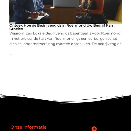
Ontdek Hoe de Bedrijvengids in Roermond Uw Bedrijf Kan
Groeien
Waarom Een Lokale Bedrijvengids Essentieel is voor Roermond
In het bruisende hart van Roermond ligt een verborgen schat
die veel ondernemers nog moeten ontdekken. De bedrijvengids
...
Onze informatie