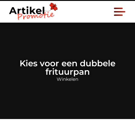
Kies voor een dubbele
frituurpan
Winkelen