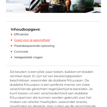
Inhoudsopgave:
Efficiëntie
Goed voor je gezondheid
Plaatsbesparende oplossing
Conclusie
Veelgestelde vragen
De keuken is een plek waar koken, bakken en braden
centraal staat. Er zijn tal van keukenapparaten
beschikbaar, waaronder de dubbele frituurpan. De
dubbele frituurpan is een perfecte manier om twee
verschillende gerechten tegelijkertijd te bereiden. Je
kunt kiezen uit een verscheidenheid aan dubbele
frituurpannen die kunnen worden gebruikt voor het
maken van allerlei maaltijden, waaronder snacks,
maaltijden en desserts. Hier zullen we de verschillende