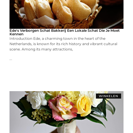
Ede's Verborgen Schat Bakkerij Een Lokale Schat Die Je Moet
Kennen
Introduction Ede, a charming town in the heart of the
Netherlands, is known for its rich history and vibrant cultural
scene. Among its many attractions,
...
WINKELEN