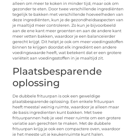
alleen om meer te koken in minder tijd, maar ook om
gezonder te eten. Door twee verschillende ingrediënten
tegelijk te bakken met verschillende hoeveelheden van
deze ingrediënten, kun je de gezondheidsaspecten van
je maaltijd meer controleren. Zo kun je bijvoorbeeld
aan de ene kant meer groenten en aan de andere kant
meer vetten bakken, waardoor je een balanceierder
gerecht krijgt. Dit helpt je ook om meer voedingsstoffen
binnen te krijgen doordat elk ingrediënt een andere
voedingswaarde heeft, wat betekent dat er een grotere
variëteit aan voedingsstoffen in je maaltijd zit.
Plaatsbesparende
oplossing
De dubbele frituurpan is ook een geweldige
plaatsbesparende oplossing. Een enkele frituurpan
heeft meestal weinig ruimte, waardoor je alleen maar
de basis ingredienten kunt bakken. Met twee
frituurpannen heb je veel meer ruimte om een grotere
variatie aan gerechten te maken. Met de dubbele
frituurpan krijg je ook een compactere oven, waardoor
je het meeste uit je keukenruimte kunt halen.