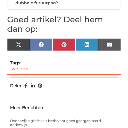
dubbele frituurpan?
Goed artikel? Deel hem
dan op:
X
Facebook
Pinterest
LinkedIn
Email
(Twitter)
Tags:
Winkelen
Delen:
Meer Berichten
Onderwijslogistiek als basis voor goed georganiseerd
onderwijs