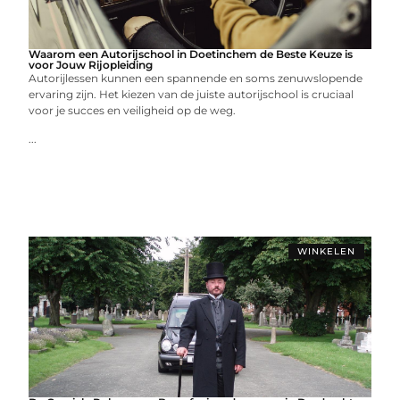
Waarom een Autorijschool in Doetinchem de Beste Keuze is
voor Jouw Rijopleiding
Autorijlessen kunnen een spannende en soms zenuwslopende
ervaring zijn. Het kiezen van de juiste autorijschool is cruciaal
voor je succes en veiligheid op de weg.
...
WINKELEN