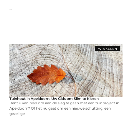
...
WINKELEN
Tuinhout in Apeldoorn: Uw Gids om Slim te Kiezen
Bent u van plan om aan de slag te gaan met een tuinproject in
Apeldoorn? Of het nu gaat om een nieuwe schutting, een
gezellige
...