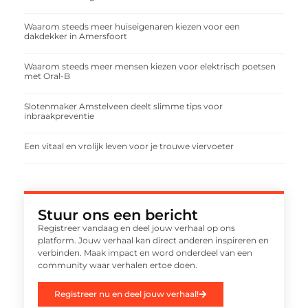
Waarom steeds meer huiseigenaren kiezen voor een
dakdekker in Amersfoort
Waarom steeds meer mensen kiezen voor elektrisch poetsen
met Oral-B
Slotenmaker Amstelveen deelt slimme tips voor
inbraakpreventie
Een vitaal en vrolijk leven voor je trouwe viervoeter
Stuur ons een bericht
Registreer vandaag en deel jouw verhaal op ons
platform. Jouw verhaal kan direct anderen inspireren en
verbinden. Maak impact en word onderdeel van een
community waar verhalen ertoe doen.
Registreer nu en deel jouw verhaal!