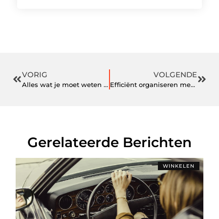
VORIG
VOLGENDE
Alles wat je moet weten over temperatuur in Diest
Efficiënt organiseren met etiketten op rol van Etikettenplaza
Gerelateerde Berichten
WINKELEN