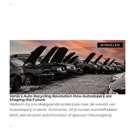
...
WINKELEN
Venlo's Auto Recycling Revolution How Autosloperij are
Shaping the Future
Welkom bij ons diepgaande onderzoek naar de wereld van
Autosloperij in Venlo. Echtvenlo. Of je nu een autoliefhebber
bent, een ervaren automonteur of gewoon nieuwsgierig
...