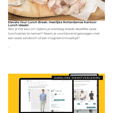
Elevate Your Lunch Break: Heerlijke Rotterdamse Kantoor
Lunch Ideeën
Ben je het beu om tijdens je werkdag steeds dezelfde saaie
lunchopties te nemen? Neem je voortdurend genoegen met
een saaie sandwich of een magnetronmaaltijd?
...
ZAKELIJKE DIENSTVERLENING