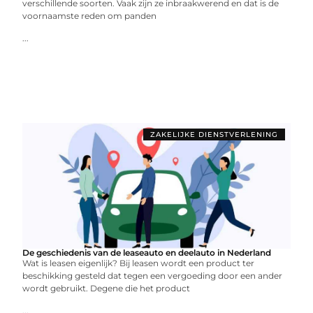
verschillende soorten. Vaak zijn ze inbraakwerend en dat is de
voornaamste reden om panden
...
ZAKELIJKE DIENSTVERLENING
De geschiedenis van de leaseauto en deelauto in Nederland
Wat is leasen eigenlijk? Bij leasen wordt een product ter
beschikking gesteld dat tegen een vergoeding door een ander
wordt gebruikt. Degene die het product
...