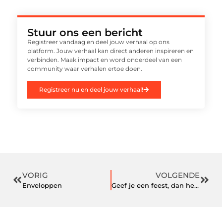
Stuur ons een bericht
Registreer vandaag en deel jouw verhaal op ons
platform. Jouw verhaal kan direct anderen inspireren en
verbinden. Maak impact en word onderdeel van een
community waar verhalen ertoe doen.
Registreer nu en deel jouw verhaal!
VORIG
VOLGENDE
Enveloppen
Geef je een feest, dan helpen wij jou!