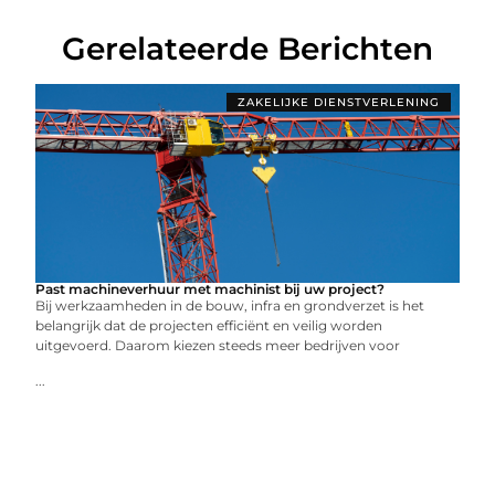
Gerelateerde Berichten
ZAKELIJKE DIENSTVERLENING
Past machineverhuur met machinist bij uw project?
Bij werkzaamheden in de bouw, infra en grondverzet is het
belangrijk dat de projecten efficiënt en veilig worden
uitgevoerd. Daarom kiezen steeds meer bedrijven voor
...