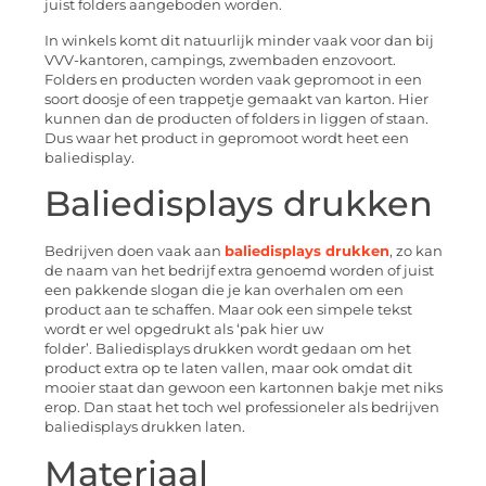
juist folders aangeboden worden.
In winkels komt dit natuurlijk minder vaak voor dan bij
VVV-kantoren, campings, zwembaden enzovoort.
Folders en producten worden vaak gepromoot in een
soort doosje of een trappetje gemaakt van karton. Hier
kunnen dan de producten of folders in liggen of staan.
Dus waar het product in gepromoot wordt heet een
baliedisplay.
Baliedisplays drukken
Bedrijven doen vaak aan
baliedisplays drukken
, zo kan
de naam van het bedrijf extra genoemd worden of juist
een pakkende slogan die je kan overhalen om een
product aan te schaffen. Maar ook een simpele tekst
wordt er wel opgedrukt als ‘pak hier uw
folder’. Baliedisplays drukken wordt gedaan om het
product extra op te laten vallen, maar ook omdat dit
mooier staat dan gewoon een kartonnen bakje met niks
erop. Dan staat het toch wel professioneler als bedrijven
baliedisplays drukken laten.
Materiaal