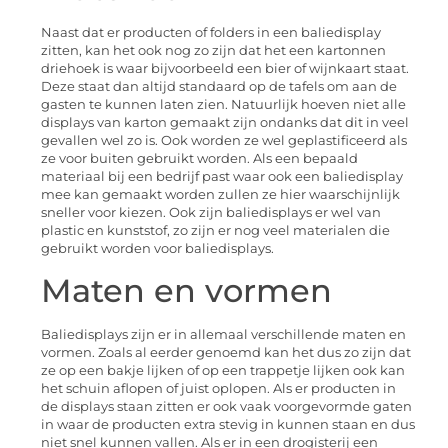
Naast dat er producten of folders in een baliedisplay
zitten, kan het ook nog zo zijn dat het een kartonnen
driehoek is waar bijvoorbeeld een bier of wijnkaart staat.
Deze staat dan altijd standaard op de tafels om aan de
gasten te kunnen laten zien. Natuurlijk hoeven niet alle
displays van karton gemaakt zijn ondanks dat dit in veel
gevallen wel zo is. Ook worden ze wel geplastificeerd als
ze voor buiten gebruikt worden. Als een bepaald
materiaal bij een bedrijf past waar ook een baliedisplay
mee kan gemaakt worden zullen ze hier waarschijnlijk
sneller voor kiezen. Ook zijn baliedisplays er wel van
plastic en kunststof, zo zijn er nog veel materialen die
gebruikt worden voor baliedisplays.
Maten en vormen
Baliedisplays zijn er in allemaal verschillende maten en
vormen. Zoals al eerder genoemd kan het dus zo zijn dat
ze op een bakje lijken of op een trappetje lijken ook kan
het schuin aflopen of juist oplopen. Als er producten in
de displays staan zitten er ook vaak voorgevormde gaten
in waar de producten extra stevig in kunnen staan en dus
niet snel kunnen vallen. Als er in een drogisterij een