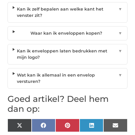
Kan ik zelf bepalen aan welke kant het
▼
venster zit?
Waar kan ik enveloppen kopen?
▼
Kan ik enveloppen laten bedrukken met
▼
mijn logo?
Wat kan ik allemaal in een envelop
▼
versturen?
Goed artikel? Deel hem
dan op:
X
Facebook
Pinterest
LinkedIn
Email
(Twitter)