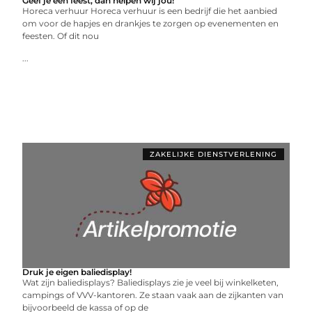
Geef je een feest, dan helpen wij jou!
Horeca verhuur Horeca verhuur is een bedrijf die het aanbied
om voor de hapjes en drankjes te zorgen op evenementen en
feesten. Of dit nou
...
ZAKELIJKE DIENSTVERLENING
Druk je eigen baliedisplay!
Wat zijn baliedisplays? Baliedisplays zie je veel bij winkelketen,
campings of VVV-kantoren. Ze staan vaak aan de zijkanten van
bijvoorbeeld de kassa of op de