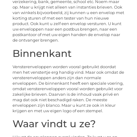
verzekering, bank, gemeente, school etc. Noem maar
op. Maar u krijgt niet alleen van instanties brieven. Ook
van winkels bijvoorbeeld, zij kunnen u een envelop met
korting sturen of met een tester van hun nieuwe
product. Ook kunt u zelf een envelop versturen. U kunt
uw enveloppen naar een postbus brengen, naar een
postkantoor of met uw eigen handen de envelop naar
de ontvanger brengen.
Binnenkant
Vensterenveloppen worden vooral gebruikt doordat
men het venstertje erg handig vind. Maar ook omdat de
vensterenveloppen anders zijn dan normale
enveloppen. De binnenkant heeft een speciale voering,
omdat vensterenveloppen vooral worden gebruikt voor
zakelijke brieven. Daarvan is de inhoud vaak privé en
mag dat ook niet beschadigd raken. De meeste
enveloppen zijn blanco. Maar u kunt ze ook in kleur
krijgen en met uw eigen logo of een stempel.
Waar vindt u ze?