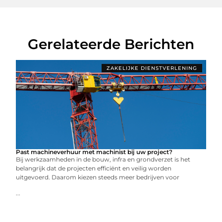
Gerelateerde Berichten
ZAKELIJKE DIENSTVERLENING
Past machineverhuur met machinist bij uw project?
Bij werkzaamheden in de bouw, infra en grondverzet is het
belangrijk dat de projecten efficiënt en veilig worden
uitgevoerd. Daarom kiezen steeds meer bedrijven voor
...