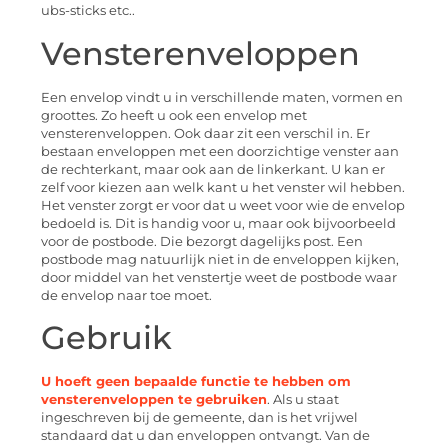
ubs-sticks etc..
Vensterenveloppen
Een envelop vindt u in verschillende maten, vormen en
groottes. Zo heeft u ook een envelop met
vensterenveloppen. Ook daar zit een verschil in. Er
bestaan enveloppen met een doorzichtige venster aan
de rechterkant, maar ook aan de linkerkant. U kan er
zelf voor kiezen aan welk kant u het venster wil hebben.
Het venster zorgt er voor dat u weet voor wie de envelop
bedoeld is. Dit is handig voor u, maar ook bijvoorbeeld
voor de postbode. Die bezorgt dagelijks post. Een
postbode mag natuurlijk niet in de enveloppen kijken,
door middel van het venstertje weet de postbode waar
de envelop naar toe moet.
Gebruik
U hoeft geen bepaalde functie te hebben om
vensterenveloppen te gebruiken
. Als u staat
ingeschreven bij de gemeente, dan is het vrijwel
standaard dat u dan enveloppen ontvangt. Van de