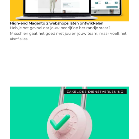
High-end Magento 2 webshops laten ontwikkelen
Heb je het gevoel dat jouw bedrijf op het randje staat?
Misschien gaat het goed met jou en jouw team, maar voelt het
alsof alles
...
ZAKELIJKE DIENSTVERLENING