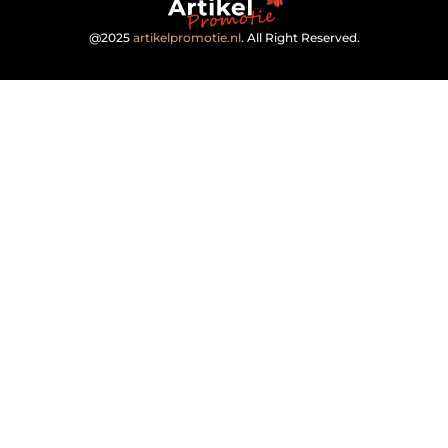
@2025
artikelpromotie.nl
. All Right Reserved.