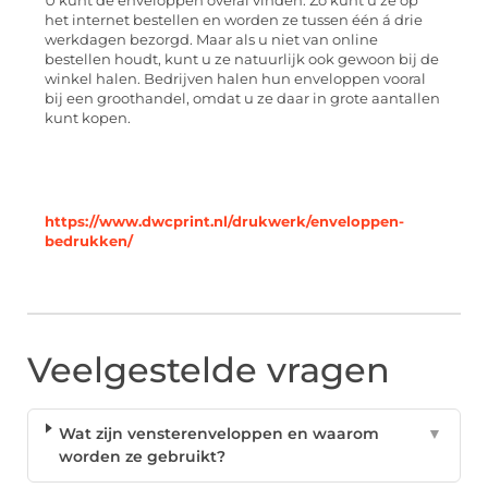
U kunt de enveloppen overal vinden. Zo kunt u ze op
het internet bestellen en worden ze tussen één á drie
werkdagen bezorgd. Maar als u niet van online
bestellen houdt, kunt u ze natuurlijk ook gewoon bij de
winkel halen. Bedrijven halen hun enveloppen vooral
bij een groothandel, omdat u ze daar in grote aantallen
kunt kopen.
https://www.dwcprint.nl/drukwerk/enveloppen-
bedrukken/
Veelgestelde vragen
Wat zijn vensterenveloppen en waarom
▼
worden ze gebruikt?