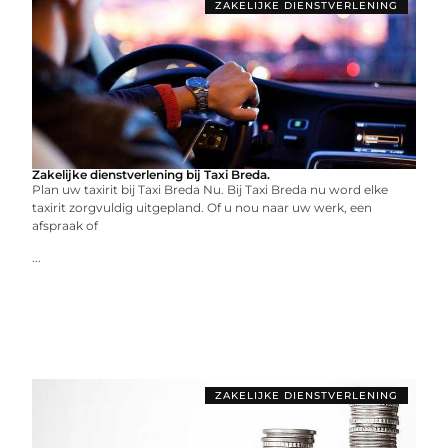
ZAKELIJKE DIENSTVERLENING
Zakelijke dienstverlening bij Taxi Breda.
Plan uw taxirit bij Taxi Breda Nu. Bij Taxi Breda nu word elke
taxirit zorgvuldig uitgepland. Of u nou naar uw werk, een
afspraak of
...
ZAKELIJKE DIENSTVERLENING