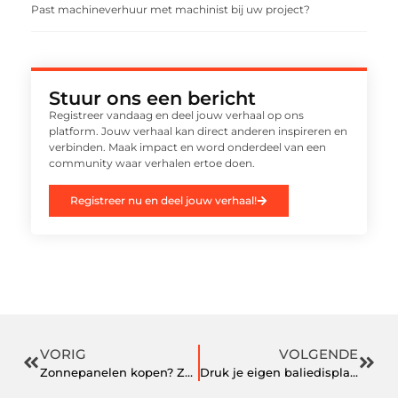
Past machineverhuur met machinist bij uw project?
Stuur ons een bericht
Registreer vandaag en deel jouw verhaal op ons
platform. Jouw verhaal kan direct anderen inspireren en
verbinden. Maak impact en word onderdeel van een
community waar verhalen ertoe doen.
Registreer nu en deel jouw verhaal!
VORIG
VOLGENDE
Zonnepanelen kopen? Zonnepanelen van Soloya
Druk je eigen baliedisplay!