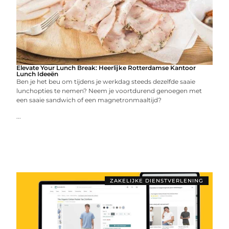
Elevate Your Lunch Break: Heerlijke Rotterdamse Kantoor
Lunch Ideeën
Ben je het beu om tijdens je werkdag steeds dezelfde saaie
lunchopties te nemen? Neem je voortdurend genoegen met
een saaie sandwich of een magnetronmaaltijd?
...
ZAKELIJKE DIENSTVERLENING