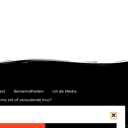
act
Beroemdheden
Uit de Media
me zet of verouderde truc?