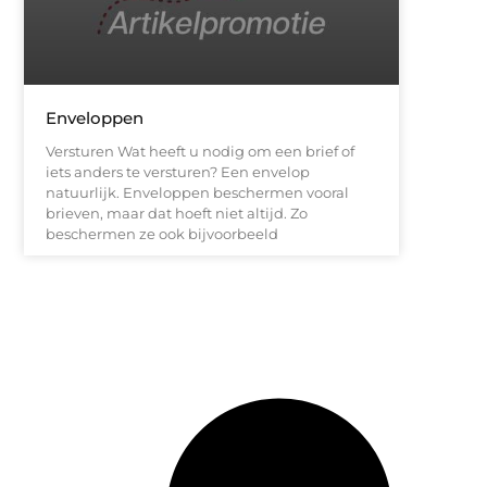
Enveloppen
Versturen Wat heeft u nodig om een brief of
iets anders te versturen? Een envelop
natuurlijk. Enveloppen beschermen vooral
brieven, maar dat hoeft niet altijd. Zo
beschermen ze ook bijvoorbeeld