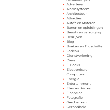
Adverteren
Alarmsysteem
Architectuur
Attracties
Auto’s en Motoren
Banen en opleidingen
Beauty en verzorging
Bedrijven
Blog
Boeken en Tijdschriften
Cadeau
Dienstverlening
Dieren
E-Books
Electronica en
Computers
Energie
Entertainment
Eten en drinken
Financieel
Fotografie
Geschenken
Gezondheid