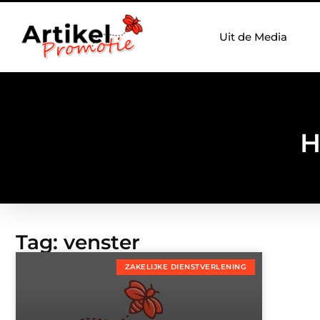
Uit de Media
H
Tag: venster
ZAKELIJKE DIENSTVERLENING