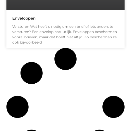
Enveloppen
Versturen Wat heeft u nodig om een brief of iets anders te
versturen? Een envelop natuurlijk. Enveloppen beschermen
vooral brieven, maar dat hoeft niet altijd. Zo beschermen ze
ook bijvoorbeeld