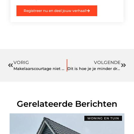
Registreer nu en deel jouw verhaal!
VORIG
VOLGENDE
Makelaarscourtage niet meer van deze tijd
Dit is hoe je je minder druk kunt voelen!
Gerelateerde Berichten
WONING EN TUIN