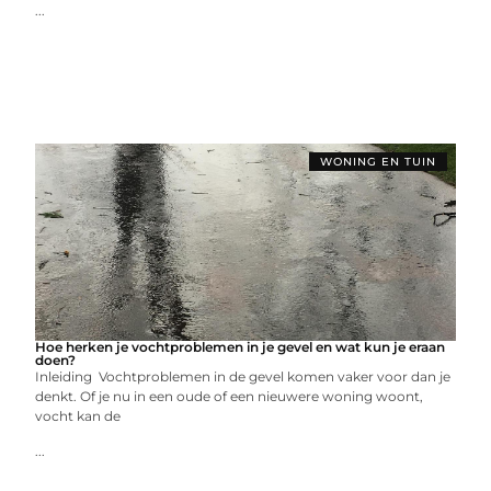
...
WONING EN TUIN
Hoe herken je vochtproblemen in je gevel en wat kun je eraan
doen?
Inleiding Vochtproblemen in de gevel komen vaker voor dan je
denkt. Of je nu in een oude of een nieuwere woning woont,
vocht kan de
...