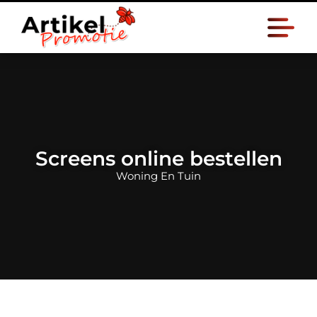
Screens online bestellen
Woning En Tuin