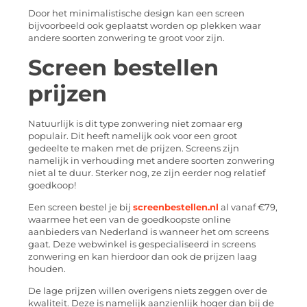
Door het minimalistische design kan een screen
bijvoorbeeld ook geplaatst worden op plekken waar
andere soorten zonwering te groot voor zijn.
Screen bestellen
prijzen
Natuurlijk is dit type zonwering niet zomaar erg
populair. Dit heeft namelijk ook voor een groot
gedeelte te maken met de prijzen. Screens zijn
namelijk in verhouding met andere soorten zonwering
niet al te duur. Sterker nog, ze zijn eerder nog relatief
goedkoop!
Een screen bestel je bij
screenbestellen.nl
al vanaf €79,
waarmee het een van de goedkoopste online
aanbieders van Nederland is wanneer het om screens
gaat. Deze webwinkel is gespecialiseerd in screens
zonwering en kan hierdoor dan ook de prijzen laag
houden.
De lage prijzen willen overigens niets zeggen over de
kwaliteit. Deze is namelijk aanzienlijk hoger dan bij de