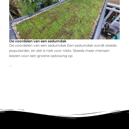
De voordelen van een sedumdak
De voordelen van een sedumdak Een sedumdak wordt steeds
populairder, en dat is niet voor niets. Steeds meer mensen
kiezen voor een groene oplossing op
...