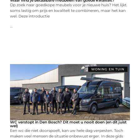
Waar vind je betaalbare meubelen van goede kwaliteit?
Op zoek naar goedkope meubels voor je nieuwe huis? Het lijkt
soms lastig om prijs en kwaliteit te combineren, maar het kan
wel. Deze introductie
...
WONING EN TUIN
WC verstopt in Den Bosch? Dit moet u nooit doen (en dit juist
wel)
Een wc die niet doorspoelt, kan uw hele dag verpesten. Toch
maken veel mensen de situatie onbewust erger. In deze gids