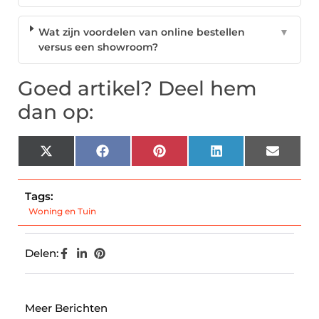
Wat zijn voordelen van online bestellen
▼
versus een showroom?
Goed artikel? Deel hem
dan op:
X
Facebook
Pinterest
LinkedIn
Email
(Twitter)
Tags:
Woning en Tuin
Delen:
Meer Berichten