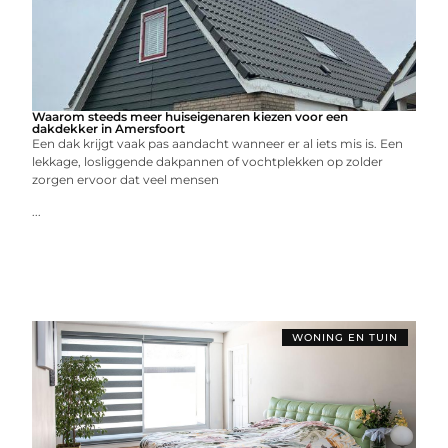
Waarom steeds meer huiseigenaren kiezen voor een
dakdekker in Amersfoort
Een dak krijgt vaak pas aandacht wanneer er al iets mis is. Een
lekkage, losliggende dakpannen of vochtplekken op zolder
zorgen ervoor dat veel mensen
...
WONING EN TUIN