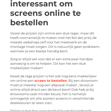
interessant om
screens online te
bestellen
Vooral de prijzen zijn online een stuk lager, maar dit
heeft voornamelijk te maken met het feit dat je bij de
meeste webshops zelf voor het meetwerk en de
montage moet zorgen. Dit is natuurlijk geen probleem,
wanneer je een beetje handig bent.
Zorg er altijd wel voor dat er een extra paar handjes
aanwezig is om te helpen. Dit kan het een stuk
makkelijker maken!
Naast de lage prijzen is het ook nog eens makkelijker
om online een
screen te bestellen
. Bij een showroom
moet je meestal nog een afspraak maken , terwijl je
online altijd direct aan de beurt bent! Ook heb je bij
showrooms vaak minder keuze, het is namelijk
onmogelijk om alle soorten screens in verschillende
doekkleuren te laten zien.
Online is het dan weer makkelijk om bijvoorbeeld