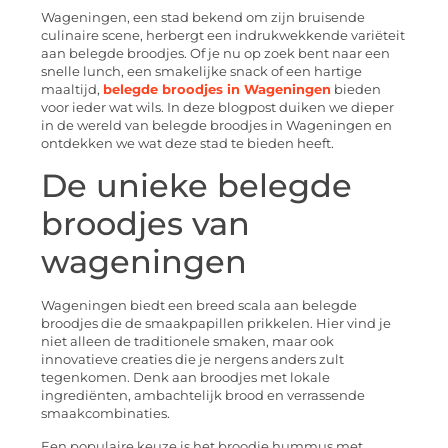
Wageningen, een stad bekend om zijn bruisende
culinaire scene, herbergt een indrukwekkende variëteit
aan belegde broodjes. Of je nu op zoek bent naar een
snelle lunch, een smakelijke snack of een hartige
maaltijd,
belegde broodjes in Wageningen
bieden
voor ieder wat wils. In deze blogpost duiken we dieper
in de wereld van belegde broodjes in Wageningen en
ontdekken we wat deze stad te bieden heeft.
De unieke belegde
broodjes van
wageningen
Wageningen biedt een breed scala aan belegde
broodjes die de smaakpapillen prikkelen. Hier vind je
niet alleen de traditionele smaken, maar ook
innovatieve creaties die je nergens anders zult
tegenkomen. Denk aan broodjes met lokale
ingrediënten, ambachtelijk brood en verrassende
smaakcombinaties.
Een populaire keuze is het broodje hummus met