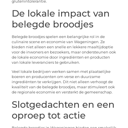
glutenintolerantie.
De lokale impact van
belegde broodjes
Belegde broodjes spelen een belangrijke rol in de
culinaire scene en economie van Wageningen. Ze
bieden niet alleen een snelle en lekkere maaltijdoptie
voor de inwoners en bezoekers, maar ondersteunen ook
de lokale economie door ingrediënten en producten
van lokale leveranciers te gebruiken.
Veel lokale bedrijven werken samen met plaatselijke
boeren en producenten om verse en duurzame
ingrediënten te verkrijgen. Dit niet alleen verhoogt de
kwaliteit van de belegde broodjes, maar stimuleert ook
de regionale economie en versterkt de gemeenschap.
Slotgedachten en een
oproep tot actie
Belegde broodjes in Wageningen bieden een smakelijk