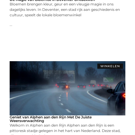
Bloemen brengen kleur, geur en een vleugje magie in ons
dagelijks leven. In Deventer, een stad rijk aan geschiedenis en
cultuur, speelt de lokale bloemenwinkel
...
WINKELEN
Geniet van Alphen aan den Rijn Met De Juiste
Weersverwachting
Welkom in Alphen aan den Rijn Alphen aan den Rijn is een
pittoresk stadje gelegen in het hart van Nederland. Deze stad,