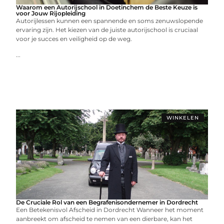
Waarom een Autorijschool in Doetinchem de Beste Keuze is
voor Jouw Rijopleiding
Autorijlessen kunnen een spannende en soms zenuwslopende
ervaring zijn. Het kiezen van de juiste autorijschool is cruciaal
voor je succes en veiligheid op de weg.
...
WINKELEN
De Cruciale Rol van een Begrafenisondernemer in Dordrecht
Een Betekenisvol Afscheid in Dordrecht Wanneer het moment
aanbreekt om afscheid te nemen van een dierbare, kan het