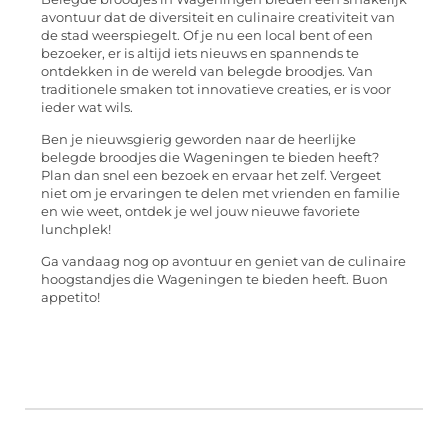
avontuur dat de diversiteit en culinaire creativiteit van
de stad weerspiegelt. Of je nu een local bent of een
bezoeker, er is altijd iets nieuws en spannends te
ontdekken in de wereld van belegde broodjes. Van
traditionele smaken tot innovatieve creaties, er is voor
ieder wat wils.
Ben je nieuwsgierig geworden naar de heerlijke
belegde broodjes die Wageningen te bieden heeft?
Plan dan snel een bezoek en ervaar het zelf. Vergeet
niet om je ervaringen te delen met vrienden en familie
en wie weet, ontdek je wel jouw nieuwe favoriete
lunchplek!
Ga vandaag nog op avontuur en geniet van de culinaire
hoogstandjes die Wageningen te bieden heeft. Buon
appetito!