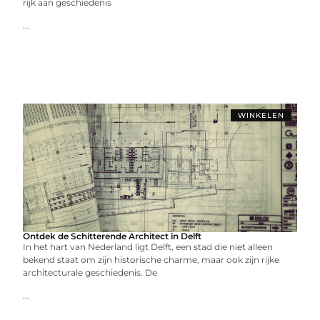
rijk aan geschiedenis
...
WINKELEN
Ontdek de Schitterende Architect in Delft
In het hart van Nederland ligt Delft, een stad die niet alleen
bekend staat om zijn historische charme, maar ook zijn rijke
architecturale geschiedenis. De
...