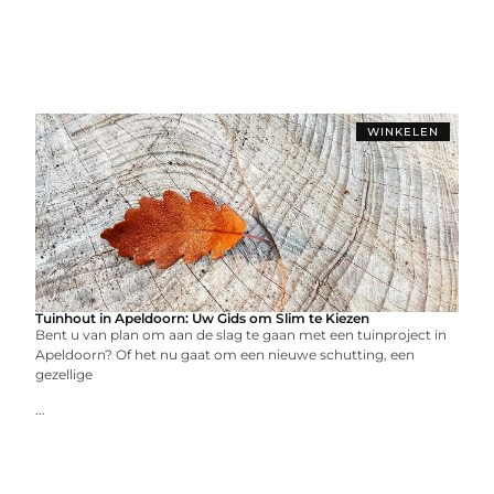
WINKELEN
Tuinhout in Apeldoorn: Uw Gids om Slim te Kiezen
Bent u van plan om aan de slag te gaan met een tuinproject in
Apeldoorn? Of het nu gaat om een nieuwe schutting, een
gezellige
...