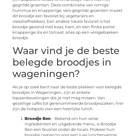
gegrilde groenten. Deze combinatie van romige
hummus en knapperige, vers gegrilde groenten maakt
dit broodje een favoriet bij vegetariërs en
vleesliefhebbers. Een andere lokale favoriet is het
broodje gezond met kaas, ham, en een flinke portie
knapperige sla en tomaat, alles op een versgebakken
broodje.
Waar vind je de beste
belegde broodjes in
wageningen?
Als je op zoek bent naar de beste plekken voor belegde
broodjes in Wageningen, zijn er enkele
topaanbevelingen die je niet mag missen. Van
gezellige cafés tot gerenommeerde broodjeszaken, hier
zijn de hotspots voor een heerlijke lunch:
Broodje Ben
– Bekend om hun verse
ingrediënten en uitgebreide menu, is Broodje
Ben een favoriet onder de locals. Probeer hun
broodje carpaccio voor een luxe lunchervaring.