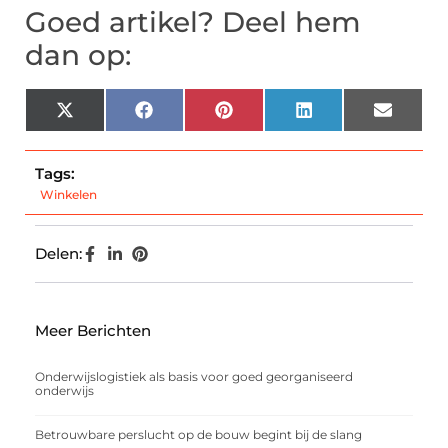
Goed artikel? Deel hem
dan op:
X
Facebook
Pinterest
LinkedIn
Email
(Twitter)
Tags:
Winkelen
Delen:
Meer Berichten
Onderwijslogistiek als basis voor goed georganiseerd
onderwijs
Betrouwbare perslucht op de bouw begint bij de slang