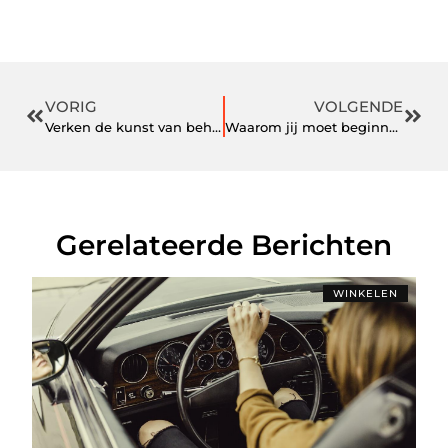
VORIG
VOLGENDE
Verken de kunst van behanger in Gorinchem
Waarom jij moet beginnen met het vernieuwen van je interieur
Gerelateerde Berichten
WINKELEN