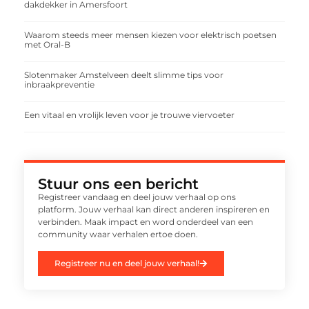
dakdekker in Amersfoort
Waarom steeds meer mensen kiezen voor elektrisch poetsen
met Oral-B
Slotenmaker Amstelveen deelt slimme tips voor
inbraakpreventie
Een vitaal en vrolijk leven voor je trouwe viervoeter
Stuur ons een bericht
Registreer vandaag en deel jouw verhaal op ons
platform. Jouw verhaal kan direct anderen inspireren en
verbinden. Maak impact en word onderdeel van een
community waar verhalen ertoe doen.
Registreer nu en deel jouw verhaal!