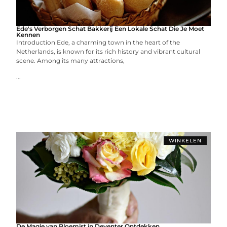
Ede's Verborgen Schat Bakkerij Een Lokale Schat Die Je Moet
Kennen
Introduction Ede, a charming town in the heart of the
Netherlands, is known for its rich history and vibrant cultural
scene. Among its many attractions,
...
WINKELEN
De Magie van Bloemist in Deventer Ontdekken