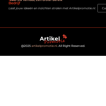
Bedrijf
Laat jouw ideeën en inzichten stralen met Artikelpromotie.nl.
@2025
artikelpromotie.nl
. All Right Reserved.