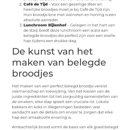
Café de Tijd
– Voor een gezellige sfeer en
heerlijke broodjes moet je bij Café de Tijd zijn.
Hun broodje brie met walnoten en honing is een
absolute aanrader.
Lunchroom Bijlenhof
– Gelegen in het hart van
de stad, biedt deze lunchroom een scala aan
belegde broodjes die perfect zijn voor een snelle
hap tijdens een drukke dag.
De kunst van het
maken van belegde
broodjes
Het maken van een perfect belegd broodje vereist
vakmanschap en toewijding. Van het kiezen van de
juiste ingrediënten tot het zorgvuldig samenstellen van
de smaken, elke stap speelt een cruciale rol. Lokale
bakkers en koks in Wageningen besteden veel
aandacht aan de details om ervoor te zorgen dat elke
hap een smaakvolle ervaring is.
Ambachtelijk brood vormt de basis van elk goed belegd