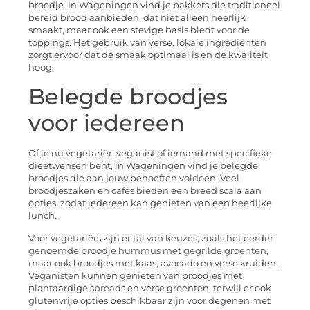
broodje. In Wageningen vind je bakkers die traditioneel
bereid brood aanbieden, dat niet alleen heerlijk
smaakt, maar ook een stevige basis biedt voor de
toppings. Het gebruik van verse, lokale ingrediënten
zorgt ervoor dat de smaak optimaal is en de kwaliteit
hoog.
Belegde broodjes
voor iedereen
Of je nu vegetariër, veganist of iemand met specifieke
dieetwensen bent, in Wageningen vind je belegde
broodjes die aan jouw behoeften voldoen. Veel
broodjeszaken en cafés bieden een breed scala aan
opties, zodat iedereen kan genieten van een heerlijke
lunch.
Voor vegetariërs zijn er tal van keuzes, zoals het eerder
genoemde broodje hummus met gegrilde groenten,
maar ook broodjes met kaas, avocado en verse kruiden.
Veganisten kunnen genieten van broodjes met
plantaardige spreads en verse groenten, terwijl er ook
glutenvrije opties beschikbaar zijn voor degenen met