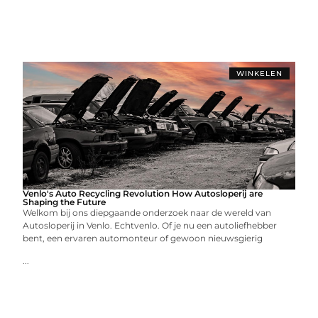
WINKELEN
Venlo's Auto Recycling Revolution How Autosloperij are
Shaping the Future
Welkom bij ons diepgaande onderzoek naar de wereld van
Autosloperij in Venlo. Echtvenlo. Of je nu een autoliefhebber
bent, een ervaren automonteur of gewoon nieuwsgierig
...