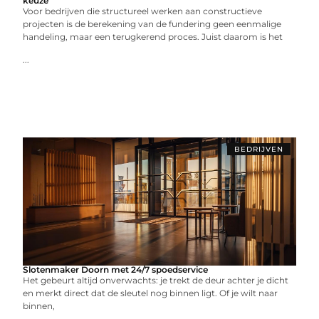
keuze
Voor bedrijven die structureel werken aan constructieve
projecten is de berekening van de fundering geen eenmalige
handeling, maar een terugkerend proces. Juist daarom is het
...
BEDRIJVEN
Slotenmaker Doorn met 24/7 spoedservice
Het gebeurt altijd onverwachts: je trekt de deur achter je dicht
en merkt direct dat de sleutel nog binnen ligt. Of je wilt naar
binnen,