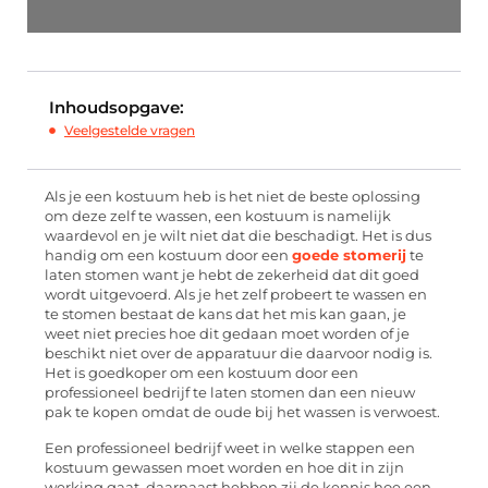
Inhoudsopgave:
Veelgestelde vragen
Als je een kostuum heb is het niet de beste oplossing
om deze zelf te wassen, een kostuum is namelijk
waardevol en je wilt niet dat die beschadigt. Het is dus
handig om een kostuum door een
goede stomerij
te
laten stomen want je hebt de zekerheid dat dit goed
wordt uitgevoerd. Als je het zelf probeert te wassen en
te stomen bestaat de kans dat het mis kan gaan, je
weet niet precies hoe dit gedaan moet worden of je
beschikt niet over de apparatuur die daarvoor nodig is.
Het is goedkoper om een kostuum door een
professioneel bedrijf te laten stomen dan een nieuw
pak te kopen omdat de oude bij het wassen is verwoest.
Een professioneel bedrijf weet in welke stappen een
kostuum gewassen moet worden en hoe dit in zijn
werking gaat, daarnaast hebben zij de kennis hoe een