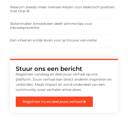
Waarom steeds meer mensen kiezen voor elektrisch poetsen
met Oral-B
Slotenmaker Amstelveen deelt slimme tips voor
inbraakpreventie
Een vitaal en vrolijk leven voor je trouwe viervoeter
Stuur ons een bericht
Registreer vandaag en deel jouw verhaal op ons
platform. Jouw verhaal kan direct anderen inspireren en
verbinden. Maak impact en word onderdeel van een
community waar verhalen ertoe doen.
Registreer nu en deel jouw verhaal!