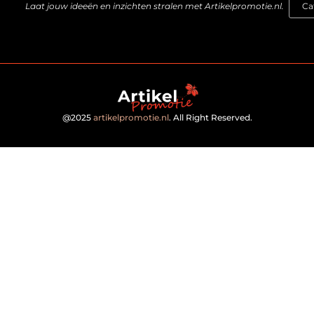
Laat jouw ideeën en inzichten stralen met Artikelpromotie.nl.
@2025
artikelpromotie.nl
. All Right Reserved.