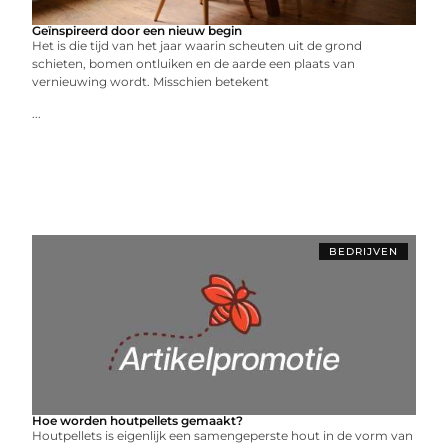
Geïnspireerd door een nieuw begin
Het is die tijd van het jaar waarin scheuten uit de grond
schieten, bomen ontluiken en de aarde een plaats van
vernieuwing wordt. Misschien betekent
...
BEDRIJVEN
Hoe worden houtpellets gemaakt?
Houtpellets is eigenlijk een samengeperste hout in de vorm van