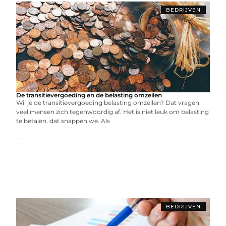
BEDRIJVEN
De transitievergoeding en de belasting omzeilen
Wil je de transitievergoeding belasting omzeilen? Dat vragen
veel mensen zich tegenwoordig af. Het is niet leuk om belasting
te betalen, dat snappen we. Als
...
BEDRIJVEN