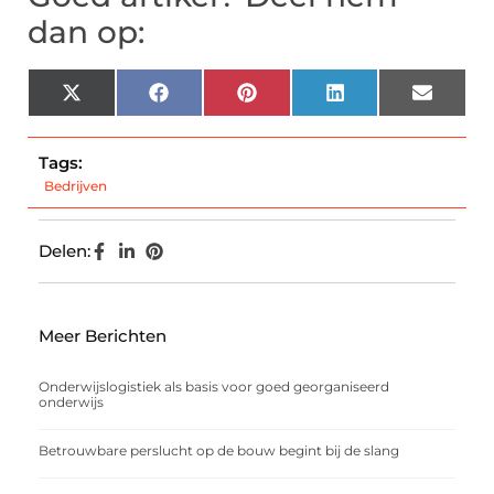
dan op:
X
Facebook
Pinterest
LinkedIn
Email
(Twitter)
Tags:
Bedrijven
Delen:
Meer Berichten
Onderwijslogistiek als basis voor goed georganiseerd
onderwijs
Betrouwbare perslucht op de bouw begint bij de slang