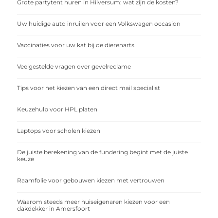
Grote partytent huren in Hilversum: wat zijn de kosten?
Uw huidige auto inruilen voor een Volkswagen occasion
Vaccinaties voor uw kat bij de dierenarts
Veelgestelde vragen over gevelreclame
Tips voor het kiezen van een direct mail specialist
Keuzehulp voor HPL platen
Laptops voor scholen kiezen
De juiste berekening van de fundering begint met de juiste
keuze
Raamfolie voor gebouwen kiezen met vertrouwen
Waarom steeds meer huiseigenaren kiezen voor een
dakdekker in Amersfoort