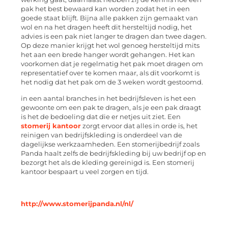
pak het best bewaard kan worden zodat het in een
goede staat blijft. Bijna alle pakken zijn gemaakt van
wol en na het dragen heeft dit hersteltijd nodig, het
advies is een pak niet langer te dragen dan twee dagen.
Op deze manier krijgt het wol genoeg hersteltijd mits
het aan een brede hanger wordt gehangen. Het kan
voorkomen dat je regelmatig het pak moet dragen om
representatief over te komen maar, als dit voorkomt is
het nodig dat het pak om de 3 weken wordt gestoomd.
in een aantal branches in het bedrijfsleven is het een
gewoonte om een pak te dragen, als je een pak draagt
is het de bedoeling dat die er netjes uit ziet. Een
stomerij kantoor
zorgt ervoor dat alles in orde is, het
reinigen van bedrijfskleding is onderdeel van de
dagelijkse werkzaamheden. Een stomerijbedrijf zoals
Panda haalt zelfs de bedrijfskleding bij uw bedrijf op en
bezorgt het als de kleding gereinigd is. Een stomerij
kantoor bespaart u veel zorgen en tijd.
http://www.stomerijpanda.nl/nl/