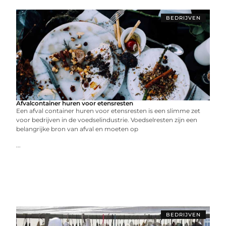
BEDRIJVEN
Afvalcontainer huren voor etensresten
Een afval container huren voor etensresten is een slimme zet
voor bedrijven in de voedselindustrie. Voedselresten zijn een
belangrijke bron van afval en moeten op
...
BEDRIJVEN