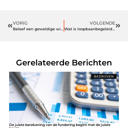
VORIG
VOLGENDE
Beleef een geweldige wintersportvakantie
Wat is loopbaanbegeleiding?
Gerelateerde Berichten
BEDRIJVEN
De juiste berekening van de fundering begint met de juiste