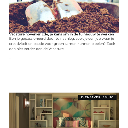
Vacature hovenier Ede, je kans om in de tuinbouw te werken
Ben je gepassioneerd door tuinaanleg, zoek je een job waar je
creativiteit en passie voor groen samen kunnen bloeien? Zoek
dan niet verder dan de Vacature
...
DIENSTVERLENING