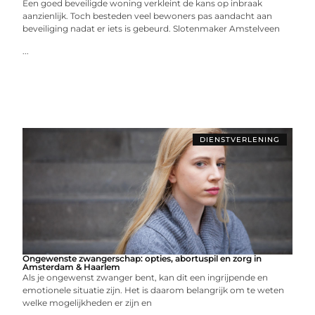
Een goed beveiligde woning verkleint de kans op inbraak
aanzienlijk. Toch besteden veel bewoners pas aandacht aan
beveiliging nadat er iets is gebeurd. Slotenmaker Amstelveen
...
DIENSTVERLENING
Ongewenste zwangerschap: opties, abortuspil en zorg in
Amsterdam & Haarlem
Als je ongewenst zwanger bent, kan dit een ingrijpende en
emotionele situatie zijn. Het is daarom belangrijk om te weten
welke mogelijkheden er zijn en