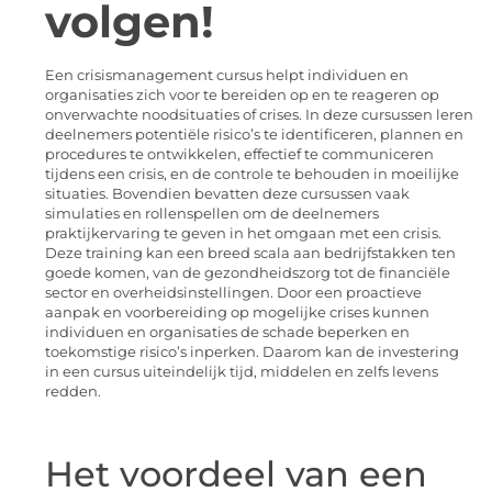
volgen!
Een crisismanagement cursus helpt individuen en
organisaties zich voor te bereiden op en te reageren op
onverwachte noodsituaties of crises. In deze cursussen leren
deelnemers potentiële risico’s te identificeren, plannen en
procedures te ontwikkelen, effectief te communiceren
tijdens een crisis, en de controle te behouden in moeilijke
situaties. Bovendien bevatten deze cursussen vaak
simulaties en rollenspellen om de deelnemers
praktijkervaring te geven in het omgaan met een crisis.
Deze training kan een breed scala aan bedrijfstakken ten
goede komen, van de gezondheidszorg tot de financiële
sector en overheidsinstellingen. Door een proactieve
aanpak en voorbereiding op mogelijke crises kunnen
individuen en organisaties de schade beperken en
toekomstige risico’s inperken. Daarom kan de investering
in een cursus uiteindelijk tijd, middelen en zelfs levens
redden.
Het voordeel van een