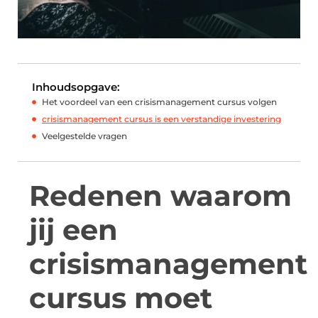
Inhoudsopgave:
Het voordeel van een crisismanagement cursus volgen
crisismanagement cursus is een verstandige investering
Veelgestelde vragen
Redenen waarom
jij een
crisismanagement
cursus moet