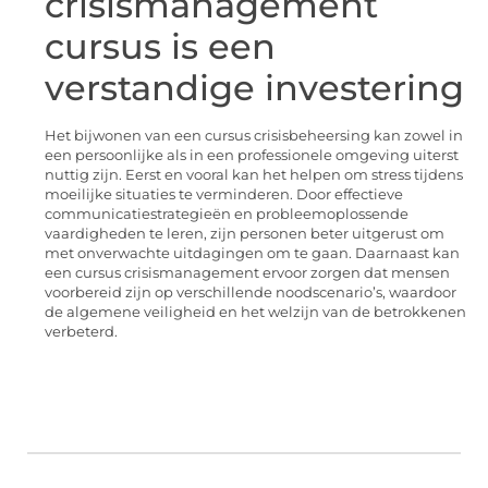
crisismanagement
cursus is een
verstandige investering
Het bijwonen van een cursus crisisbeheersing kan zowel in
een persoonlijke als in een professionele omgeving uiterst
nuttig zijn. Eerst en vooral kan het helpen om stress tijdens
moeilijke situaties te verminderen. Door effectieve
communicatiestrategieën en probleemoplossende
vaardigheden te leren, zijn personen beter uitgerust om
met onverwachte uitdagingen om te gaan. Daarnaast kan
een cursus crisismanagement ervoor zorgen dat mensen
voorbereid zijn op verschillende noodscenario’s, waardoor
de algemene veiligheid en het welzijn van de betrokkenen
verbeterd.