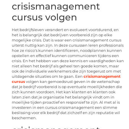
crisismanagement
cursus volgen
Het bedrijfsleven verandert en evolueert voortdurend, en
het is belangrijk dat bedrijven voorbereid zijn op elke
mogelijke crisis. Dat is waar een crisismanagement cursus
uiterst nuttig kan zijn. In deze cursussen leren professionals
hoe ze risico’s kunnen identificeren, noodplannen kunnen
opstellen en effectief kunnen communiceren tijdens een
crisis. En het hebben van deze kennis en vaardigheden kan
niet alleen het bedrijf als geheel ten goede komen, maar
ook de individuele werknemers die zijn toegerust om met
uitdagende situaties om te gaan. Een
crisismanagement
cursus
volgen kan gemoedsrust geven in de wetenschap
dat je bedrijf voorbereid is op eventuele moeilijkheden die
zich kunnen voordoen. Het kan klanten en klanten ook
laten zien dat je organisatie het belangrijk vindt om in
moeilijke tijden proactief en responsief te zijn. Al met al is
investeren in een cursus crisismanagement een slimme
beslissing voor elk bedrijf dat zichzelf en zijn reputatie wil
beschermen.