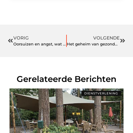
VORIG
VOLGENDE
Oorsuizen en angst, wat is het verband?
Het geheim van gezonder haar
Gerelateerde Berichten
DIENSTVERLENING