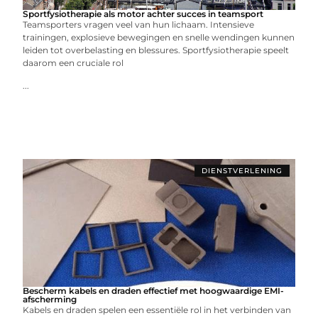
Sportfysiotherapie als motor achter succes in teamsport
Teamsporters vragen veel van hun lichaam. Intensieve
trainingen, explosieve bewegingen en snelle wendingen kunnen
leiden tot overbelasting en blessures. Sportfysiotherapie speelt
daarom een cruciale rol
...
DIENSTVERLENING
Bescherm kabels en draden effectief met hoogwaardige EMI-
afscherming
Kabels en draden spelen een essentiële rol in het verbinden van