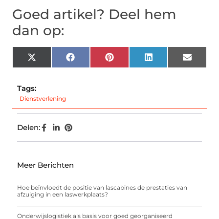
Goed artikel? Deel hem
dan op:
X
Facebook
Pinterest
LinkedIn
Email
(Twitter)
Tags:
Dienstverlening
Delen:
Meer Berichten
Hoe beïnvloedt de positie van lascabines de prestaties van
afzuiging in een laswerkplaats?
Onderwijslogistiek als basis voor goed georganiseerd