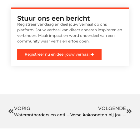
Stuur ons een bericht
Registreer vandaag en deel jouw verhaal op ons
platform. Jouw verhaal kan direct anderen inspireren en
verbinden. Maak impact en word onderdeel van een
community waar verhalen ertoe doen.
Registreer nu en deel jouw verhaal!
VORIG
VOLGENDE
Waterontharders en anti- kalk magneten. Hoe werkt dat nu?
Verse kokosnoten bij jou op het bedrijf?