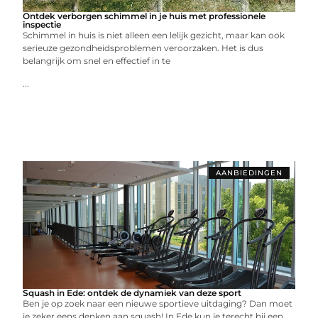
Ontdek verborgen schimmel in je huis met professionele
inspectie
Schimmel in huis is niet alleen een lelijk gezicht, maar kan ook
serieuze gezondheidsproblemen veroorzaken. Het is dus
belangrijk om snel en effectief in te
...
AANBIEDINGEN
Squash in Ede: ontdek de dynamiek van deze sport
Ben je op zoek naar een nieuwe sportieve uitdaging? Dan moet
je zeker eens denken aan squash! In Ede kun je terecht bij een