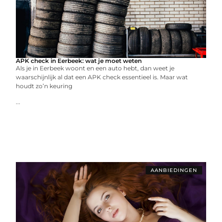
APK check in Eerbeek: wat je moet weten
Als je in Eerbeek woont en een auto hebt, dan weet je
waarschijnlijk al dat een APK check essentieel is. Maar wat
houdt zo’n keuring
...
AANBIEDINGEN