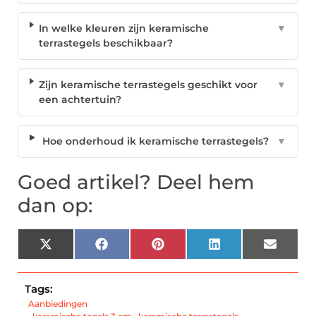
In welke kleuren zijn keramische
▼
terrastegels beschikbaar?
Zijn keramische terrastegels geschikt voor
▼
een achtertuin?
Hoe onderhoud ik keramische terrastegels?
▼
Goed artikel? Deel hem
dan op:
X
Facebook
Pinterest
LinkedIn
Email
(Twitter)
Tags:
Aanbiedingen