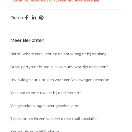
,
keramische tegels 3 cm
,
keramische terrastegels
Delen:
Meer Berichten
Betrouwbare perslucht op de bouw begint bij de slang
Grote partytent huren in Hilversum: wat zijn de kosten?
Uw huidige auto inruilen voor een Volkswagen occasion
Vaccinaties voor uw kat bij de dierenarts
Veelgestelde vragen over gevelreclame
Tips voor het kiezen van een direct mail specialist
Keuzehulp voor HPL platen