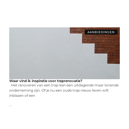
AANBIEDINGEN
Waar vind ik inspiratie voor traprenovatie?
Het renoveren van een trap kan een uitdagende maar lonende
onderneming zijn. Of je nu een oude trap nieuw leven wilt
inblazen of een
...