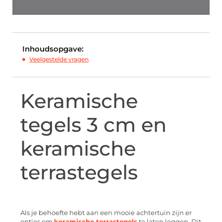
Inhoudsopgave:
Veelgestelde vragen
Keramische
tegels 3 cm en
keramische
terrastegels
Als je behoefte hebt aan een mooie achtertuin zijn er
opties om
keramische terrastegels
te laten leggen. Dit