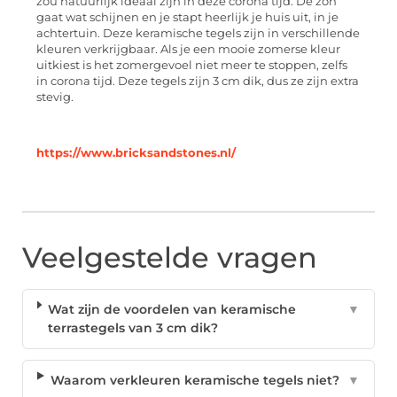
zou natuurlijk ideaal zijn in deze corona tijd. De zon
gaat wat schijnen en je stapt heerlijk je huis uit, in je
achtertuin. Deze keramische tegels zijn in verschillende
kleuren verkrijgbaar. Als je een mooie zomerse kleur
uitkiest is het zomergevoel niet meer te stoppen, zelfs
in corona tijd. Deze tegels zijn 3 cm dik, dus ze zijn extra
stevig.
https://www.bricksandstones.nl/
Veelgestelde vragen
Wat zijn de voordelen van keramische
▼
terrastegels van 3 cm dik?
Waarom verkleuren keramische tegels niet?
▼