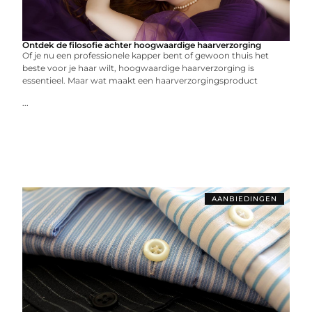
Ontdek de filosofie achter hoogwaardige haarverzorging
Of je nu een professionele kapper bent of gewoon thuis het
beste voor je haar wilt, hoogwaardige haarverzorging is
essentieel. Maar wat maakt een haarverzorgingsproduct
...
AANBIEDINGEN