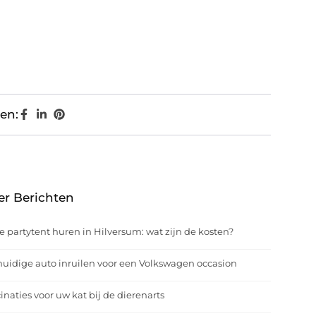
en:
er Berichten
e partytent huren in Hilversum: wat zijn de kosten?
uidige auto inruilen voor een Volkswagen occasion
inaties voor uw kat bij de dierenarts