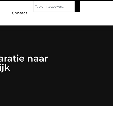
Contact
aratie naar
ijk