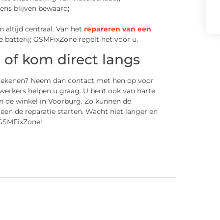
ens blijven bewaard;
n altijd centraal. Van het
repareren van een
 batterij; GSMFixZone regelt het voor u.
of kom direct langs
etekenen? Neem dan contact met hen op voor
werkers helpen u graag. U bent ook van harte
n de winkel in Voorburg. Zo kunnen de
een de reparatie starten. Wacht niet langer en
 GSMFixZone!