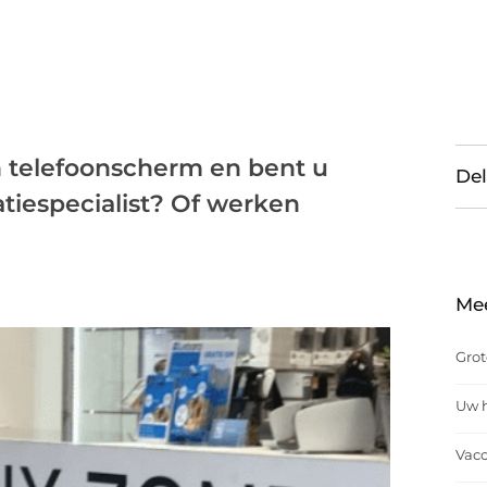
 telefoonscherm en bent u
Del
tiespecialist? Of werken
Me
Grot
Uw h
Vacc