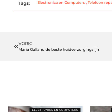
Electronica en Computers
,
Telefoon repa
Tags:
VORIG
Maria Galland de beste huidverzorgingslijn
ELECTRONICA EN COMPUTERS