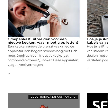
Groepenkast uitbreiden voor een
Hoe je je i
nieuwe keuken: waar moet u op letten?
kabels van 
Een keukenrenovatie brengt vaak nieuwe
Hoe je je iPh
apparatuur en hogere stroomvraag met zich
van stroom vo
mee. Denk aan een inductiekookplaat,
dealen met v
combi-oven of een Quooker. Deze apparaten
versleten poo
vragen veel vermogen
...
...
ELECTRONICA EN COMPUTERS