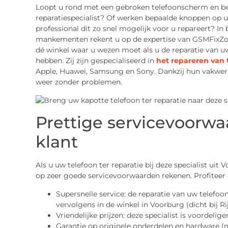
Loopt u rond met een gebroken telefoonscherm en be
reparatiespecialist? Of werken bepaalde knoppen op u
professional dit zo snel mogelijk voor u repareert? In 
mankementen rekent u op de expertise van GSMFixZone. 
dé winkel waar u wezen moet als u de reparatie van u
hebben. Zij zijn gespecialiseerd in
het repareren van 
Apple, Huawei, Samsung en Sony. Dankzij hun vakwerk
weer zonder problemen.
Prettige servicevoorwa
klant
Als u uw telefoon ter reparatie bij deze specialist uit V
op zeer goede servicevoorwaarden rekenen. Profiteer 
Supersnelle service: de reparatie van uw telefo
vervolgens in de winkel in Voorburg (dicht bij R
Vriendelijke prijzen: deze specialist is voordelig
Garantie op originele onderdelen en hardware (