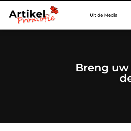
Uit de Media
Breng uw k
de