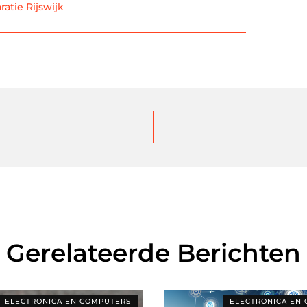
ratie Rijswijk
Gerelateerde Berichten
ELECTRONICA EN COMPUTERS
ELECTRONICA EN