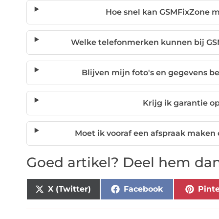
Hoe snel kan GSMFixZone mi
Welke telefonmerken kunnen bij G
Blijven mijn foto's en gegevens b
Krijg ik garantie o
Moet ik vooraf een afspraak maken 
Goed artikel? Deel hem dan
X (Twitter)
Facebook
Pinte