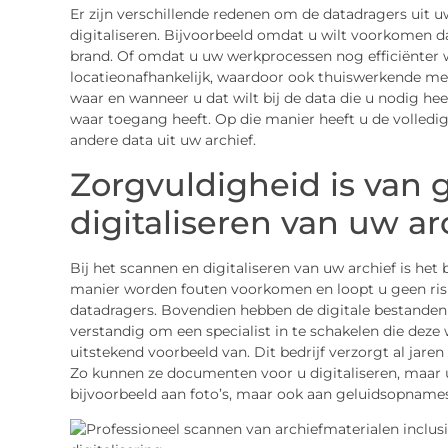
Er zijn verschillende redenen om de datadragers uit u
digitaliseren. Bijvoorbeeld omdat u wilt voorkomen da
brand. Of omdat u uw werkprocessen nog efficiënter wi
locatieonafhankelijk, waardoor ook thuiswerkende me
waar en wanneer u dat wilt bij de data die u nodig hee
waar toegang heeft. Op die manier heeft u de volled
andere data uit uw archief.
Zorgvuldigheid is van g
digitaliseren van uw ar
Bij het scannen en digitaliseren van uw archief is het
manier worden fouten voorkomen en loopt u geen ris
datadragers. Bovendien hebben de digitale bestanden
verstandig om een specialist in te schakelen die deze
uitstekend voorbeeld van. Dit bedrijf verzorgt al jare
Zo kunnen ze documenten voor u digitaliseren, maar 
bijvoorbeeld aan foto’s, maar ook aan geluidsopnames