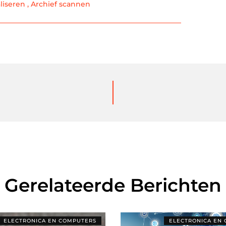
aliseren
,
Archief scannen
Gerelateerde Berichten
ELECTRONICA EN COMPUTERS
ELECTRONICA EN