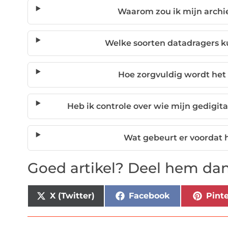
Waarom zou ik mijn archief
Welke soorten datadragers 
Hoe zorgvuldig wordt het
Heb ik controle over wie mijn gedigi
Wat gebeurt er voordat 
Goed artikel? Deel hem dan
X (Twitter)
Facebook
Pinte