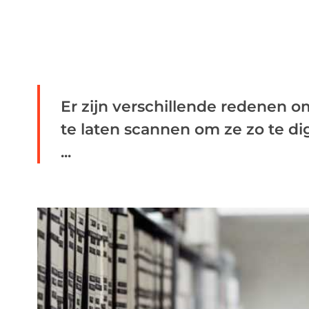
Er zijn verschillende redenen o
te laten scannen om ze zo te di
...