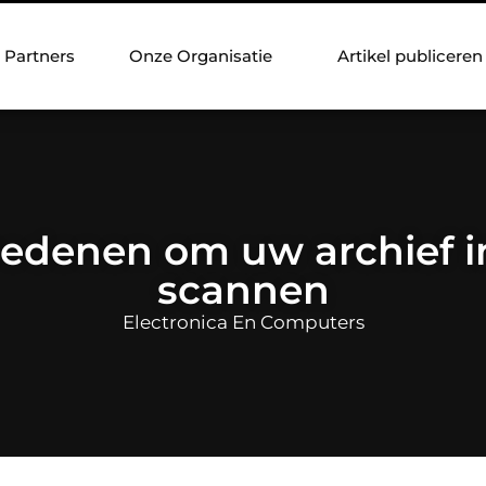
Partners
Onze Organisatie
Artikel publiceren
redenen om uw archief in
scannen
Electronica En Computers