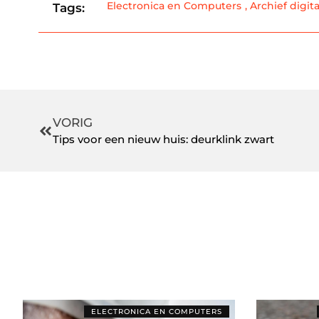
Electronica en Computers
,
Archief digit
Tags:
VORIG
Tips voor een nieuw huis: deurklink zwart
ELECTRONICA EN COMPUTERS