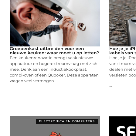
Groepenkast uitbreiden voor een
Hoe je je i
nieuwe keuken: waar moet u op letten?
kabels van 
Een keukenrenovatie brengt vaak nieuwe
Hoe je je iPh
apparatuur en hogere stroomvraag met zich
van stroom vo
mee. Denk aan een inductiekookplaat,
dealen met v
combi-oven of een Quooker. Deze apparaten
versleten poo
vragen veel vermogen
...
...
ELECTRONICA EN COMPUTERS