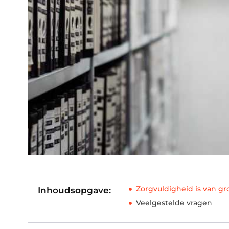
Zorgvuldigheid is van gro
Inhoudsopgave:
Veelgestelde vragen