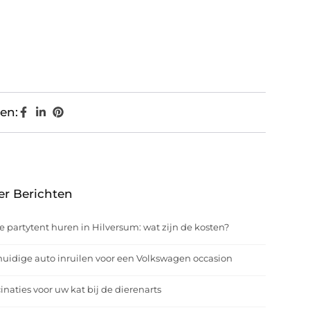
en:
er Berichten
e partytent huren in Hilversum: wat zijn de kosten?
uidige auto inruilen voor een Volkswagen occasion
inaties voor uw kat bij de dierenarts