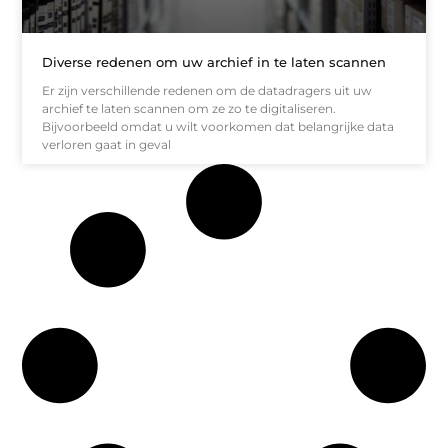
Diverse redenen om uw archief in te laten scannen
Er zijn verschillende redenen om de datadragers uit uw
archief te laten scannen om ze zo te digitaliseren.
Bijvoorbeeld omdat u wilt voorkomen dat belangrijke data
verloren gaat in geval