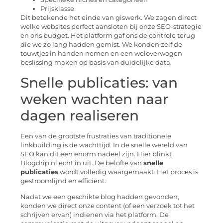
Prijsklasse
Dit betekende het einde van giswerk. We zagen direct
welke websites perfect aansloten bij onze SEO-strategie
en ons budget. Het platform gaf ons de controle terug
die we zo lang hadden gemist. We konden zelf de
touwtjes in handen nemen en een weloverwogen
beslissing maken op basis van duidelijke data.
Snelle publicaties: van
weken wachten naar
dagen realiseren
Een van de grootste frustraties van traditionele
linkbuilding is de wachttijd. In de snelle wereld van
SEO kan dit een enorm nadeel zijn. Hier blinkt
Blogdrip.nl echt in uit. De belofte van
snelle
publicaties
wordt volledig waargemaakt. Het proces is
gestroomlijnd en efficiënt.
Nadat we een geschikte blog hadden gevonden,
konden we direct onze content (of een verzoek tot het
schrijven ervan) indienen via het platform. De