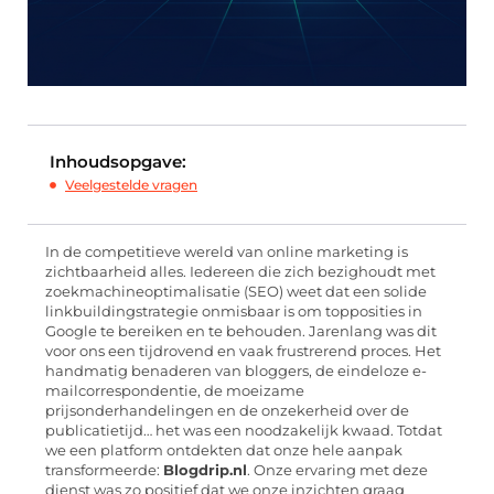
Inhoudsopgave:
Veelgestelde vragen
In de competitieve wereld van online marketing is
zichtbaarheid alles. Iedereen die zich bezighoudt met
zoekmachineoptimalisatie (SEO) weet dat een solide
linkbuildingstrategie onmisbaar is om topposities in
Google te bereiken en te behouden. Jarenlang was dit
voor ons een tijdrovend en vaak frustrerend proces. Het
handmatig benaderen van bloggers, de eindeloze e-
mailcorrespondentie, de moeizame
prijsonderhandelingen en de onzekerheid over de
publicatietijd… het was een noodzakelijk kwaad. Totdat
we een platform ontdekten dat onze hele aanpak
transformeerde:
Blogdrip.nl
. Onze ervaring met deze
dienst was zo positief dat we onze inzichten graag