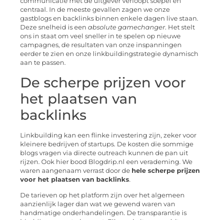
communicatie met de uitgever verloopt soepel en
centraal. In de meeste gevallen zagen we onze
gastblogs en backlinks binnen enkele dagen live staan.
Deze snelheid is een
absolute gamechanger
. Het stelt
ons in staat om veel sneller in te spelen op nieuwe
campagnes, de resultaten van onze inspanningen
eerder te zien en onze linkbuildingstrategie dynamisch
aan te passen.
De scherpe prijzen voor
het plaatsen van
backlinks
Linkbuilding kan een flinke investering zijn, zeker voor
kleinere bedrijven of startups. De kosten die sommige
blogs vragen via directe outreach kunnen de pan uit
rijzen. Ook hier bood Blogdrip.nl een verademing. We
waren aangenaam verrast door de
hele scherpe prijzen
voor het plaatsen van backlinks
.
De tarieven op het platform zijn over het algemeen
aanzienlijk lager dan wat we gewend waren van
handmatige onderhandelingen. De transparantie is