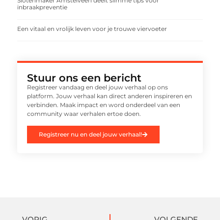
Slotenmaker Amstelveen deelt slimme tips voor
inbraakpreventie
Een vitaal en vrolijk leven voor je trouwe viervoeter
Stuur ons een bericht
Registreer vandaag en deel jouw verhaal op ons
platform. Jouw verhaal kan direct anderen inspireren en
verbinden. Maak impact en word onderdeel van een
community waar verhalen ertoe doen.
Registreer nu en deel jouw verhaal!
VORIG
VOLGENDE