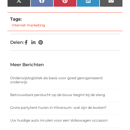
X
Facebook
Pinterest
LinkedIn
Email
(Twitter)
Tags:
Internet marketing
Delen:
Meer Berichten
Onderwijslogistiek als basis voor goed georganiseerd
onderwijs
Betrouwbare perslucht op de bouw begint bij de slang
Grote partytent huren in Hilversum: wat zijn de kosten?
Uw huidige auto inruilen voor een Volkswagen occasion