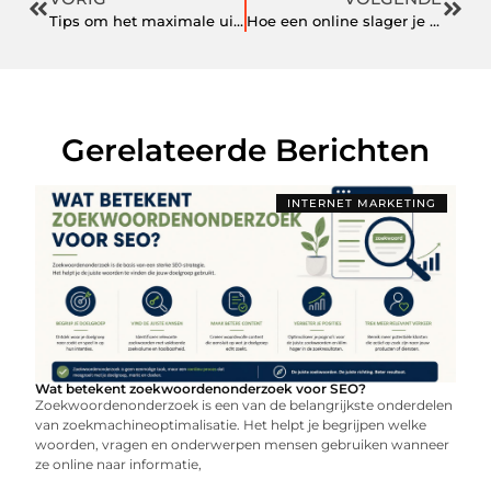
Tips om het maximale uit je audio upgrade auto te halen
Hoe een online slager je leven kan vergemakkelijken
Gerelateerde Berichten
INTERNET MARKETING
Wat betekent zoekwoordenonderzoek voor SEO?
Zoekwoordenonderzoek is een van de belangrijkste onderdelen
van zoekmachineoptimalisatie. Het helpt je begrijpen welke
woorden, vragen en onderwerpen mensen gebruiken wanneer
ze online naar informatie,