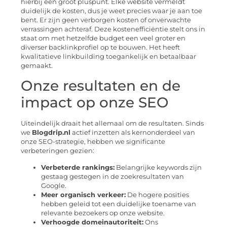
hierbij een groot pluspunt. Elke website vermeldt
duidelijk de kosten, dus je weet precies waar je aan toe
bent. Er zijn geen verborgen kosten of onverwachte
verrassingen achteraf. Deze kostenefficiëntie stelt ons in
staat om met hetzelfde budget een veel groter en
diverser backlinkprofiel op te bouwen. Het heeft
kwalitatieve linkbuilding toegankelijk en betaalbaar
gemaakt.
Onze resultaten en de
impact op onze SEO
Uiteindelijk draait het allemaal om de resultaten. Sinds
we
Blogdrip.nl
actief inzetten als kernonderdeel van
onze SEO-strategie, hebben we significante
verbeteringen gezien:
Verbeterde rankings:
Belangrijke keywords zijn
gestaag gestegen in de zoekresultaten van
Google.
Meer organisch verkeer:
De hogere posities
hebben geleid tot een duidelijke toename van
relevante bezoekers op onze website.
Verhoogde domeinautoriteit:
Ons