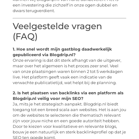
een investering die zichzelf in onze ogen dubbel en
dwars terugverdient.
Veelgestelde vragen
(FAQ)
1. Hoe snel wordt mijn gastblog daadwerkelijk
gepubliceerd via Blogdrip.nl?
Onze ervaring is dat dit sterk afhangt van de uitgever,
maar over het algemeen is het proces zeer snel. Veel
van onze plaatsingen waren binnen 2 tot 5 werkdagen
live. Het platform geeft vaak een indicatie van de
verwachte publicatietijd, wat helpt bij de planning.
2. Is het plaatsen van backlinks via een platform als
Blogdrip.nl veilig voor mijn SEO?
Ja, mits je het strategisch aanpakt. Blogdrip.nl biedt
toegang tot een breed scala aan websites. Het is aan jou
om de websites te selecteren die thematisch relevant
zijn voor jouw niche en een goede autoriteit hebben.
Door te kiezen voor kwalitatieve en relevante blogs,
bouw je een natuurlijk en sterk backlinkprofiel op dat je
SEO ten goede komt.