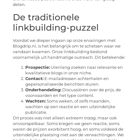
delen.
De traditionele
linkbuilding-puzzel
Voordat we dieper ingaan op onze ervaringen met
Blogdrip.nl, is het belangrijk om te schetsen waar we
vandaan kwamen. Onze linkbuilding bestond
voornamelijk uit handmatige outreach. Dit betekende:
Prospectie:
Urenlang zoeken naar relevante en
kwalitatieve blogs in onze niche.
Contact:
E-mailadressen achterhalen en
gepersonaliseerde berichten sturen.
Onderhandeling:
Discussiëren over de prijs, de
voorwaarden en het type content.
Wachten:
Soms weken, of zelfs maanden,
wachten op een reactie en een uiteindelijke
publicatie.
Dit proces was niet alleen
extreem traag
, maar ook
onvoorspelbaar. Soms kregen we geen reactie, soms
waren de prijzen exorbitant hoog, en soms voldeed de
uiteindelijke plaatsing niet aan de verwachtingen. We