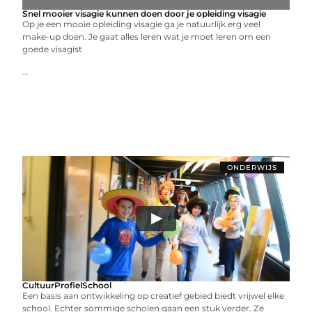
Snel mooier visagie kunnen doen door je opleiding visagie
Op je een mooie opleiding visagie ga je natuurlijk erg veel
make-up doen. Je gaat alles leren wat je moet leren om een
goede visagist
...
ONDERWIJS
CultuurProfielSchool
Een basis aan ontwikkeling op creatief gebied biedt vrijwel elke
school. Echter sommige scholen gaan een stuk verder. Ze