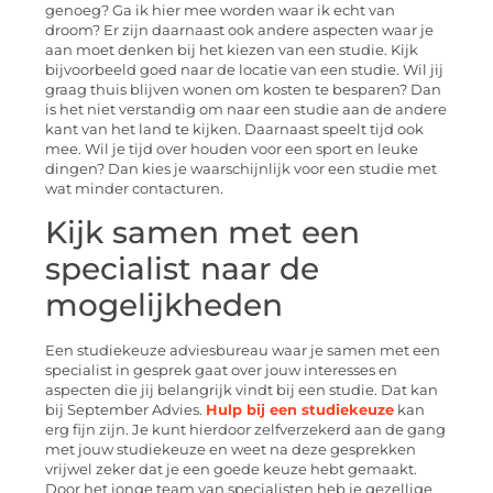
genoeg? Ga ik hier mee worden waar ik echt van
droom? Er zijn daarnaast ook andere aspecten waar je
aan moet denken bij het kiezen van een studie. Kijk
bijvoorbeeld goed naar de locatie van een studie. Wil jij
graag thuis blijven wonen om kosten te besparen? Dan
is het niet verstandig om naar een studie aan de andere
kant van het land te kijken. Daarnaast speelt tijd ook
mee. Wil je tijd over houden voor een sport en leuke
dingen? Dan kies je waarschijnlijk voor een studie met
wat minder contacturen.
Kijk samen met een
specialist naar de
mogelijkheden
Een studiekeuze adviesbureau waar je samen met een
specialist in gesprek gaat over jouw interesses en
aspecten die jij belangrijk vindt bij een studie. Dat kan
bij September Advies.
Hulp bij een studiekeuze
kan
erg fijn zijn. Je kunt hierdoor zelfverzekerd aan de gang
met jouw studiekeuze en weet na deze gesprekken
vrijwel zeker dat je een goede keuze hebt gemaakt.
Door het jonge team van specialisten heb je gezellige