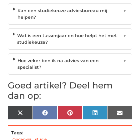
Kan een studiekeuze adviesbureau mij
▼
helpen?
Wat is een tussenjaar en hoe helpt het met
▼
studiekeuze?
Hoe zeker ben ik na advies van een
▼
specialist?
Goed artikel? Deel hem
dan op:
X
Facebook
Pinterest
LinkedIn
Email
(Twitter)
Tags:
Onderwijs
,
studie