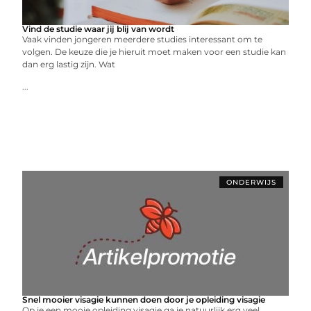
Vind de studie waar jij blij van wordt
Vaak vinden jongeren meerdere studies interessant om te
volgen. De keuze die je hieruit moet maken voor een studie kan
dan erg lastig zijn. Wat
...
ONDERWIJS
Snel mooier visagie kunnen doen door je opleiding visagie
Op je een mooie opleiding visagie ga je natuurlijk erg veel