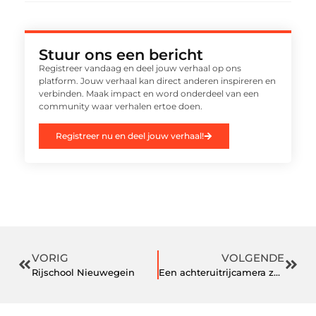
Stuur ons een bericht
Registreer vandaag en deel jouw verhaal op ons
platform. Jouw verhaal kan direct anderen inspireren en
verbinden. Maak impact en word onderdeel van een
community waar verhalen ertoe doen.
Registreer nu en deel jouw verhaal!
VORIG
VOLGENDE
Rijschool Nieuwegein
Een achteruitrijcamera zonder kabels?