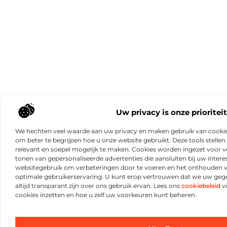
Uw privacy is onze prioriteit
We hechten veel waarde aan uw privacy en maken gebruik van cookie
om beter te begrijpen hoe u onze website gebruikt. Deze tools stellen 
relevant en soepel mogelijk te maken. Cookies worden ingezet voor ve
tonen van gepersonaliseerde advertenties die aansluiten bij uw intere
websitegebruik om verbeteringen door te voeren en het onthouden 
optimale gebruikerservaring. U kunt erop vertrouwen dat we uw ge
altijd transparant zijn over ons gebruik ervan. Lees ons
cookiebeleid
vo
cookies inzetten en hoe u zelf uw voorkeuren kunt beheren.