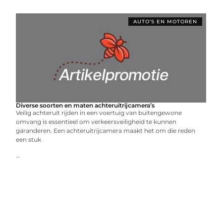
AUTO’S EN MOTOREN
Diverse soorten en maten achteruitrijcamera’s
Veilig achteruit rijden in een voertuig van buitengewone
omvang is essentieel om verkeersveiligheid te kunnen
garanderen. Een achteruitrijcamera maakt het om die reden
een stuk
...