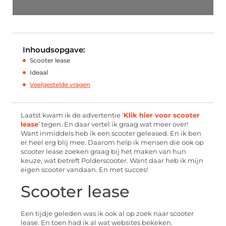
Inhoudsopgave:
Scooter lease
Ideaal
Veelgestelde vragen
Laatst kwam ik de advertentie ‘
Klik hier voor scooter
lease
’ tegen. En daar vertel ik graag wat meer over!
Want inmiddels heb ik een scooter geleased. En ik ben
er heel erg blij mee. Daarom help ik mensen die ook op
scooter lease zoeken graag bij het maken van hun
keuze, wat betreft Polderscooter. Want daar heb ik mijn
eigen scooter vandaan. En met succes!
Scooter lease
Een tijdje geleden was ik ook al op zoek naar scooter
lease. En toen had ik al wat websites bekeken.