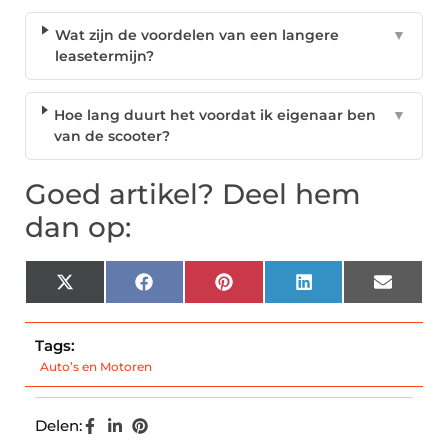
Wat zijn de voordelen van een langere
▼
leasetermijn?
Hoe lang duurt het voordat ik eigenaar ben
▼
van de scooter?
Goed artikel? Deel hem
dan op:
X
Facebook
Pinterest
LinkedIn
Email
(Twitter)
Tags:
Auto’s en Motoren
Delen: