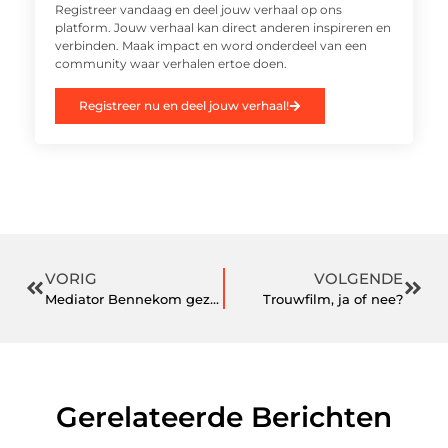
Registreer vandaag en deel jouw verhaal op ons
platform. Jouw verhaal kan direct anderen inspireren en
verbinden. Maak impact en word onderdeel van een
community waar verhalen ertoe doen.
Registreer nu en deel jouw verhaal!
VORIG
VOLGENDE
Mediator Bennekom gezocht?
Trouwfilm, ja of nee?
Gerelateerde Berichten