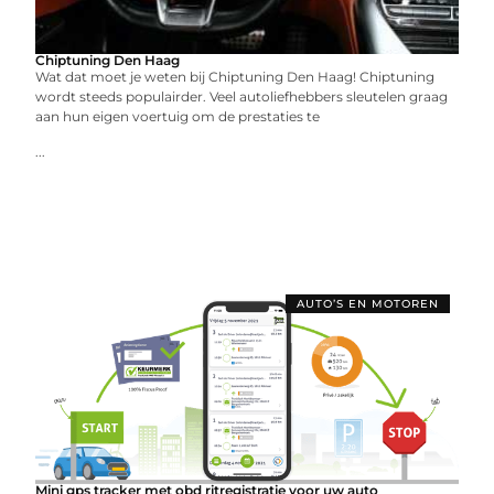
Chiptuning Den Haag
Wat dat moet je weten bij Chiptuning Den Haag! Chiptuning
wordt steeds populairder. Veel autoliefhebbers sleutelen graag
aan hun eigen voertuig om de prestaties te
...
AUTO’S EN MOTOREN
Mini gps tracker met obd ritregistratie voor uw auto