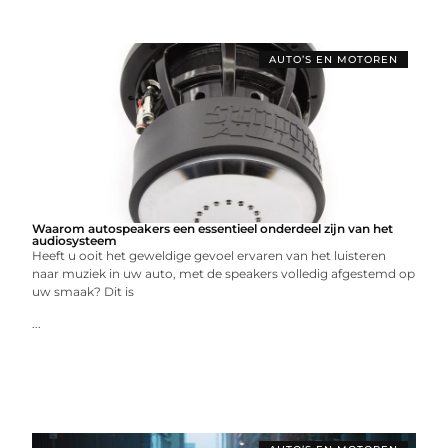
AUTO’S EN MOTOREN
Waarom autospeakers een essentieel onderdeel zijn van het
audiosysteem
Heeft u ooit het geweldige gevoel ervaren van het luisteren
naar muziek in uw auto, met de speakers volledig afgestemd op
uw smaak? Dit is
...