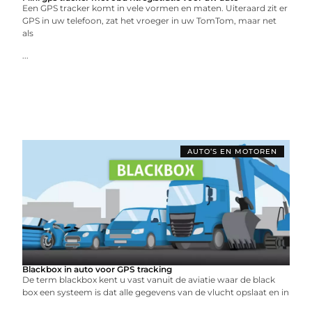
Een GPS tracker komt in vele vormen en maten. Uiteraard zit er
GPS in uw telefoon, zat het vroeger in uw TomTom, maar net
als
...
AUTO’S EN MOTOREN
Blackbox in auto voor GPS tracking
De term blackbox kent u vast vanuit de aviatie waar de black
box een systeem is dat alle gegevens van de vlucht opslaat en in