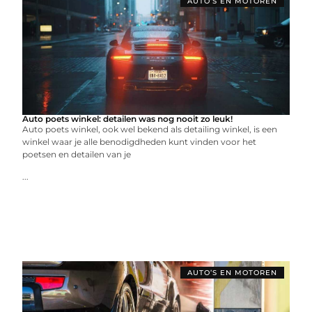
AUTO’S EN MOTOREN
Auto poets winkel: detailen was nog nooit zo leuk!
Auto poets winkel, ook wel bekend als detailing winkel, is een
winkel waar je alle benodigdheden kunt vinden voor het
poetsen en detailen van je
...
AUTO’S EN MOTOREN