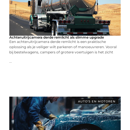
Achteruitrijcamera derde remlicht als slimme upgrade
Een achteruitrijcamera derde remlicht is een praktische
oplossing als je veiliger wilt parkeren of manoeuvreren. Vooral
bij bestelwagens, campers of grotere voertuigen is het zicht
...
AUTO’S EN MOTOREN