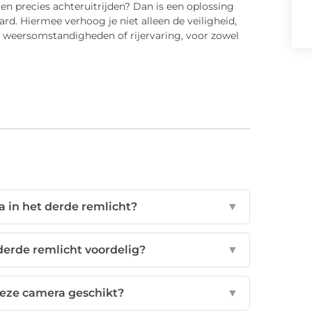
 en precies achteruitrijden? Dan is een oplossing
d. Hiermee verhoog je niet alleen de veiligheid,
e, weersomstandigheden of rijervaring, voor zowel
a in het derde remlicht?
▼
derde remlicht voordelig?
▼
deze camera geschikt?
▼