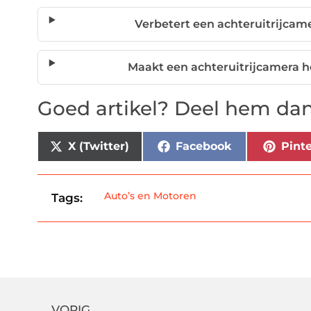
Verbetert een achteruitrijcam
Maakt een achteruitrijcamera h
Goed artikel? Deel hem dan
X (Twitter)
Facebook
Pinte
Auto’s en Motoren
Tags:
VORIG