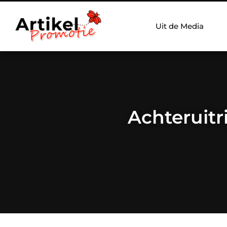
Uit de Media
Achteruitr