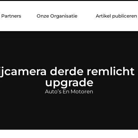
Partners
Onze Organisatie
Artikel publiceren
ijcamera derde remlicht
upgrade
Auto’s En Motoren