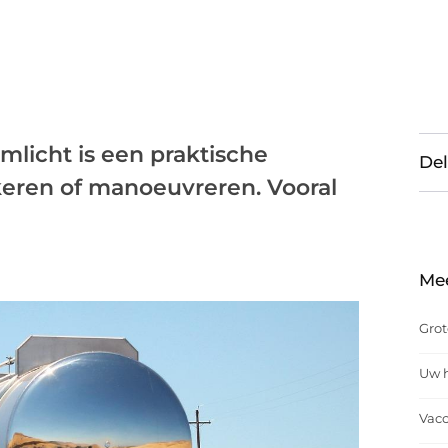
mlicht is een praktische
Del
arkeren of manoeuvreren. Vooral
Me
Grot
Uw h
Vacc