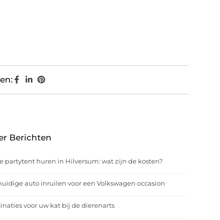
en:
er Berichten
e partytent huren in Hilversum: wat zijn de kosten?
uidige auto inruilen voor een Volkswagen occasion
inaties voor uw kat bij de dierenarts