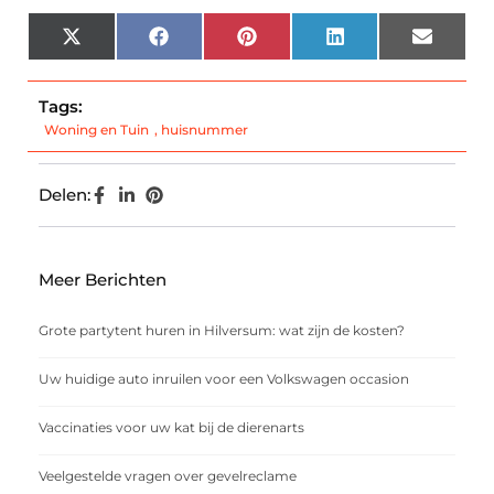
X
Facebook
Pinterest
LinkedIn
Email
(Twitter)
Tags:
Woning en Tuin
,
huisnummer
Delen:
Meer Berichten
Grote partytent huren in Hilversum: wat zijn de kosten?
Uw huidige auto inruilen voor een Volkswagen occasion
Vaccinaties voor uw kat bij de dierenarts
Veelgestelde vragen over gevelreclame