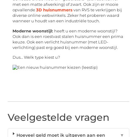
met een matte afwerking) of zwart. Ook zijn er mooie
opvallende
3D huisnummers
van RVS te verkrijgen bij
diverse online webwinkels. Zeker het proberen waard
wanneer u houdt van een industriële touch.
Moderne woonstijl:
heeft u een moderne woonstijl?
Ook dan is een roestvast stalen huisnummer een prima
keuze. Ook een verlicht huisnummer (met LED-
verlichting) past erg goed bij een moderne woonstijl.
Dus… Welk type kiest u?
Veelgestelde vragen
Hoeveel geld moet ik uitgeven aan een
▼