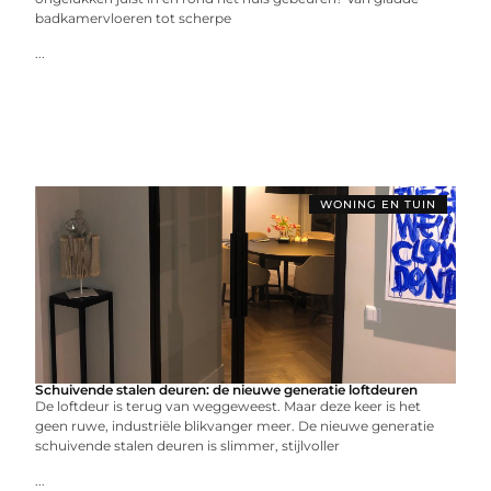
badkamervloeren tot scherpe
...
WONING EN TUIN
Schuivende stalen deuren: de nieuwe generatie loftdeuren
De loftdeur is terug van weggeweest. Maar deze keer is het
geen ruwe, industriële blikvanger meer. De nieuwe generatie
schuivende stalen deuren is slimmer, stijlvoller
...