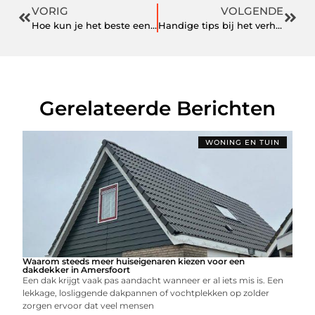
VORIG
VOLGENDE
Hoe kun je het beste een website laten maken
Handige tips bij het verhuizen
Gerelateerde Berichten
WONING EN TUIN
Waarom steeds meer huiseigenaren kiezen voor een
dakdekker in Amersfoort
Een dak krijgt vaak pas aandacht wanneer er al iets mis is. Een
lekkage, losliggende dakpannen of vochtplekken op zolder
zorgen ervoor dat veel mensen