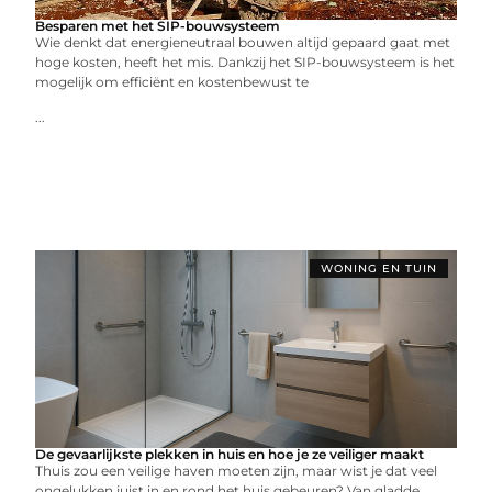
Besparen met het SIP-bouwsysteem
Wie denkt dat energieneutraal bouwen altijd gepaard gaat met
hoge kosten, heeft het mis. Dankzij het SIP-bouwsysteem is het
mogelijk om efficiënt en kostenbewust te
...
WONING EN TUIN
De gevaarlijkste plekken in huis en hoe je ze veiliger maakt
Thuis zou een veilige haven moeten zijn, maar wist je dat veel
ongelukken juist in en rond het huis gebeuren? Van gladde