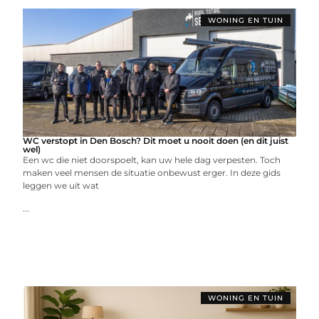
WONING EN TUIN
WC verstopt in Den Bosch? Dit moet u nooit doen (en dit juist
wel)
Een wc die niet doorspoelt, kan uw hele dag verpesten. Toch
maken veel mensen de situatie onbewust erger. In deze gids
leggen we uit wat
...
WONING EN TUIN