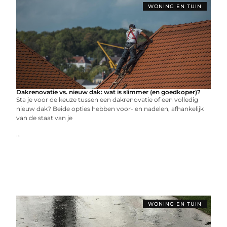
WONING EN TUIN
Dakrenovatie vs. nieuw dak: wat is slimmer (en goedkoper)?
Sta je voor de keuze tussen een dakrenovatie of een volledig
nieuw dak? Beide opties hebben voor- en nadelen, afhankelijk
van de staat van je
...
WONING EN TUIN