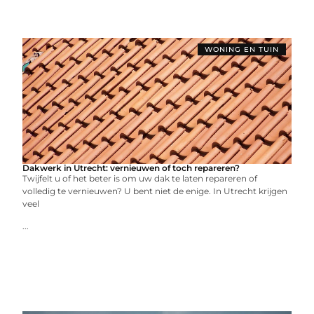
WONING EN TUIN
Dakwerk in Utrecht: vernieuwen of toch repareren?
Twijfelt u of het beter is om uw dak te laten repareren of
volledig te vernieuwen? U bent niet de enige. In Utrecht krijgen
veel
...