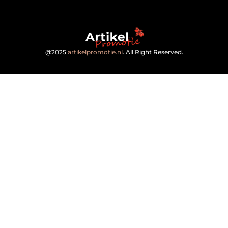
@2025
artikelpromotie.nl
. All Right Reserved.