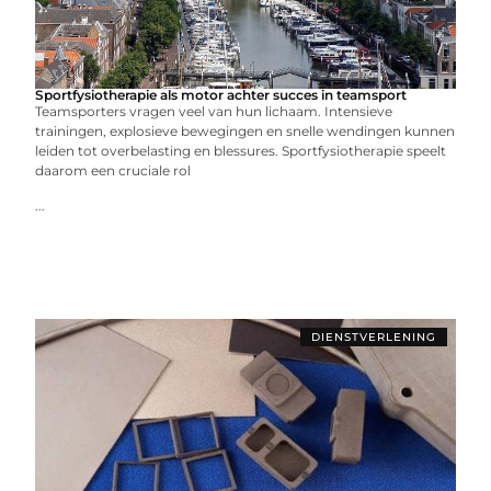
Sportfysiotherapie als motor achter succes in teamsport
Teamsporters vragen veel van hun lichaam. Intensieve
trainingen, explosieve bewegingen en snelle wendingen kunnen
leiden tot overbelasting en blessures. Sportfysiotherapie speelt
daarom een cruciale rol
...
DIENSTVERLENING