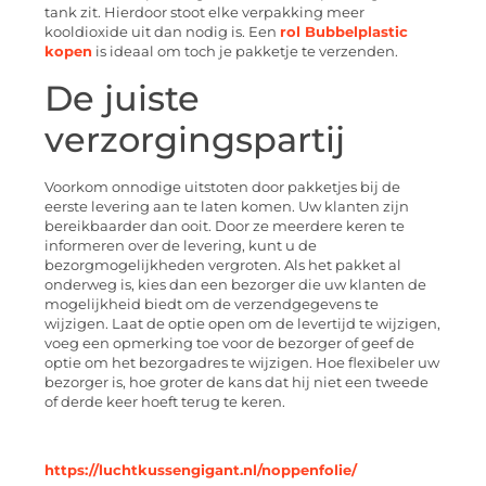
tank zit. Hierdoor stoot elke verpakking meer
kooldioxide uit dan nodig is. Een
rol Bubbelplastic
kopen
is ideaal om toch je pakketje te verzenden.
De juiste
verzorgingspartij
Voorkom onnodige uitstoten door pakketjes bij de
eerste levering aan te laten komen. Uw klanten zijn
bereikbaarder dan ooit. Door ze meerdere keren te
informeren over de levering, kunt u de
bezorgmogelijkheden vergroten. Als het pakket al
onderweg is, kies dan een bezorger die uw klanten de
mogelijkheid biedt om de verzendgegevens te
wijzigen. Laat de optie open om de levertijd te wijzigen,
voeg een opmerking toe voor de bezorger of geef de
optie om het bezorgadres te wijzigen. Hoe flexibeler uw
bezorger is, hoe groter de kans dat hij niet een tweede
of derde keer hoeft terug te keren.
https://luchtkussengigant.nl/noppenfolie/