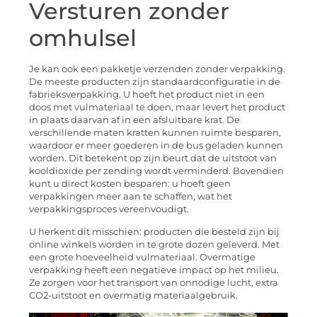
Versturen zonder
omhulsel
Je kan ook een pakketje verzenden zonder verpakking.
De meeste producten zijn standaardconfiguratie in de
fabrieksverpakking. U hoeft het product niet in een
doos met vulmateriaal te doen, maar levert het product
in plaats daarvan af in een afsluitbare krat. De
verschillende maten kratten kunnen ruimte besparen,
waardoor er meer goederen in de bus geladen kunnen
worden. Dit betekent op zijn beurt dat de uitstoot van
kooldioxide per zending wordt verminderd. Bovendien
kunt u direct kosten besparen: u hoeft geen
verpakkingen meer aan te schaffen, wat het
verpakkingsproces vereenvoudigt.
U herkent dit misschien: producten die besteld zijn bij
online winkels worden in te grote dozen geleverd. Met
een grote hoeveelheid vulmateriaal. Overmatige
verpakking heeft een negatieve impact op het milieu.
Ze zorgen voor het transport van onnodige lucht, extra
CO2-uitstoot en overmatig materiaalgebruik.