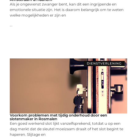
Als je ongewenst zwanger bent, kan dit een ingrijpende en
emotionele situatie zijn. Het is daarom belangrijk om te weten
welke mogelijkheden er zijn en
...
DIENSTVERLENING
Voorkom problemen met tijdig onderhoud door een
slotenmaker in Rosmalen
Een goed werkend slot lijkt vanzelfsprekend, totdat u op een
dag merkt dat de sleutel moeizaam draait of het slot begint te
haperen. Slijtage en