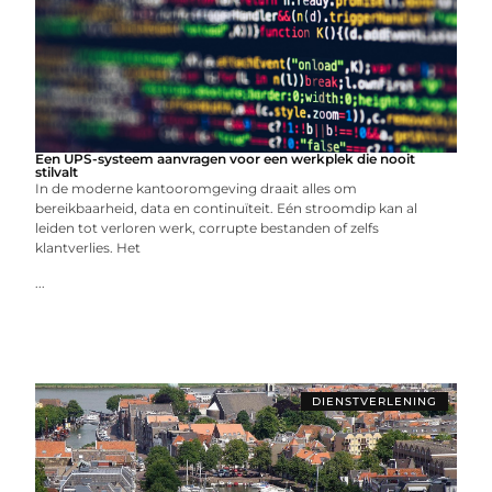
Een UPS-systeem aanvragen voor een werkplek die nooit
stilvalt
In de moderne kantooromgeving draait alles om
bereikbaarheid, data en continuïteit. Eén stroomdip kan al
leiden tot verloren werk, corrupte bestanden of zelfs
klantverlies. Het
...
DIENSTVERLENING