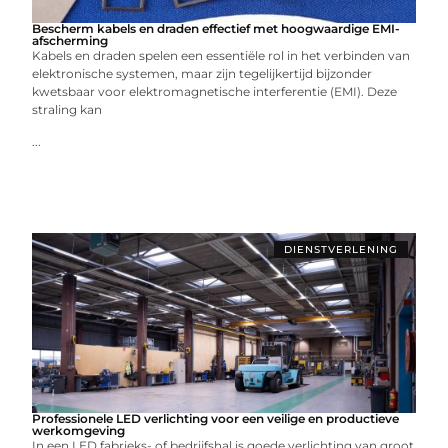
Bescherm kabels en draden effectief met hoogwaardige EMI-
afscherming
Kabels en draden spelen een essentiële rol in het verbinden van
elektronische systemen, maar zijn tegelijkertijd bijzonder
kwetsbaar voor elektromagnetische interferentie (EMI). Deze
straling kan
...
DIENSTVERLENING
Professionele LED verlichting voor een veilige en productieve
werkomgeving
In een LED fabrieks- of bedrijfshal is goede verlichting van groot