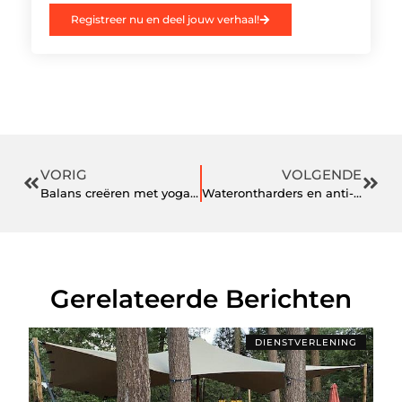
Registreer nu en deel jouw verhaal!
VORIG
VOLGENDE
Balans creëren met yoga in Drachten
Waterontharders en anti- kalk magneten. Hoe werkt dat nu?
Gerelateerde Berichten
DIENSTVERLENING