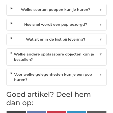
Welke soorten poppen kun je huren?
▼
Hoe snel wordt een pop bezorgd?
▼
Wat zit er in de kist bij levering?
▼
Welke andere opblaasbare objecten kun je
▼
bestellen?
Voor welke gelegenheden kun je een pop
▼
huren?
Goed artikel? Deel hem
dan op: