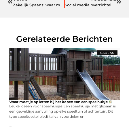
Zakelijk Spaans: waar moet je rekening mee houden
Social media overzichtelijk maken
Gerelateerde Berichten
CADEAU
Waar moet je op letten bij het kopen van een speelhuisje
Leuke ideeen voor speelhuisjes Een speelhuisje met glijbaan is
een geweldige aanvulling op elke speeltuin of achtertuin. Dit
type speeltoestel biedt tal van voordelen en
...