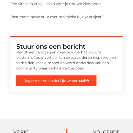
Een vitaal en vrolijk leven voor je trouwe viervoeter
Past machineverhuur met machinist bij uw project?
Stuur ons een bericht
Registreer vandaag en deel jouw verhaal op ons
platform. Jouw verhaal kan direct anderen inspireren en
verbinden. Maak impact en word onderdeel van een
community waar verhalen ertoe doen.
Registreer nu en deel jouw verhaal!
VORIG
VOLGENDE