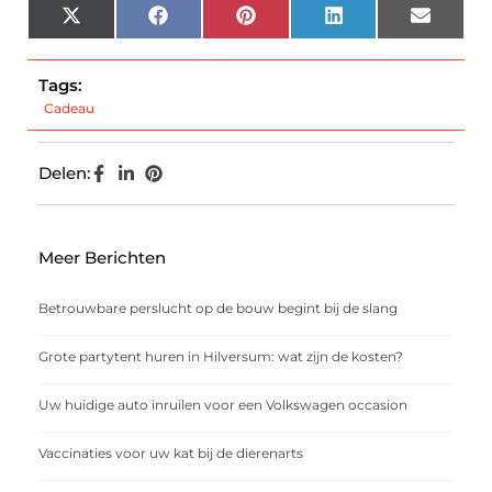
X
Facebook
Pinterest
LinkedIn
Email
(Twitter)
Tags:
Cadeau
Delen:
Meer Berichten
Betrouwbare perslucht op de bouw begint bij de slang
Grote partytent huren in Hilversum: wat zijn de kosten?
Uw huidige auto inruilen voor een Volkswagen occasion
Vaccinaties voor uw kat bij de dierenarts