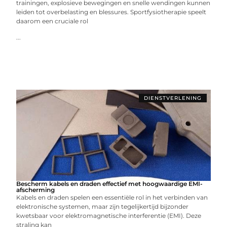
trainingen, explosieve bewegingen en snelle wendingen kunnen
leiden tot overbelasting en blessures. Sportfysiotherapie speelt
daarom een cruciale rol
...
DIENSTVERLENING
Bescherm kabels en draden effectief met hoogwaardige EMI-
afscherming
Kabels en draden spelen een essentiële rol in het verbinden van
elektronische systemen, maar zijn tegelijkertijd bijzonder
kwetsbaar voor elektromagnetische interferentie (EMI). Deze
straling kan