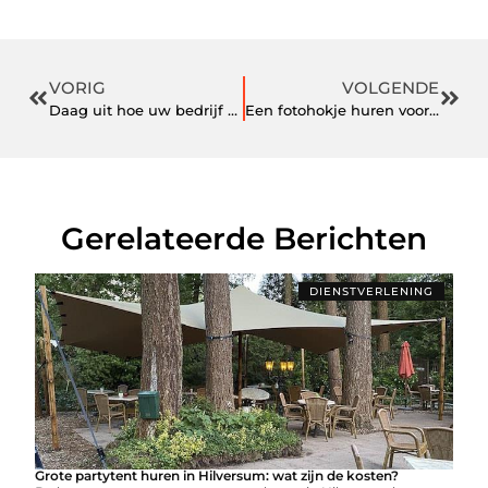
VORIG
VOLGENDE
Daag uit hoe uw bedrijf werkt
Een fotohokje huren voor op een grote beurs
Gerelateerde Berichten
DIENSTVERLENING
Grote partytent huren in Hilversum: wat zijn de kosten?