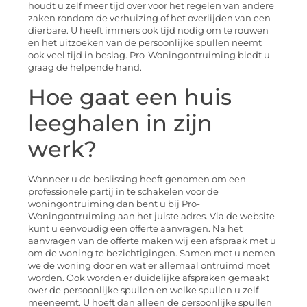
houdt u zelf meer tijd over voor het regelen van andere
zaken rondom de verhuizing of het overlijden van een
dierbare. U heeft immers ook tijd nodig om te rouwen
en het uitzoeken van de persoonlijke spullen neemt
ook veel tijd in beslag. Pro-Woningontruiming biedt u
graag de helpende hand.
Hoe gaat een huis
leeghalen in zijn
werk?
Wanneer u de beslissing heeft genomen om een
professionele partij in te schakelen voor de
woningontruiming dan bent u bij Pro-
Woningontruiming aan het juiste adres. Via de website
kunt u eenvoudig een offerte aanvragen. Na het
aanvragen van de offerte maken wij een afspraak met u
om de woning te bezichtigingen. Samen met u nemen
we de woning door en wat er allemaal ontruimd moet
worden. Ook worden er duidelijke afspraken gemaakt
over de persoonlijke spullen en welke spullen u zelf
meeneemt. U hoeft dan alleen de persoonlijke spullen