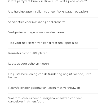
Grote partytent huren in Hilversum: wat zijn de kosten?
Uw huidige auto inruilen voor een Volkswagen occasion
Vaccinaties voor uw kat bij de dierenarts
Veelgestelde vragen over gevelreclame
Tips voor het kiezen van een direct mail specialist
Keuzehulp voor HPL platen
Laptops voor scholen kiezen
De juiste berekening van de fundering begint met de juiste
keuze
Raamfolie voor gebouwen kiezen met vertrouwen
Waarom steeds meer huiseigenaren kiezen voor een
dakdekker in Amersfoort