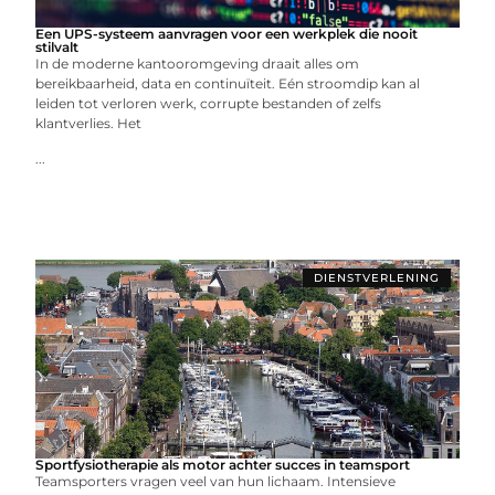
Een UPS-systeem aanvragen voor een werkplek die nooit
stilvalt
In de moderne kantooromgeving draait alles om
bereikbaarheid, data en continuïteit. Eén stroomdip kan al
leiden tot verloren werk, corrupte bestanden of zelfs
klantverlies. Het
...
DIENSTVERLENING
Sportfysiotherapie als motor achter succes in teamsport
Teamsporters vragen veel van hun lichaam. Intensieve