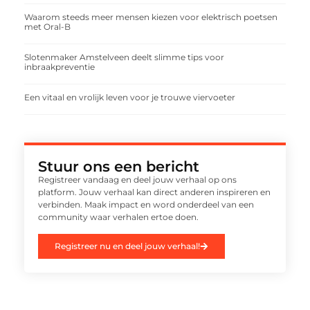
Waarom steeds meer mensen kiezen voor elektrisch poetsen
met Oral-B
Slotenmaker Amstelveen deelt slimme tips voor
inbraakpreventie
Een vitaal en vrolijk leven voor je trouwe viervoeter
Stuur ons een bericht
Registreer vandaag en deel jouw verhaal op ons
platform. Jouw verhaal kan direct anderen inspireren en
verbinden. Maak impact en word onderdeel van een
community waar verhalen ertoe doen.
Registreer nu en deel jouw verhaal!