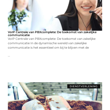
VoIP Centrale van PBXcomplete: De toekomst van zakelijke
communicatie
VoIP Centrale van PBXcomplete: De toekomst van zakelijke
communicatie In de dynamische wereld van zakelijke
communicatie is het essentieel om bij te blijven met de
...
DIENSTVERLENING