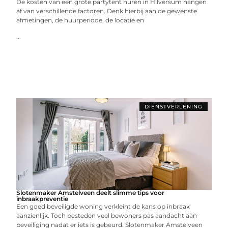
De kosten van een grote partytent huren in Hilversum hangen
af van verschillende factoren. Denk hierbij aan de gewenste
afmetingen, de huurperiode, de locatie en
...
DIENSTVERLENING
Slotenmaker Amstelveen deelt slimme tips voor
inbraakpreventie
Een goed beveiligde woning verkleint de kans op inbraak
aanzienlijk. Toch besteden veel bewoners pas aandacht aan
beveiliging nadat er iets is gebeurd. Slotenmaker Amstelveen