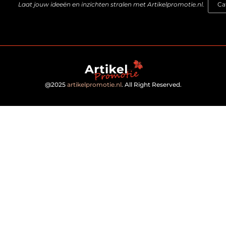
Laat jouw ideeën en inzichten stralen met Artikelpromotie.nl.
@2025
artikelpromotie.nl
. All Right Reserved.