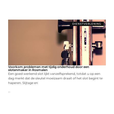
DIENSTVERLENING
Voorkom problemen met tijdig onderhoud door een
slotenmaker in Rosmalen
Een goed werkend slot lijkt vanzelfsprekend, totdat u op een
dag merkt dat de sleutel moeizaam draait of het slot begint te
haperen. Slijtage en
...