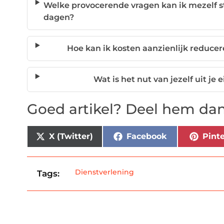
Welke provocerende vragen kan ik mezelf st
dagen?
Hoe kan ik kosten aanzienlijk reducere
Wat is het nut van jezelf uit je 
Goed artikel? Deel hem dan
X (Twitter)
Facebook
Pinte
Dienstverlening
Tags: