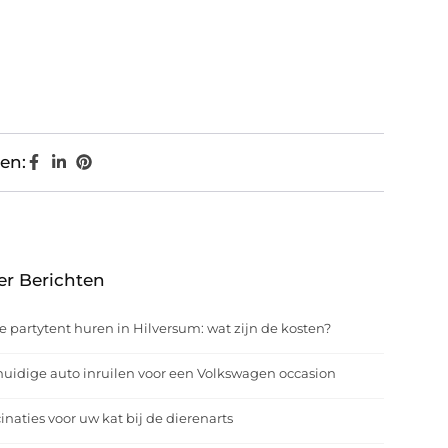
en:
er Berichten
e partytent huren in Hilversum: wat zijn de kosten?
uidige auto inruilen voor een Volkswagen occasion
inaties voor uw kat bij de dierenarts