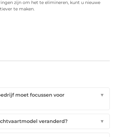
eringen zijn om het te elimineren, kunt u nieuwe
ctiever te maken.
edrijf moet focussen voor
▼
luchtvaartmodel veranderd?
▼