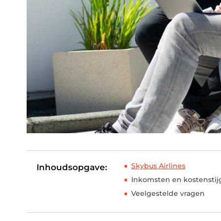
Skybus Airlines
Inhoudsopgave:
Inkomsten en kostensti
Veelgestelde vragen