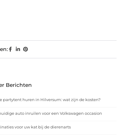
en:
er Berichten
e partytent huren in Hilversum: wat zijn de kosten?
uidige auto inruilen voor een Volkswagen occasion
inaties voor uw kat bij de dierenarts