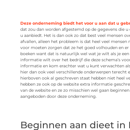
Deze onderneming biedt het voor u aan dat u geb
dat zou dan worden afgestemd op de gegevens die u d
u aanbiedt. Het is dan ook zo dat best veel mensen o
afvallen, alleen het probleem is dat heel veel mense
voor moeten zorgen dat ze het goed volhouden en er z
boeken want dat is natuurlijk wel wat je wilt als je ee
informatie wilt over het bedrijf die deze schema’s voo
informatie en kom erachter wat u kunt verwachten als
hier dan ook veel verschillende onderwerpen terecht e
hierboven ook al geschreven staat hebben niet heel 
hebben ze ook op de website extra informatie geschrev
van de website en ze zo misschien wel gaan beginnen
aangeboden door deze onderneming.
Beginnen aan dieet in