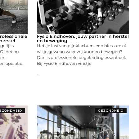
rofessionele
Fysio Eindhoven: jouw partner in herstel
herstel
en beweging
gelijks
Heb je last van pijnklachten, een blessure of
 Of het nu
wil je gewoon weer vrij kunnen bewegen?
een
Dan is professionele begeleiding essentieel.
en operatie,
Bij Fysio Eindhoven vind je
...
EZONDHEID
GEZONDHEID