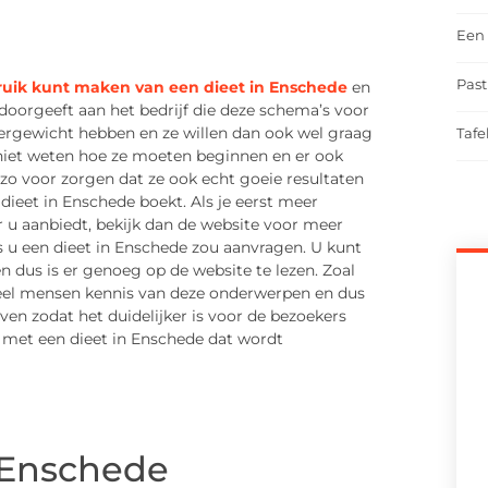
Een 
Past
ruik kunt maken van een dieet in Enschede
en
oorgeeft aan het bedrijf die deze schema’s voor
vergewicht hebben en ze willen dan ook wel graag
Tafe
n niet weten hoe ze moeten beginnen en er ook
o voor zorgen dat ze ook echt goeie resultaten
n dieet in Enschede boekt. Als je eerst meer
r u aanbiedt, bekijk dan de website voor meer
 u een dieet in Enschede zou aanvragen. U kunt
n dus is er genoeg op de website te lezen. Zoal
veel mensen kennis van deze onderwerpen en dus
en zodat het duidelijker is voor de bezoekers
 met een dieet in Enschede dat wordt
 Enschede