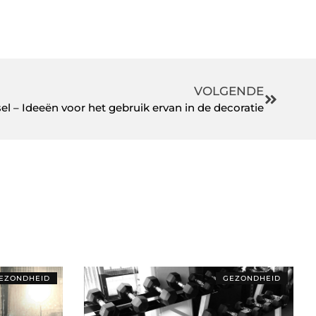
VOLGENDE
 – Ideeën voor het gebruik ervan in de decoratie
EZONDHEID
GEZONDHEID