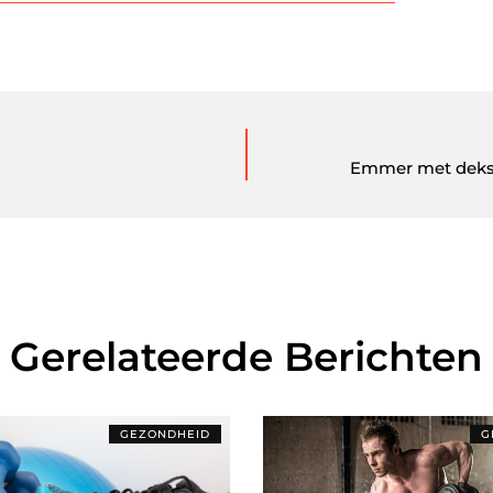
Emmer met deksel
Gerelateerde Berichten
GEZONDHEID
G