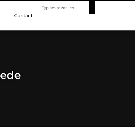
Contact
hede