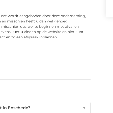
e dat wordt aangeboden door deze onderneming,
n en misschien heeft u dan wel genoeg
 misschien dus wel te beginnen met afvallen
evens kunt u vinden op de website en hier kunt
t en zo een afspraak inplannen.
t in Enschede?
▼