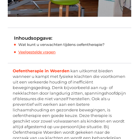
Inhoudsopgave:
Wat kunt u verwachten tijdens oefentherapie?
Veelgestelde vragen
Oefentherapie in Woerden
kan uitkomst bieden
wanneer u kampt met fysieke klachten die voortkomen
uit een verkeerde houding of inefficiënt
bewegingsgedrag. Denk bijvoorbeeld aan rug- of
nekklachten door langdurig zitten, spanningshoofdpijn
of blessures die niet vanzelf herstellen. Ook als u
preventief wilt werken aan een betere
lichaamshouding en gezondere bewegingen, is
oefentherapie een goede keuze. Deze therapie is
geschikt voor zowel volwassenen als kinderen en wordt
altijd afgestemd op uw persoonlijke situatie. Bij
Oefentherapie Woerden wordt gekeken naar de
oorzaak van uw klachten en wordt een behandelplan