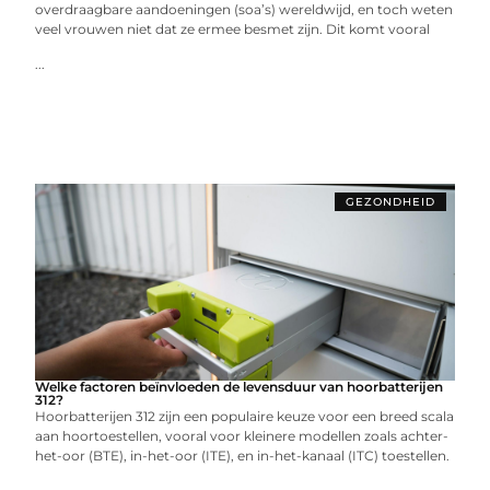
overdraagbare aandoeningen (soa’s) wereldwijd, en toch weten
veel vrouwen niet dat ze ermee besmet zijn. Dit komt vooral
...
GEZONDHEID
Welke factoren beïnvloeden de levensduur van hoorbatterijen
312?
Hoorbatterijen 312 zijn een populaire keuze voor een breed scala
aan hoortoestellen, vooral voor kleinere modellen zoals achter-
het-oor (BTE), in-het-oor (ITE), en in-het-kanaal (ITC) toestellen.