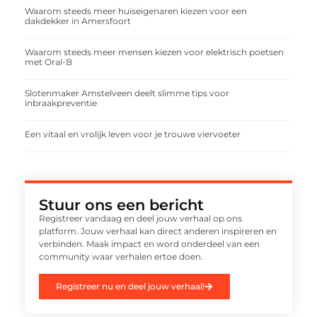
Waarom steeds meer huiseigenaren kiezen voor een
dakdekker in Amersfoort
Waarom steeds meer mensen kiezen voor elektrisch poetsen
met Oral-B
Slotenmaker Amstelveen deelt slimme tips voor
inbraakpreventie
Een vitaal en vrolijk leven voor je trouwe viervoeter
Stuur ons een bericht
Registreer vandaag en deel jouw verhaal op ons
platform. Jouw verhaal kan direct anderen inspireren en
verbinden. Maak impact en word onderdeel van een
community waar verhalen ertoe doen.
Registreer nu en deel jouw verhaal!