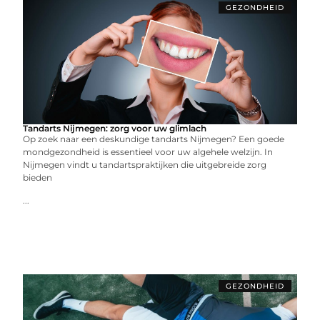
GEZONDHEID
Tandarts Nijmegen: zorg voor uw glimlach
Op zoek naar een deskundige tandarts Nijmegen? Een goede
mondgezondheid is essentieel voor uw algehele welzijn. In
Nijmegen vindt u tandartspraktijken die uitgebreide zorg
bieden
...
GEZONDHEID