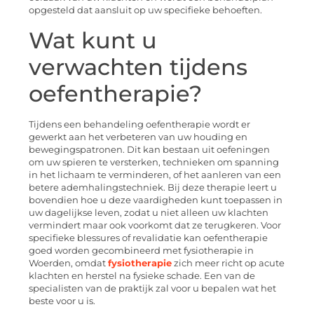
opgesteld dat aansluit op uw specifieke behoeften.
Wat kunt u
verwachten tijdens
oefentherapie?
Tijdens een behandeling oefentherapie wordt er
gewerkt aan het verbeteren van uw houding en
bewegingspatronen. Dit kan bestaan uit oefeningen
om uw spieren te versterken, technieken om spanning
in het lichaam te verminderen, of het aanleren van een
betere ademhalingstechniek. Bij deze therapie leert u
bovendien hoe u deze vaardigheden kunt toepassen in
uw dagelijkse leven, zodat u niet alleen uw klachten
vermindert maar ook voorkomt dat ze terugkeren. Voor
specifieke blessures of revalidatie kan oefentherapie
goed worden gecombineerd met fysiotherapie in
Woerden, omdat
fysiotherapie
zich meer richt op acute
klachten en herstel na fysieke schade. Een van de
specialisten van de praktijk zal voor u bepalen wat het
beste voor u is.