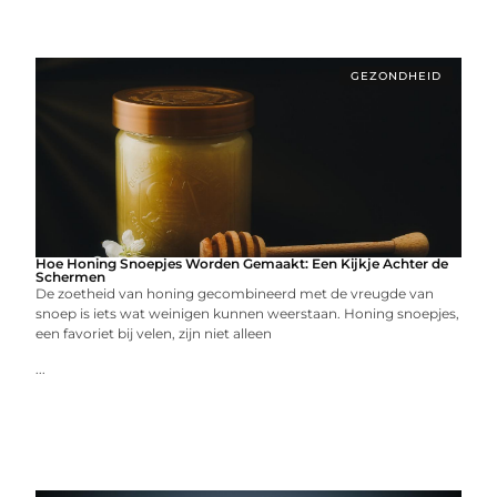
GEZONDHEID
Hoe Honing Snoepjes Worden Gemaakt: Een Kijkje Achter de
Schermen
De zoetheid van honing gecombineerd met de vreugde van
snoep is iets wat weinigen kunnen weerstaan. Honing snoepjes,
een favoriet bij velen, zijn niet alleen
...