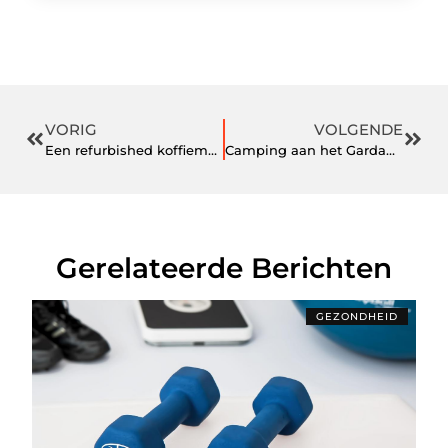
VORIG
VOLGENDE
Een refurbished koffiemachine als betrouwbare keuze met garantie
Camping aan het Gardameer – wateractiviteiten, Italiaanse charme en glamping
Gerelateerde Berichten
GEZONDHEID