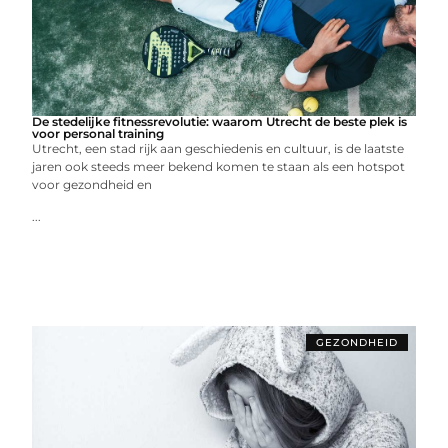
De stedelijke fitnessrevolutie: waarom Utrecht de beste plek is
voor personal training
Utrecht, een stad rijk aan geschiedenis en cultuur, is de laatste
jaren ook steeds meer bekend komen te staan als een hotspot
voor gezondheid en
...
GEZONDHEID