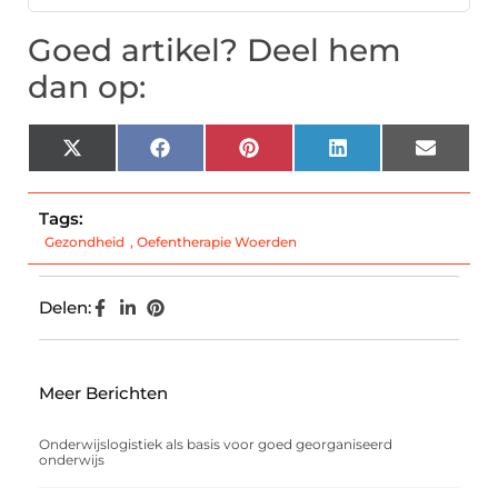
Goed artikel? Deel hem
dan op:
X
Facebook
Pinterest
LinkedIn
Email
(Twitter)
Tags:
Gezondheid
,
Oefentherapie Woerden
Delen:
Meer Berichten
Onderwijslogistiek als basis voor goed georganiseerd
onderwijs